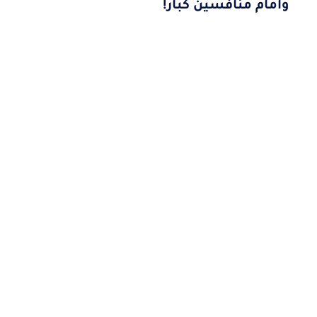
وأمام منافسين كبار!