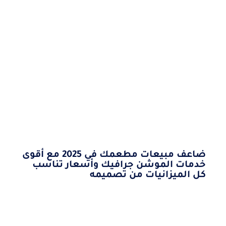
ضاعف مبيعات مطعمك في 2025 مع أقوى
خدمات الموشن جرافيك وأسعار تناسب
كل الميزانيات من تصميمه