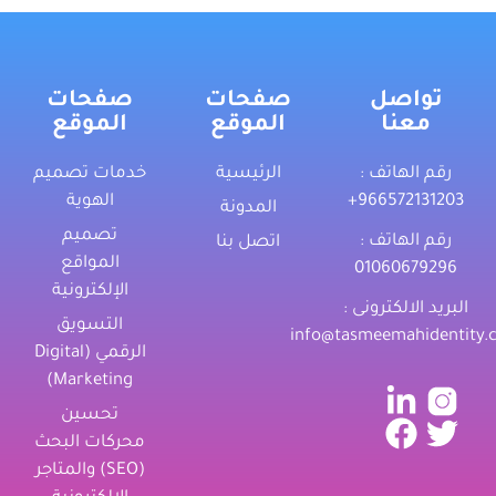
تواصل
صفحات
صفحات
معنا
الموقع
الموقع
رقم الهاتف :
الرئيسية
خدمات تصميم
‎+966572131203
الهوية
المدونة
تصميم
رقم الهاتف :
اتصل بنا
المواقع
01060679296
الإلكترونية
البريد الالكترونى :
التسويق
info@tasmeemahidentity.
الرقمي (Digital
Marketing)
تحسين
محركات البحث
(SEO) والمتاجر