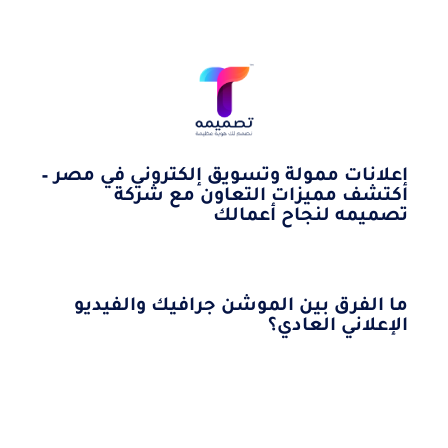
إعلانات ممولة وتسويق إلكتروني في مصر –
اكتشف مميزات التعاون مع شركة
تصميمه لنجاح أعمالك
ما الفرق بين الموشن جرافيك والفيديو
الإعلاني العادي؟