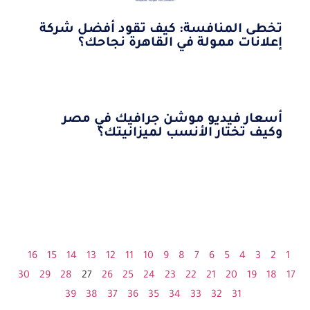
تخطى المنافسة: كيف تقود أفضل شركة
إعلانات ممولة في القاهرة نجاحك؟
أسعار فيديو موشن جرافيك في مصر
وكيف تختار الأنسب لميزانيتك؟
16
15
14
13
12
11
10
9
8
7
6
5
4
3
2
1
30
29
28
27
26
25
24
23
22
21
20
19
18
17
39
38
37
36
35
34
33
32
31