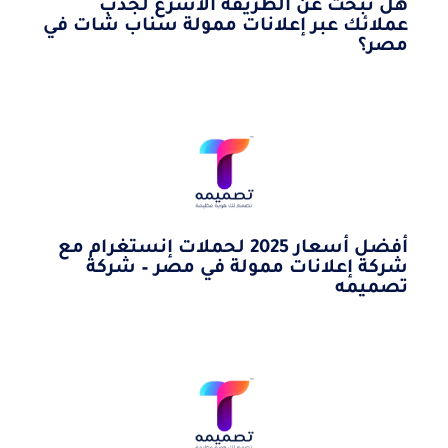
هل تبحث عن الطريقة الأسرع لجذب
عملائك عبر إعلانات ممولة سناب شات في
مصر؟
أفضل أسعار 2025 لحملات إنستغرام مع
شركة إعلانات ممولة في مصر – شركة
تصميمه