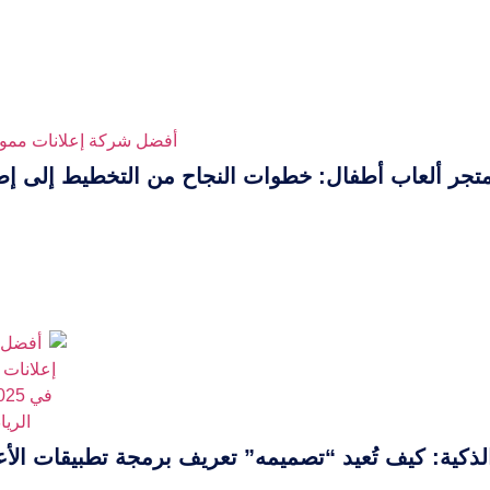
تجر ألعاب أطفال: خطوات النجاح من التخطيط إلى إ
 الذكية: كيف تُعيد “تصميمه” تعريف برمجة تطبيقات ال