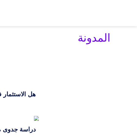
المدونة
هل الاستثمار في أنظمة CRM مجرد تكلفة أم استثمار
دراسة جدوى مت