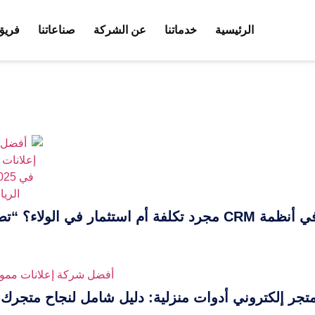
الرئيسية
خدماتنا
عن الشركة
صناعاتنا
فريق
 في الولاء؟ “تصميمه” تكشف الأسرار!
جر إلكتروني أدوات منزلية: دليل شامل لنجاح متجرك ع