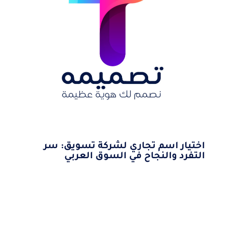
اختيار اسم تجاري لشركة تسويق: سر
التفرد والنجاح في السوق العربي