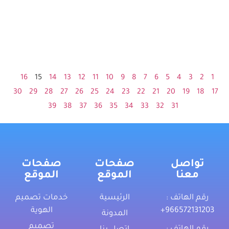
16
15
14
13
12
11
10
9
8
7
6
5
4
3
2
1
30
29
28
27
26
25
24
23
22
21
20
19
18
17
39
38
37
36
35
34
33
32
31
تواصل
صفحات
صفحات
معنا
الموقع
الموقع
رقم الهاتف :
الرئيسية
خدمات تصميم
‎+966572131203
الهوية
المدونة
تصميم