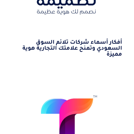
أفكار أسماء شركات تلائم السوق
السعودي وتمنح علامتك التجارية هوية
مميزة