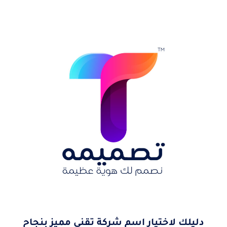
دليلك لاختيار اسم شركة تقني مميز بنجاح