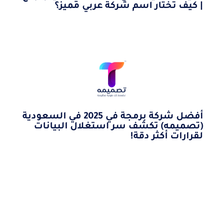
| كيف تختار اسم شركة عربي مميز؟
أفضل شركة برمجة في 2025 في السعودية
(تصميمه) تكشف سر استغلال البيانات
لقرارات أكثر دقة!