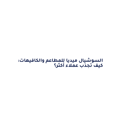
السوشيال ميديا للمطاعم والكافيهات:
كيف تجذب عملاء أكثر؟