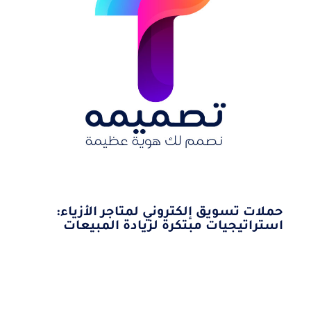
حملات تسويق إلكتروني لمتاجر الأزياء:
استراتيجيات مبتكرة لزيادة المبيعات