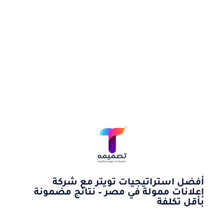
أفضل استراتيجيات تويتر مع شركة
إعلانات ممولة في مصر – نتائج مضمونة
بأقل تكلفة