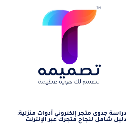
دراسة جدوى متجر إلكتروني أدوات منزلية:
دليل شامل لنجاح متجرك عبر الإنترنت