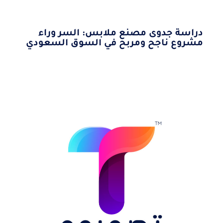
دراسة جدوى مصنع ملابس: السر وراء
مشروع ناجح ومربح في السوق السعودي