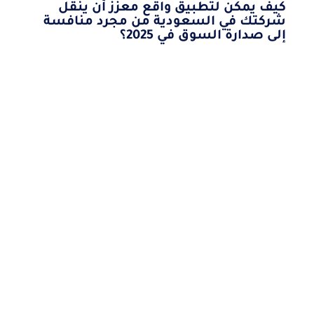
كيف يمكن لتطبيق واقع معزز أن ينقل
شركتك في السعودية من مجرد منافسة
إلى صدارة السوق في 2025؟