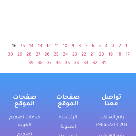
16
15
14
13
12
11
10
9
8
7
6
5
4
3
2
1
30
29
28
27
26
25
24
23
22
21
20
19
18
17
39
38
37
36
35
34
33
32
31
تواصل
صفحات
صفحات
معنا
الموقع
الموقع
رقم الهاتف :
الرئيسية
خدمات تصميم
‎+966572131203
الهوية
المدونة
تصميم