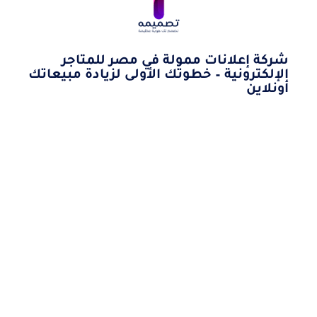
شركة إعلانات ممولة في مصر للمتاجر
الإلكترونية – خطوتك الأولى لزيادة مبيعاتك
أونلاين