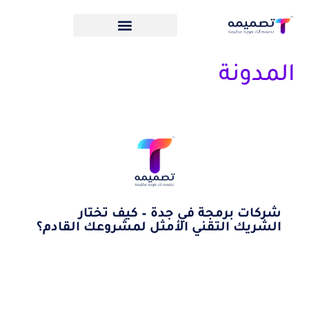
المدونة
شركات برمجة في جدة – كيف تختار
الشريك التقني الأمثل لمشروعك القادم؟