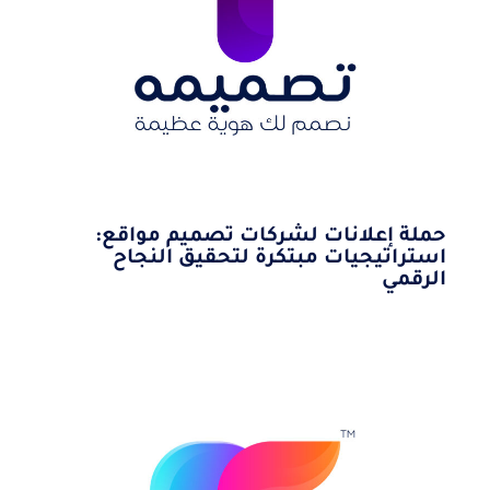
حملة إعلانات لشركات تصميم مواقع:
استراتيجيات مبتكرة لتحقيق النجاح
الرقمي