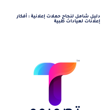
دليل شامل لنجاح حملات إعلانية : أفكار
إعلانات لعيادات طبية