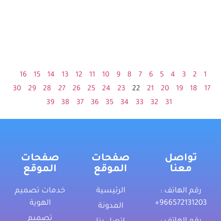
16
15
14
13
12
11
10
9
8
7
6
5
4
3
2
1
30
29
28
27
26
25
24
23
22
21
20
19
18
17
39
38
37
36
35
34
33
32
31
تواصل
صفحات
صفحات
معنا
الموقع
الموقع
رقم الهاتف :
الرئيسية
خدمات تصميم
‎+966572131203
الهوية
المدونة
تصميم