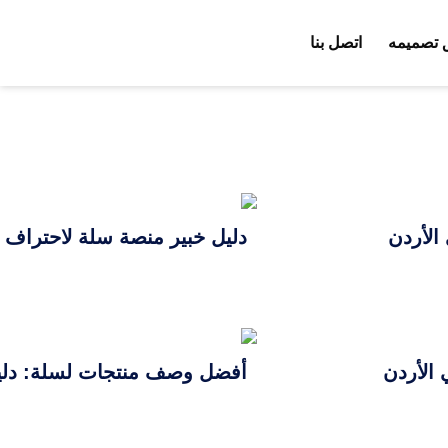
 تصميمه
اتصل بنا
الأردن
دليل خبير منصة سلة لاحتراف SEO التصنيفات: استراتيجية تصدر جوجل وزيادة المبيعات 2026
أفضل وصف منتجات لسلة: دليل SEO سلة لزيادة المبيعات في مصر وكتابة أوصاف تتص