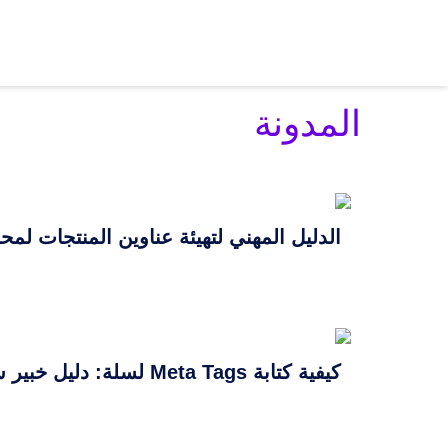
المدونة
الدليل المهني لتهيئة عناوين المنتجات ل
كيفية كتابة Meta Tags لسلة: دليل خبير سيو سلة لتحسين الظهور في جوجل وزيادة المبيعات في الأردن