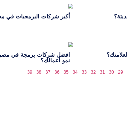
يثة؟
أكبر شركات البرمجيات في مصر
علامتك؟
افضل شركات برمجة في مصر: كي
نمو أعمالك؟
39
38
37
36
35
34
33
32
31
30
29