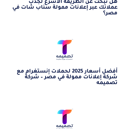
هل تبحث عن الطريقة الأسرع لجذب
عملائك عبر إعلانات ممولة سناب شات في
مصر؟
أفضل أسعار 2025 لحملات إنستغرام مع
شركة إعلانات ممولة في مصر – شركة
تصميمه