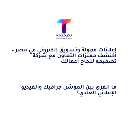
إعلانات ممولة وتسويق إلكتروني في مصر –
اكتشف مميزات التعاون مع شركة
تصميمه لنجاح أعمالك
ما الفرق بين الموشن جرافيك والفيديو
الإعلاني العادي؟