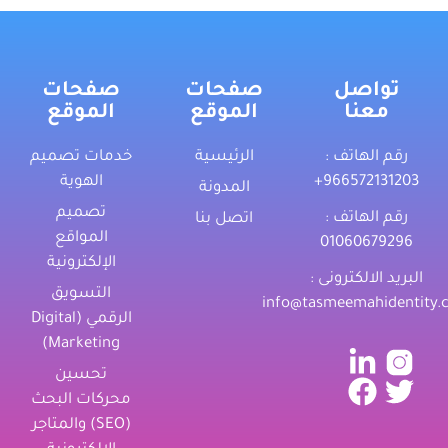
تواصل
صفحات
صفحات
معنا
الموقع
الموقع
رقم الهاتف :
الرئيسية
خدمات تصميم
‎+966572131203
الهوية
المدونة
تصميم
رقم الهاتف :
اتصل بنا
المواقع
01060679296
الإلكترونية
البريد الالكترونى :
التسويق
info@tasmeemahidentity.
الرقمي (Digital
Marketing)
تحسين
محركات البحث
(SEO) والمتاجر