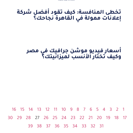
تخطى المنافسة: كيف تقود أفضل شركة
إعلانات ممولة في القاهرة نجاحك؟
أسعار فيديو موشن جرافيك في مصر
وكيف تختار الأنسب لميزانيتك؟
16
15
14
13
12
11
10
9
8
7
6
5
4
3
2
1
30
29
28
27
26
25
24
23
22
21
20
19
18
17
39
38
37
36
35
34
33
32
31