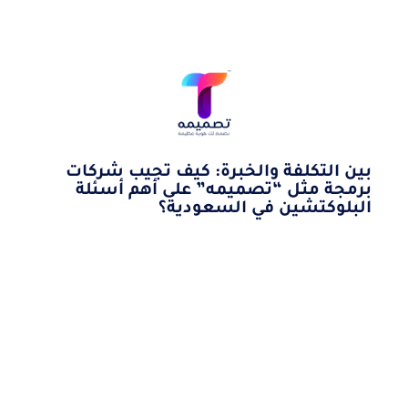
بين التكلفة والخبرة: كيف تجيب شركات
برمجة مثل “تصميمه” على أهم أسئلة
البلوكتشين في السعودية؟