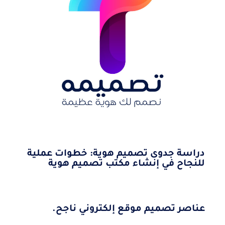
دراسة جدوى تصميم هوية: خطوات عملية
للنجاح في إنشاء مكتب تصميم هوية
عناصر تصميم موقع إلكتروني ناجح.