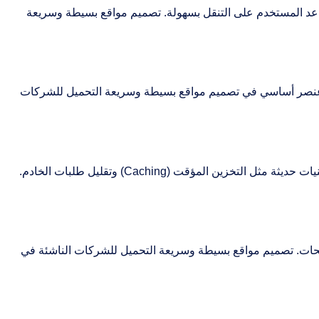
ساعد المستخدم على التنقل بسهولة. تصميم مواقع بسيطة وسريعة
ا عنصر أساسي في تصميم مواقع بسيطة وسريعة التحميل للشركات
السرعة هي الملك في عالم المواقع الإلكترونية. لضمان سرعة تحميل الموقع يجب اختيار استضافة قوية، تحسين الكود البرمجي، واستخدام تقنيات حديثة مثل التخزين المؤقت (Caching) وتقليل طلبات الخادم.
صفحات. تصميم مواقع بسيطة وسريعة التحميل للشركات الناشئة في