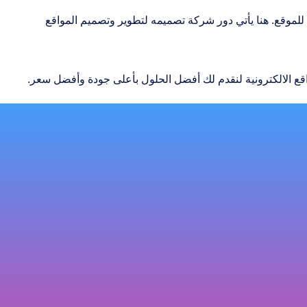
 للموقع. هنا يأتي دور شركة تصميمه لتطوير وتصميم المواقع
قع الالكترونية لنقدم لك أفضل الحلول بأعلى جودة وأفضل سعر.