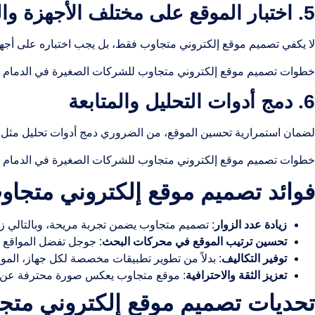
5. اختبار الموقع على مختلف الأجهزة والمتصفحات
لا يكفي تصميم موقع إلكتروني متجاوب فقط، بل يجب اختباره على أجهز
خطوات تصميم موقع إلكتروني متجاوب للشركات الصغيرة في الدمام ت
6. دمج أدوات التحليل والمتابعة
لضمان استمرارية تحسين الموقع، من الضروري دمج أدوات تحليل مثل Google Analytics لمتابعة سلوك الزوار، ومعرفة الصفحات الأكثر زيارة، ومعدلات الارتداد.
خطوات تصميم موقع إلكتروني متجاوب للشركات الصغيرة في الدمام يج
فوائد تصميم موقع إلكتروني متجاو
زيادة عدد الزوار
: تصميم متجاوب يضمن تجربة مريحة، وبالتالي زيا
تحسين ترتيب الموقع في محركات البحث
: جوجل تفضل المواقع ا
توفير التكاليف
: بدلاً من تطوير تطبيقات مخصصة لكل جهاز، المو
تعزيز الثقة والاحترافية
: موقع متجاوب يعكس صورة محترفة عن شر
تحديات تصميم موقع إلكتروني متج