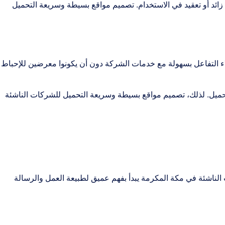
 زائد أو تعقيد في الاستخدام. تصميم مواقع بسيطة وسريعة التحميل
ء التفاعل بسهولة مع خدمات الشركة دون أن يكونوا معرضين للإحباط
 وقتًا طويلًا للانتظار؛ فقد أظهرت الدراسات أن أكثر من نصف الزوار يغادرون المواقع التي تستغرق أكثر من 3 ثوانٍ للتحميل. لذلك، تصميم مواقع بسيطة وسريعة التحميل للشركات الناشئة
لناشئة في مكة المكرمة يبدأ بفهم عميق لطبيعة العمل والرسالة