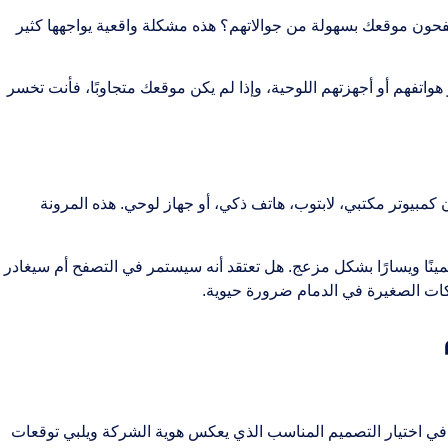
ون موقعك بسهولة من جوالاتهم؟ هذه مشكلة واقعية يواجهها كثير
اتفهم أو أجهزتهم اللوحية، وإذا لم يكن موقعك متجاوبًا، فأنت تخسر
بيوتر مكتبي، لابتوب، هاتف ذكي، أو جهاز لوحي. هذه المرونة
ًا ويسارًا بشكل مزعج. هل تعتقد أنه سيستمر في التصفح أم سيغادر
ات الصغيرة في الدمام ضرورة حيوية.
 في اختيار التصميم المناسب الذي يعكس هوية الشركة ويلبي توقعات