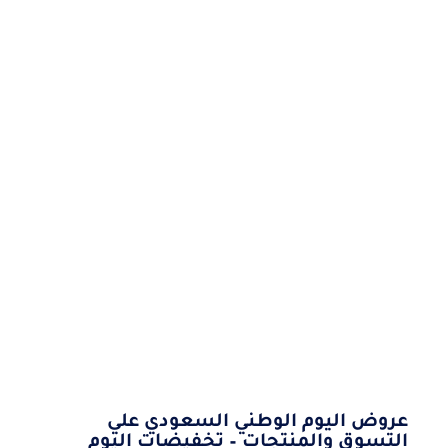
عروض اليوم الوطني السعودي علي
التسوق والمنتجات – تخفيضات اليوم