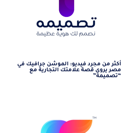
أكثر من مجرد فيديو: الموشن جرافيك في
مصر يروي قصة علامتك التجارية مع
“تصميمه”