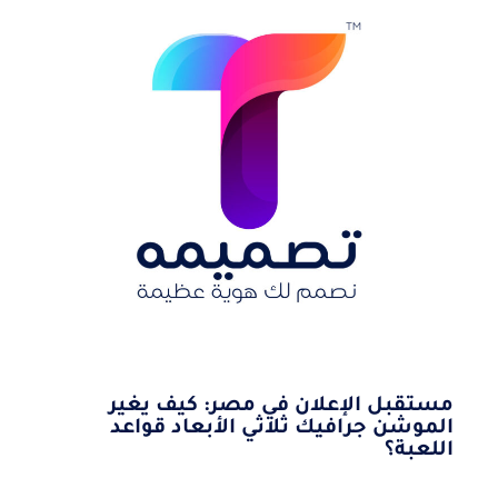
مستقبل الإعلان في مصر: كيف يغير
الموشن جرافيك ثلاثي الأبعاد قواعد
اللعبة؟