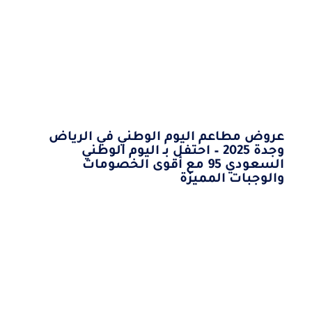
عروض مطاعم اليوم الوطني في الرياض
وجدة 2025 – احتفل بـ اليوم الوطني
السعودي 95 مع أقوى الخصومات
والوجبات المميزة