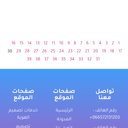
16
15
14
13
12
11
10
9
8
7
6
5
4
3
2
1
30
29
28
27
26
25
24
23
22
21
20
19
18
17
39
38
37
36
35
34
33
32
31
تواصل
صفحات
صفحات
معنا
الموقع
الموقع
رقم الهاتف :
الرئيسية
خدمات تصميم
‎+966572131203
الهوية
المدونة
تصميم