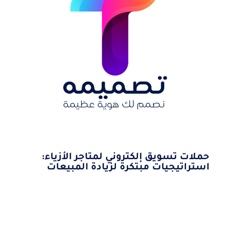
حملات تسويق إلكتروني لمتاجر الأزياء:
استراتيجيات مبتكرة لزيادة المبيعات