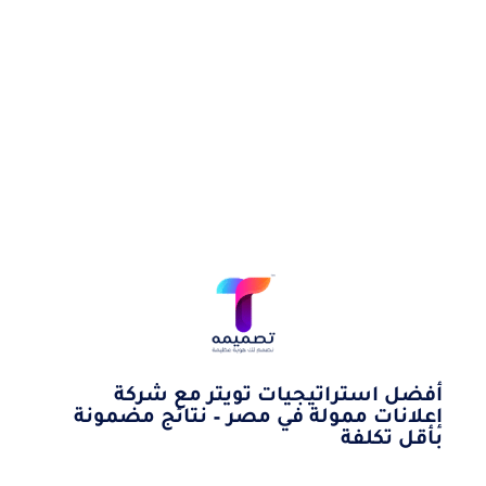
أفضل استراتيجيات تويتر مع شركة
إعلانات ممولة في مصر – نتائج مضمونة
بأقل تكلفة