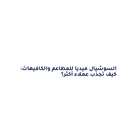
السوشيال ميديا للمطاعم والكافيهات:
كيف تجذب عملاء أكثر؟