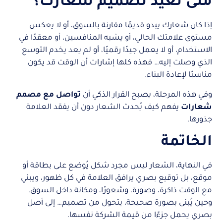
متى تعيد تصميم شعارك؟
إذا كان شعارك يبدو قديمًا مقارنة بالسوق، أو لا يعكس
مستوى علامتك الحالي، أو يشبه المنافسين، أو معقدًا في
الاستخدام، أو لا يعمل جيدًا رقميًا، أو لم يعد يخدم التوسع
الذي وصلت إليه… فهذه كلها إشارات أن الوقت قد يكون
مناسبًا لإعادة البناء.
وفي هذه المرحلة، يصبح القرار الذكي أن
تواصل مع مصمم
شعارات
يفهم كيف يُحدث الشعار دون أن يفقد العلامة
جذورها.
الخاتمة
في النهاية، الشعار ليس مجرد شكل يُوضع على بطاقة أو
موقع، بل توقيع بصري يرافق العلامة في كل ظهور، ويبني
مع الوقت ذاكرة، وصورة، وشعورًا، ومكانة داخل السوق.
وحين يُبنى بصورة صحيحة، يتحول من تصميم… إلى أصل
بصري يحمل جزءًا من قيمة الشركة نفسها.