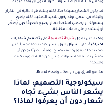
ويحمل قابلية للحياة لسنوات طويلة دون أن يفقد قيمته.
قد يكون الشعار بسيطًا جدًا، لكنه يملك قوة عالية في التكرار
والبقاء في الذهن. وقد يكون شديد التعقيد، لكنه يضيع
بسهولة، أو يصعب استخدامه، أو يصبح ضعيفًا حين يُصغَّر
أو يُستخدم على خامات مختلفة.
ولهذا، حين تعمل
شركة تصميمة
على
تصميم شعارات
احترافية
، فإن السؤال الأول ليس: كيف نجعله جميلًا؟ بل:
كيف نجعله يعمل؟ كيف يصبح توقيعًا بصريًا يمكن أن
تعيش به العلامة سنوات، وتبني من خلاله صورة ذهنية
واضحة؟
هذا هو الفارق بين Design… وBrand Asset.
سيكولوجية التصميم: لماذا
يشعر الناس بشيء تجاه
شعار دون أن يعرفوا لماذا؟