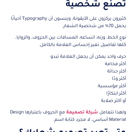
تصنع شخصية
كثيرون يركزون على الأيقونة، وينسون أن Typography أحيانًا
يحمل 70% من شخصية الشعار.
نوع الخط، وزنه، اتساعه، المسافات بين الحروف، والزوايا،
كلها تفاصيل تغير إحساس العلامة بالكامل.
حرف واحد يمكن أن يجعل العلامة تبدو:
أكثر فخامة
أكثر حداثة
أكثر ودًا
أكثر مؤسسية
أكثر ابتكارًا
أو أكثر صلابة
ولهذا تتعامل
شركة تصميمة
مع الحروف باعتبارها Design
Material أساسي، لا مجرد كتابة اسم.