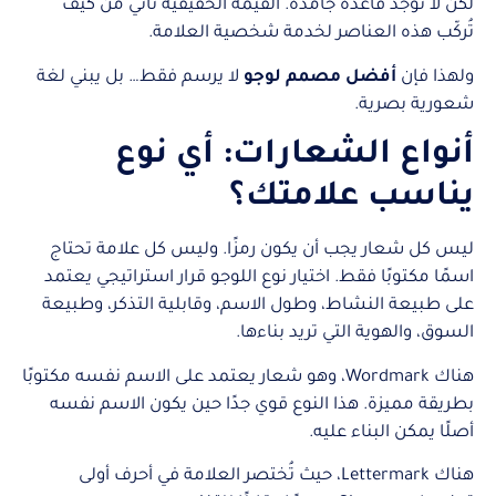
لكن لا توجد قاعدة جامدة. القيمة الحقيقية تأتي من كيف
تُركّب هذه العناصر لخدمة شخصية العلامة.
ولهذا فإن
أفضل مصمم لوجو
لا يرسم فقط… بل يبني لغة
شعورية بصرية.
أنواع الشعارات: أي نوع
يناسب علامتك؟
ليس كل شعار يجب أن يكون رمزًا. وليس كل علامة تحتاج
اسمًا مكتوبًا فقط. اختيار نوع اللوجو قرار استراتيجي يعتمد
على طبيعة النشاط، وطول الاسم، وقابلية التذكر، وطبيعة
السوق، والهوية التي تريد بناءها.
هناك Wordmark، وهو شعار يعتمد على الاسم نفسه مكتوبًا
بطريقة مميزة. هذا النوع قوي جدًا حين يكون الاسم نفسه
أصلًا يمكن البناء عليه.
هناك Lettermark، حيث تُختصر العلامة في أحرف أولى