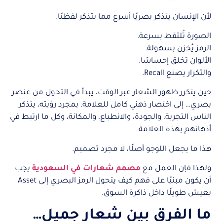
لأن الإنسان يتذكر بصريًا أسرع مما يتذكر لفظيًا.
الصورة تُلتقط بسرعة.
الرمز يُخزن بسهولة.
الألوان تخلق إحساسًا.
والتكرار يصنع Recall.
حين يتكرر ظهور الشعار عبر الوقت، يبدأ في التحول من عنصر
بصري… إلى اختصار ذهني كامل للعلامة. بمجرد رؤيته، يتذكر
الناس التجربة، والجودة، والانطباع، والمكانة، وكل ما ارتبط في
أذهانهم بهذه العلامة.
هذا ما يجعل اللوجو أصلًا، لا مجرد تصميم.
ولهذا فإن العمل مع
مصمم شعارات في السعودية
يجب
أن يكون مبنيًا على فهم كيف يتحول الرمز البصري إلى Asset
يعيش طويلًا داخل ذاكرة السوق.
ما الفرق بين شعار جميل…