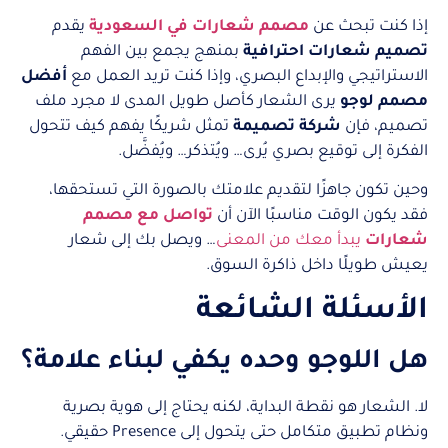
إذا كنت تبحث عن
مصمم شعارات في السعودية
يقدم
تصميم شعارات احترافية
بمنهج يجمع بين الفهم
الاستراتيجي والإبداع البصري، وإذا كنت تريد العمل مع
أفضل
مصمم لوجو
يرى الشعار كأصل طويل المدى لا مجرد ملف
تصميم، فإن
شركة تصميمة
تمثل شريكًا يفهم كيف تتحول
الفكرة إلى توقيع بصري يُرى… ويُتذكر… ويُفضَّل.
وحين تكون جاهزًا لتقديم علامتك بالصورة التي تستحقها،
فقد يكون الوقت مناسبًا الآن أن
تواصل مع مصمم
شعارات
يبدأ معك من المعنى
… ويصل بك إلى شعار
يعيش طويلًا داخل ذاكرة السوق.
الأسئلة الشائعة
هل اللوجو وحده يكفي لبناء علامة؟
لا. الشعار هو نقطة البداية، لكنه يحتاج إلى هوية بصرية
ونظام تطبيق متكامل حتى يتحول إلى Presence حقيقي.