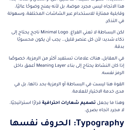
هذا الاتجاه ليس مجرد موضة، بل لأنه يمنح وضوحًا عاليًا،
وقابلية ممتازة للاستخدام عبر الشاشات المختلفة، وسهولة
في التذكر.
لكن البساطة لا تعني الفراغ. Minimal Logo ناجح يحتاج إلى
ذكاء شديد؛ لأن كل عنصر قليل… يجب أن يكون محسوبًا
بدقة.
في المقابل، هناك علامات تستفيد أكثر من الرمزية، خصوصًا
إذا كان النشاط يحتاج إلى بناء Meaning Layer أعمق داخل
الرمز نفسه.
القوة هنا ليست في البساطة أو الرمزية بحد ذاتها، بل في
مدى خدمة الاختيار للعلامة.
وهذا ما يجعل
تصميم شعارات احترافية
قرارًا استراتيجيًا،
لا مجرد اتجاه بصري.
Typography: الحروف نفسها