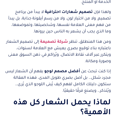
الخدمة أو المنتج.
ولهذا فإن
تصميم شعارات احترافية
لا يبدأ من برنامج
تصميم، ولا من اختيار لون، ولا من رسم أيقونة جذابة، بل يبدأ
من فهم معنى العلامة نفسها، وشخصيتها، وتموضعها،
وما الذي يجب أن يشعر به الناس حين يرونها.
ومن هذا المنطلق، تنظر
شركة تصميمة
إلى تصميم الشعار
باعتباره بناء توقيع بصري يعيش مع العلامة لسنوات،
ويتكرر عبر آلاف نقاط الاتصال، ويُراكم في ذهن السوق معنى
وصورة ومكانة.
إذا كنت تبحث عن
أفضل مصمم لوجو
يفهم أن الشعار ليس
مجرد شكل… بل أصل بصري طويل المدى، فهذه المقالة
ستكون دليلك الكامل لفهم كيف يُبنى اللوجو الذي يُرى…
ويُتذكر… ويصنع فرقًا حقيقيًا.
لماذا يحمل الشعار كل هذه
الأهمية؟