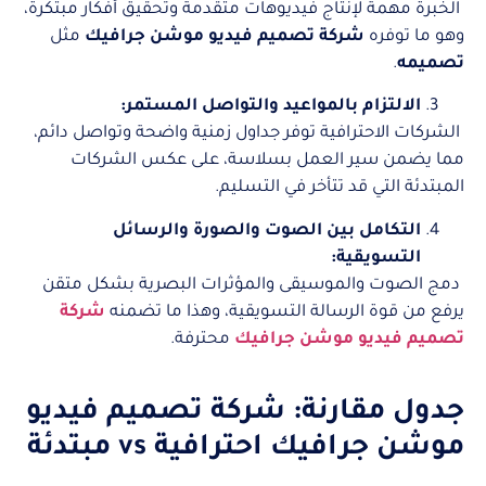
الخبرة مهمة لإنتاج فيديوهات متقدمة وتحقيق أفكار مبتكرة،
وهو ما توفره
شركة تصميم فيديو موشن جرافيك
مثل
تصميمه
.
الالتزام بالمواعيد والتواصل المستمر:
الشركات الاحترافية توفر جداول زمنية واضحة وتواصل دائم،
مما يضمن سير العمل بسلاسة، على عكس الشركات
المبتدئة التي قد تتأخر في التسليم.
التكامل بين الصوت والصورة والرسائل
التسويقية:
دمج الصوت والموسيقى والمؤثرات البصرية بشكل متقن
يرفع من قوة الرسالة التسويقية، وهذا ما تضمنه
شركة
تصميم فيديو موشن جرافيك
محترفة.
جدول مقارنة: شركة تصميم فيديو
موشن جرافيك احترافية vs مبتدئة