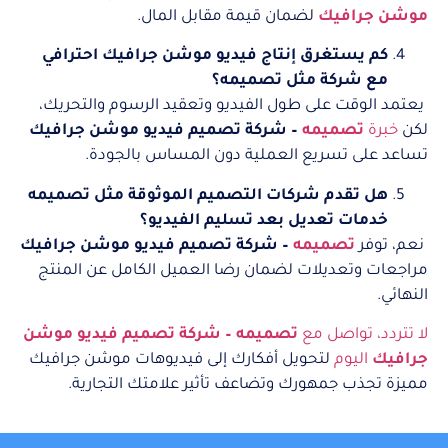
موشن جرافيك
لضمان قيمة مقابل المال.
كم يستغرق إنتاج فيديو موشن جرافيك احترافي
مع شركة مثل تصميمه؟
يعتمد الوقت على طول الفيديو وتعقيد الرسوم والتحريك،
لكن
خبرة
تصميمه
– شركة تصميم فيديو موشن جرافيك
تساعد على تسريع العملية دون المساس بالجودة.
هل تقدم شركات التصميم الموثوقة مثل تصميمه
خدمات تعديل بعد تسليم الفيديو؟
نعم، توفر
تصميمه
– شركة تصميم فيديو موشن جرافيك
مراجعات وتعديلات لضمان رضا العميل الكامل عن المنتج
النهائي.
لا تتردد، تواصل مع
تصميمه – شركة تصميم فيديو موشن
جرافيك
اليوم
لتحويل أفكارك إلى فيديوهات موشن جرافيك
مميزة تجذب جمهورك وتضاعف تأثير علامتك التجارية.