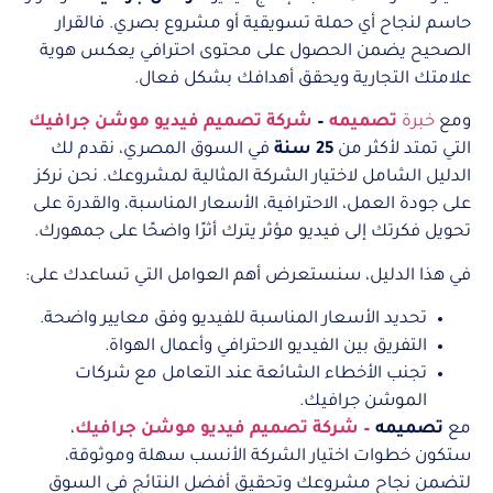
حاسم لنجاح أي حملة تسويقية أو مشروع بصري. فالقرار
الصحيح يضمن الحصول على محتوى احترافي يعكس هوية
علامتك التجارية ويحقق أهدافك بشكل فعال.
ومع
خبرة
تصميمه
–
شركة تصميم فيديو موشن جرافيك
التي تمتد لأكثر من
25 سنة
في السوق المصري، نقدم لك
الدليل الشامل لاختيار الشركة المثالية لمشروعك. نحن نركز
على جودة العمل، الاحترافية، الأسعار المناسبة، والقدرة على
تحويل فكرتك إلى فيديو مؤثر يترك أثرًا واضحًا على جمهورك.
في هذا الدليل، سنستعرض أهم العوامل التي تساعدك على:
تحديد الأسعار المناسبة للفيديو وفق معايير واضحة.
التفريق بين الفيديو الاحترافي وأعمال الهواة.
تجنب الأخطاء الشائعة عند التعامل مع شركات
الموشن جرافيك.
مع
تصميمه
– شركة تصميم فيديو موشن جرافيك
،
ستكون خطوات اختيار الشركة الأنسب سهلة وموثوقة،
لتضمن نجاح مشروعك وتحقيق أفضل النتائج في السوق