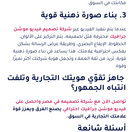
مكانتك في السوق.
3. بناء صورة ذهنية قوية
عندما يتم تنفيذ الفيديو عبر
شركة تصميم فيديو موشن
جرافيك
محترفة مثل
تصميمه
، يتم التركيز على الألوان،
الخطوط، الإيقاع البصري، وطريقة عرض الرسالة بشكل
يعكس احترافية علامتك. هذا يساعد في بناء صورة ذهنية
قوية، تزيد من ثقة العملاء وتجعل هوية شركتك أكثر تميزًا
وقوة.
جاهز تقوّي هويتك التجارية وتلفت
انتباه الجمهور؟
تواصل الآن مع شركة تصميمه في مصر واحصل على
فيديو موشن جرافيك احترافي
يصنع الفرق ويعزز قوة
علامتك التجارية في السوق.
أسئلة شائعة