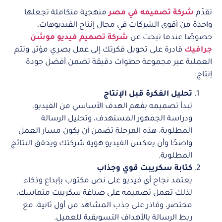
تقدّم
شركة تصميمه في مصر
منهجية متكاملة تجعلها
واحدة من أقوى الشركات في مجال إنتاج الفيديوهات،
خصوصًا عندما تبحث عن
شركة تصميم فيديو موشن
جرافيك
قادرة على تحويل فكرتك إلى عمل بصري مؤثر. وتتم
العملية عبر مجموعة خطوات دقيقة تضمن أفضل جودة
إنتاج:
تحليل الفكرة قبل الإنتاج
تبدأ تصميمه بفهم الهدف الأساسي من الفيديو،
ودراسة الجمهور المستهدف، وتحليل الرسالة
المطلوبة. هذه المرحلة تضمن أن يكون مسار العمل
واضحًا وأن يعكس الفيديو هوية شركتك ويحقق النتائج
المطلوبة.
كتابة سكريبت قوي وجذاب
يعتمد نجاح أي فيديو على نص مكتوب بإبداع وذكاء.
لذلك تعمل تصميمه على صياغة سكريبت متماسك،
مختصر، وقادر على جذب المشاهد من أول ثانية، مع
ربط الرسالة بالأهداف التسويقية للعميل.