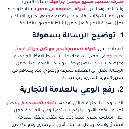
شركة تصميم فيديو موشن جرافيك
تمتلك الخبرة
والكفاءة. وهنا تبرز
شركة تصميمه في مصر
باعتبارها واحدة
من أهم الشركات القادرة على تقديم محتوى بصري احترافي
يعزّز الهوية التجارية ويزيد من ارتباط الجمهور بالعلامة.
1. توضيح الرسالة بسهولة
اعتمادك على
شركة تصميم فيديو موشن جرافيك
مثل
تصميمه
في مصر
يساعدك على تبسيط الأفكار المعقدة
وعرضها بأسلوب بصري جذاب وسهل الفهم. هذا يجعل
الرسالة تصل إلى العملاء بسرعة ووضوح، مما يساهم في
تعزيز الهوية التجارية وترسيخها.
2. رفع الوعي بالعلامة التجارية
الفيديوهات الاحترافية التي تقدمها
شركة تصميمه في مصر
تُعد من أقوى الأدوات لرفع مستوى الوعي بالعلامة. فمن
خلال أسلوب بصري مميز وتحريك متقن، تحقق الشركة
انتشارًا واسعًا يجعل علامتك أقرب للجمهور، وهو ما يعزز