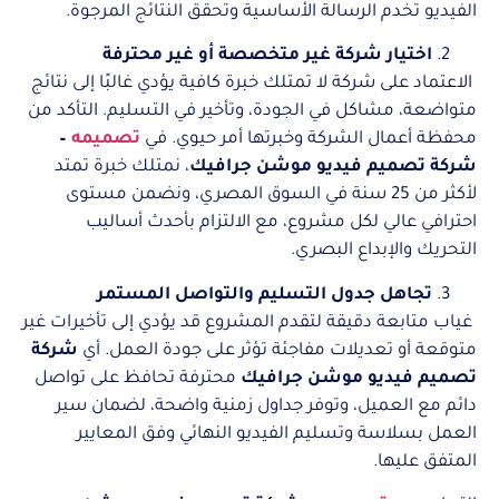
الفيديو تخدم الرسالة الأساسية وتحقق النتائج المرجوة.
اختيار شركة غير متخصصة أو غير محترفة
الاعتماد على شركة لا تمتلك خبرة كافية يؤدي غالبًا إلى نتائج
متواضعة، مشاكل في الجودة، وتأخير في التسليم. التأكد من
محفظة أعمال الشركة وخبرتها أمر حيوي. في
تصميمه
–
شركة تصميم فيديو موشن جرافيك
، نمتلك خبرة تمتد
لأكثر من 25 سنة في السوق المصري، ونضمن مستوى
احترافي عالي لكل مشروع، مع الالتزام بأحدث أساليب
التحريك والإبداع البصري.
تجاهل جدول التسليم والتواصل المستمر
غياب متابعة دقيقة لتقدم المشروع قد يؤدي إلى تأخيرات غير
متوقعة أو تعديلات مفاجئة تؤثر على جودة العمل. أي
شركة
تصميم فيديو موشن جرافيك
محترفة تحافظ على تواصل
دائم مع العميل، وتوفر جداول زمنية واضحة، لضمان سير
العمل بسلاسة وتسليم الفيديو النهائي وفق المعايير
المتفق عليها.