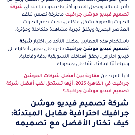
تأثير الرسالة ويجعل الفيديو أكثر جاذبية واحترافية. أي
شركة
تصميم فيديو موشن جرافيك
محترفة تضمن تناغم
الصوت والصورة بشكل متكامل، بحيث يدعم الصوت
العناصر البصرية ويخلق تجربة مشاهدة متكاملة ومؤثرة.
باستخدام هذه المعايير، يمكنك التأكد من اختيار
شركة
تصميم فيديو موشن جرافيك
قادرة على تحويل أفكارك إلى
فيديو احترافي، يحقق أهدافك التسويقية بدقة وفاعلية،
ويترك أثرًا إيجابيًا دائمًا على جمهورك.
اقرأ المزيد عن
مقارنة بين أفضل شركات الموشن
جرافيك في القاهرة 2025: أيّها تستحق لقب أفضل شركة
تصميم فيديو موشن جرافيك؟
شركة تصميم فيديو موشن
جرافيك احترافية مقابل المبتدئة:
كيف تختار الأفضل مع تصميمه