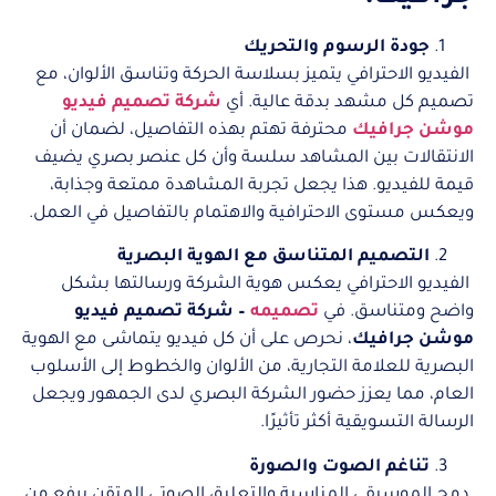
جودة الرسوم والتحريك
الفيديو الاحترافي يتميز بسلاسة الحركة وتناسق الألوان، مع
تصميم كل مشهد بدقة عالية. أي
شركة تصميم فيديو
موشن جرافيك
محترفة تهتم بهذه التفاصيل، لضمان أن
الانتقالات بين المشاهد سلسة وأن كل عنصر بصري يضيف
قيمة للفيديو. هذا يجعل تجربة المشاهدة ممتعة وجذابة،
ويعكس مستوى الاحترافية والاهتمام بالتفاصيل في العمل.
التصميم المتناسق مع الهوية البصرية
الفيديو الاحترافي يعكس هوية الشركة ورسالتها بشكل
واضح ومتناسق. في
تصميمه
– شركة تصميم فيديو
موشن جرافيك
، نحرص على أن كل فيديو يتماشى مع الهوية
البصرية للعلامة التجارية، من الألوان والخطوط إلى الأسلوب
العام، مما يعزز حضور الشركة البصري لدى الجمهور ويجعل
الرسالة التسويقية أكثر تأثيرًا.
تناغم الصوت والصورة
دمج الموسيقى المناسبة والتعليق الصوتي المتقن يرفع من