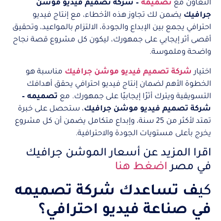
التعاون مع
تصميمه
– شركة تصميم فيديو موشن
جرافيك
يضمن لك تجاوز هذه الأخطاء، مع إنتاج فيديو
احترافي يجمع بين الإبداع والجودة، الالتزام بالمواعيد، وتحقيق
أقصى أثر إيجابي على جمهورك، ليكون كل مشروع قصة نجاح
واضحة وملموسة.
اختيار
شركة تصميم فيديو موشن جرافيك
مناسبة هو
الخطوة الأهم لضمان إنتاج فيديو احترافي يحقق أهدافك
التسويقية ويترك أثرًا إيجابيًا على جمهورك. مع
تصميمه –
شركة تصميم فيديو موشن جرافيك
، ستحصل على خبرة
تمتد لأكثر من 25 سنة، وإبداع متكامل يضمن أن كل مشروع
يخرج بأعلى مستويات الجودة والاحترافية.
اقرا المزيد عن أسعار الموشن جرافيك
في مصر
اضغط هنا
كي
ف تساعدك شركة تصميمه
في صناعة فيديو احترافي؟