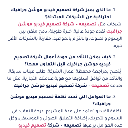
ما الذي يميز شركة تصميم فيديو موشن جرافيك
احترافية عن الشركات المبتدئة؟
شركات مث
ل
تصميمه – شركة تصميم فيديو موشن
جرافيك
تقدم جودة عالية، خبرة طويلة، دمج متقن بين
الرسوم والصوت، والالتزام بالمواعيد، مقارنة بالشركات الأقل
خبرة.
كيف يمكن التأكد من جودة أعمال شركة تصميم
فيديو موشن جرافيك قبل التعاون معها؟
يُنصح بمراجعة محفظة أعمال الشركة، طلب عينات سابقة،
والتأكد من توافق أسلوبها مع هوية علامتك التجارية، مثل ما
تقدمه
تصميمه
– شركة تصميم فيديو موشن جرافيك
.
ما العوامل التي تحدد تكلفة تصميم فيديو موشن
جرافيك؟
تكلفة الفيديو تعتمد على مدة المشروع، درجة التعقيد في
الرسوم والتحريك، إضافة التعليق الصوتي والموسيقى، وكل
هذه العوامل يراعيها
تصميمه – شركة
تصميم فيديو