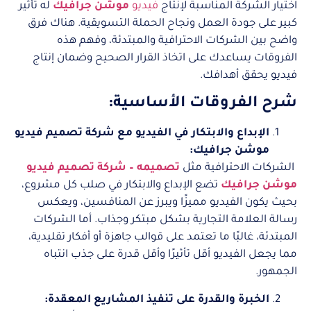
اختيار الشركة المناسبة لإنتاج
فيديو
موشن جرافيك
له تأثير
كبير على جودة العمل ونجاح الحملة التسويقية. هناك فرق
واضح بين الشركات الاحترافية والمبتدئة، وفهم هذه
الفروقات يساعدك على اتخاذ القرار الصحيح وضمان إنتاج
فيديو يحقق أهدافك.
شرح الفروقات الأساسية:
الإبداع والابتكار في الفيديو مع شركة تصميم فيديو
موشن جرافيك:
الشركات الاحترافية مثل
تصميمه – شركة تصميم فيديو
موشن جرافيك
تضع الإبداع والابتكار في صلب كل مشروع،
بحيث يكون الفيديو مميزًا ويبرز عن المنافسين، ويعكس
رسالة العلامة التجارية بشكل مبتكر وجذاب. أما الشركات
المبتدئة، غالبًا ما تعتمد على قوالب جاهزة أو أفكار تقليدية،
مما يجعل الفيديو أقل تأثيرًا وأقل قدرة على جذب انتباه
الجمهور.
الخبرة والقدرة على تنفيذ المشاريع المعقدة: