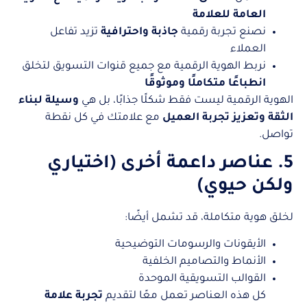
العامة للعلامة
نصنع تجربة رقمية
جاذبة واحترافية
تزيد تفاعل
العملاء
نربط الهوية الرقمية مع جميع قنوات التسويق لتخلق
انطباعًا متكاملًا وموثوقًا
الهوية الرقمية ليست فقط شكلًا جذابًا، بل هي
وسيلة لبناء
الثقة وتعزيز تجربة العميل
مع علامتك في كل نقطة
تواصل.
5. عناصر داعمة أخرى (اختياري
ولكن حيوي)
لخلق هوية متكاملة، قد تشمل أيضًا:
الأيقونات والرسومات التوضيحية
الأنماط والتصاميم الخلفية
القوالب التسويقية الموحدة
كل هذه العناصر تعمل معًا لتقديم
تجربة علامة