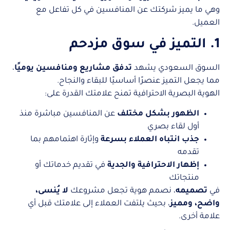
وهي ما يميز شركتك عن المنافسين في كل تفاعل مع
العميل.
1. التميز في سوق مزدحم
السوق السعودي يشهد
تدفق مشاريع ومنافسين يوميًا
،
مما يجعل التميز عنصرًا أساسيًا للبقاء والنجاح.
الهوية البصرية الاحترافية تمنح علامتك القدرة على:
الظهور بشكل مختلف
عن المنافسين مباشرة منذ
أول لقاء بصري
جذب انتباه العملاء بسرعة
وإثارة اهتمامهم بما
تقدمه
إظهار الاحترافية والجدية
في تقديم خدماتك أو
منتجاتك
في
تصميمه
، نصمم هوية تجعل مشروعك
لا يُنسى،
واضح، ومميز
، بحيث يلتفت العملاء إلى علامتك قبل أي
علامة أخرى.