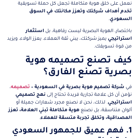
نعمل على خلق هوية متكاملة تجعل كل حملة تسويقية
تخدم أهداف شركتك وتعزز مكانتك في السوق
السعودي
.
باختصار، الهوية البصرية ليست رفاهية، بل
استثمار
استراتيجي
يميز شركتك، يبني ثقة العملاء، يعزز الولاء، ويزيد
من قوة تسويقك.
كيف تصنع تصميمه هوية
بصرية تصنع الفارق؟
في
شركة تصميم هوية بصرية في السعودية –
تصميمه
،
نؤمن أن كل علامة تجارية فريدة تحتاج إلى
نهج تصميمي
استراتيجي
. لذلك، نحن لا نصنع مجرد شعارات جميلة أو
ألوان متناسقة، بل نصنع
هوية متكاملة تبني العلامة، تعزز
المصداقية، وتخلق تجربة متسقة للعملاء
.
1. فهم عميق للجمهور السعودي