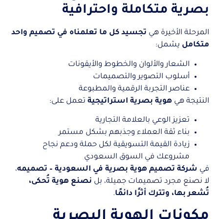
بصرية متكاملة واحترافية
المرحلة الأخيرة هي
تجسيد كل ما تعلمناه في تصميم واحد
متكامل
يشمل:
الشعار والألوان والخطوط والأيقونات
أسلوب التصوير والتصميمات
عناصر التجربة الرقمية والمطبوعة
النتيجة هي
هوية بصرية استراتيجية
تعمل على:
تعزيز الوعي بالعلامة التجارية
بناء ثقة العملاء وجذبهم بشكل مستمر
زيادة القيمة التسويقية لكل حملة ودعم نجاح
مشروعك في السوق السعودي
في
شركة تصميم هوية بصرية في السعودية – تصميمه
،
لا نصنع مجرد تصميمات جميلة، بل
نصنع هوية تُحكى،
تُشعر بها، وتترك أثرًا دائمًا
.
مكونات الهوية البصرية