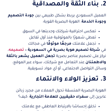
2. بناء الثقة والمصداقية
العميل السعودي يربط بشكل طبيعي بين
جودة التصميم
وجودة الخدمة
. الهوية البصرية القوية:
تعكس احترافية شركتك وجديتها في السوق
تعطي شعورًا بالموثوقية منذ أول تفاعل
تجعل علامتك
مرجعًا موثوقًا
في مجالك
في
شركة تصميم هوية بصرية في السعودية –
تصميمه
،
نركز على تصميم عناصر بصرية
تجعل العميل يشعر بالثقة
والاطمئنان
عند التعامل مع شركتك، سواء عبر الموقع،
وسائل التواصل الاجتماعي، أو أي مواد تسويقية.
3. تعزيز الولاء والانتماء
الهوية البصرية المتسقة تحول العملاء من مجرد زبائن
عابرين إلى
سفراء حقيقيين للعلامة التجارية
. كيف؟
تخلق إحساسًا بالارتباط العاطفي مع علامتك