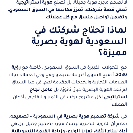
لا نصمم مجرد هوية جميلة، بل نصنع
هوية استراتيجية
تحكي قصة شركتك، تعزز مكانتها في السوق السعودي،
وتضمن تواصل متسق مع كل عملائك
.
لماذا تحتاج شركتك في
السعودية لهوية بصرية
مميزة؟
مع التحولات الكبيرة في السوق السعودي، خاصة مع
رؤية
2030
، أصبح السوق أكثر تنافسية، وارتفع وعي العملاء تجاه
العلامات التجارية والخدمات المقدمة لهم. في هذا السياق،
لم تعد الهوية البصرية خيارًا ثانويًا، بل
عامل نجاح
استراتيجي
لكل مشروع يرغب في التميز والبقاء في أذهان
العملاء.
في
شركة تصميم هوية بصرية في السعودية – تصميمه
،
نفهم أن الهوية البصرية ليست مجرد تصميم جميل، بل هي
أداة لبناء الثقة، تعزيز الولاء، وزيادة القيمة التسويقية
،