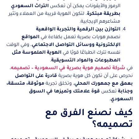
الرموز والأيقونات يمكن أن تعكس
التراث السعودي
بطريقة مبتكرة
، لتكون الهوية قريبة من العملاء وتثير
مشاعرهم الإيجابية.
التوازن بين الرقمية والتجربة الواقعية
نصمم هويات بصرية تعمل بكفاءة في
المواقع
الإلكترونية ووسائل التواصل الاجتماعي
، وفي الوقت
نفسه تترك انطباعًا قويًا في
الهوية الملموسة مثل
المطبوعات والمواد التسويقية
.
في
شركة تصميم هوية بصرية في السعودية – تصميمه
،
نحرص على أن تكون كل هوية بصرية
قادرة على التواصل
بعمق مع جمهورك المحلي
، وتخلق تجربة
موثوقة، متسقة،
وجذابة
تعكس
قوة علامتك وتميزها في السوق
السعودي
.
كيف نصنع الفرق مع
تصميمه؟