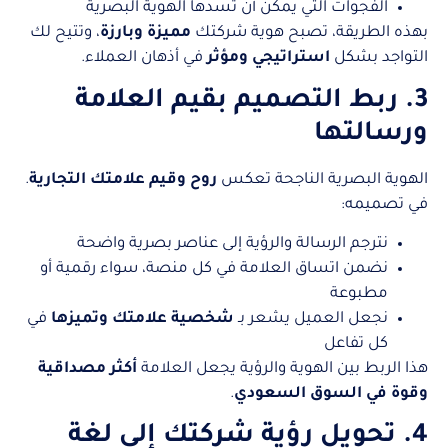
الفجوات التي يمكن أن تسدها الهوية البصرية
بهذه الطريقة، تصبح هوية شركتك
مميزة وبارزة
، وتتيح لك
التواجد بشكل
استراتيجي ومؤثر
في أذهان العملاء.
3. ربط التصميم بقيم العلامة
ورسالتها
الهوية البصرية الناجحة تعكس
روح وقيم علامتك التجارية
.
في تصميمه:
نترجم الرسالة والرؤية إلى عناصر بصرية واضحة
نضمن اتساق العلامة في كل منصة، سواء رقمية أو
مطبوعة
نجعل العميل يشعر بـ
شخصية علامتك وتميزها
في
كل تفاعل
هذا الربط بين الهوية والرؤية يجعل العلامة
أكثر مصداقية
وقوة في السوق السعودي
.
4. تحويل رؤية شركتك إلى لغة