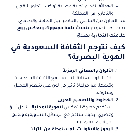
الحداثة
: تقديم تجربة عصرية تواكب التطور الرقمي
والتجاري في المملكة
هذا التوازن بين الماضي والحاضر، بين الثقافة والطموح،
يجعل كل تصميم
يتحدث بلغة جمهورك ويعكس روح
علامتك التجارية بصدق
.
كيف نترجم الثقافة السعودية في
الهوية البصرية؟
الألوان والمعاني الرمزية
نختار الألوان بعناية لتتناسب مع الثقافة السعودية
وقيمها، مع مراعاة تأثير كل لون على شعور العميل
وسلوكه.
الخطوط والتصميم العربي
نستخدم خطوطًا تعكس
الهوية المحلية
بشكل أنيق
وعصري، بحيث تتناغم مع الرسائل التسويقية وتخلق
تجربة بصرية جذابة.
الرموز والأيقونات المستوحاة من التراث