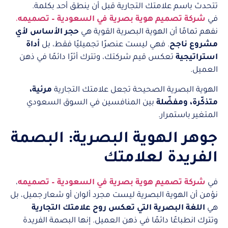
تتحدث باسم علامتك التجارية قبل أن ينطق أحد بكلمة.
في
شركة تصميم هوية بصرية في السعودية – تصميمه
،
نفهم تمامًا أن الهوية البصرية القوية هي
حجر الأساس لأي
مشروع ناجح
. فهي ليست عنصرًا تجميليًا فقط، بل
أداة
استراتيجية
تعكس قيم شركتك، وتترك أثرًا دائمًا في ذهن
العميل.
الهوية البصرية الصحيحة تجعل علامتك التجارية
مرئية،
متذكّرة، ومفضّلة
بين المنافسين في السوق السعودي
المتغير باستمرار.
جوهر الهوية البصرية: البصمة
الفريدة لعلامتك
في
شركة تصميم هوية بصرية في السعودية – تصميمه
،
نؤمن أن الهوية البصرية ليست مجرد ألوان أو شعار جميل، بل
هي
اللغة البصرية التي تعكس روح علامتك التجارية
وتترك انطباعًا دائمًا في ذهن العميل. إنها البصمة الفريدة