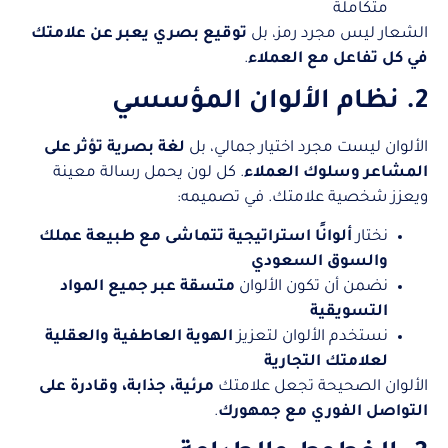
متكاملة
الشعار ليس مجرد رمز، بل
توقيع بصري يعبر عن علامتك
في كل تفاعل مع العملاء
.
2. نظام الألوان المؤسسي
الألوان ليست مجرد اختيار جمالي، بل
لغة بصرية تؤثر على
المشاعر وسلوك العملاء
. كل لون يحمل رسالة معينة
ويعزز شخصية علامتك. في تصميمه:
نختار
ألوانًا استراتيجية تتماشى مع طبيعة عملك
والسوق السعودي
نضمن أن تكون الألوان
متسقة عبر جميع المواد
التسويقية
نستخدم الألوان لتعزيز
الهوية العاطفية والعقلية
لعلامتك التجارية
الألوان الصحيحة تجعل علامتك
مرئية، جذابة، وقادرة على
التواصل الفوري مع جمهورك
.