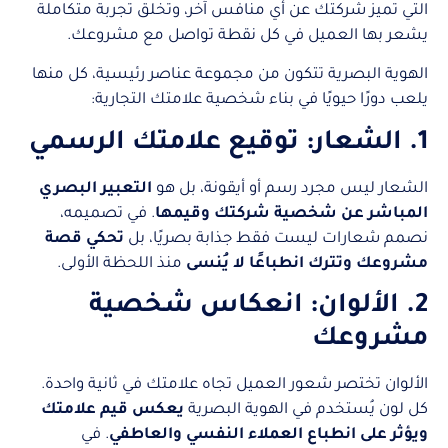
التي تميز شركتك عن أي منافس آخر، وتخلق تجربة متكاملة
يشعر بها العميل في كل نقطة تواصل مع مشروعك.
الهوية البصرية تتكون من مجموعة عناصر رئيسية، كل منها
يلعب دورًا حيويًا في بناء شخصية علامتك التجارية:
1. الشعار: توقيع علامتك الرسمي
الشعار ليس مجرد رسم أو أيقونة، بل هو
التعبير البصري
المباشر عن شخصية شركتك وقيمها
. في تصميمه،
نصمم شعارات ليست فقط جذابة بصريًا، بل
تحكي قصة
مشروعك وتترك انطباعًا لا يُنسى
منذ اللحظة الأولى.
2. الألوان: انعكاس شخصية
مشروعك
الألوان تختصر شعور العميل تجاه علامتك في ثانية واحدة.
كل لون يُستخدم في الهوية البصرية
يعكس قيم علامتك
ويؤثر على انطباع العملاء النفسي والعاطفي
. في