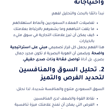
واحتياجاته
نبدأ دائمًا بالبحث والتحليل لفهم:
تفضيلات العملاء السعوديين وأنماط استهلاكهم
ما يلفت انتباههم وما يشعرهم بالارتباط بعلامتك
كيف يمكن أن تبرز علامتك التجارية في سوق مليء
بالخيارات
هذا الفهم يجعل كل قرار تصميمي
مبني على استراتيجية
واضحة
، ويضمن أن الهوية البصرية لا تكون مجرد جمال
بصري، بل أداة
تواصل فعّالة وذات صدى حقيقي
.
2. تحليل السوق والمنافسين
لتحديد الفرص والتميز
السوق السعودي متنوع والمنافسة شديدة، لذا نحلل:
نقاط القوة والضعف لدى المنافسين
الفرص التي يمكن أن تمنح علامتك ميزة تنافسية