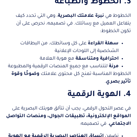
3. الخطوط والطباعة
الخطوط هي
نبرة علامتك البصرية
، وهي التي تحدد كيف
يتفاعل العميل مع رسائلك. في تصميمه، نحرص على أن
تكون الخطوط:
سهلة القراءة
على كل وسائطك، من البطاقات
الشخصية إلى اللوحات الإعلانية
احترافية ومتناسقة
مع هوية العلامة
مرنة
لتتناسب مع جميع المنصات الرقمية والمطبوعة
الخطوط المناسبة تمنح كل محتوى علامتك
وضوحًا وقوة
تأثير بصري
.
4. الهوية الرقمية
في عصر التحول الرقمي، يجب أن تتألق هويتك البصرية على
المواقع الإلكترونية، تطبيقات الجوال، ومنصات التواصل
الاجتماعي
. في تصميمه:
نضمن
اتساق العناصر البصرية الرقمية مع الهوية