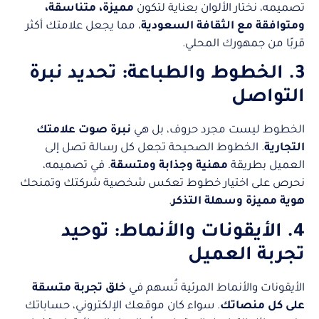
تصميمه، نختار الألوان بعناية لتكون
مميزة، متناسقة،
ومتوافقة مع الثقافة السعودية
، مما يجعل علامتك أكثر
قربًا من جمهورك المحلي.
3. الخطوط والطباعة: تحديد نبرة
التواصل
الخطوط ليست مجرد حروف، بل هي
نبرة صوت علامتك
التجارية
. الخطوط الصحيحة تجعل كل رسالة تصل إلى
العميل بطريقة
مهنية وجذابة ومتسقة
. في تصميمه،
نحرص على اختيار خطوط تعكس شخصية شركتك وتمنحك
هوية مميزة وسهلة التذكر
.
4. الأيقونات والأنماط: توحيد
تجربة العميل
الأيقونات والأنماط المرئية تُسهم في
خلق تجربة متسقة
على كل منصاتك
. سواء كان موقعك الإلكتروني، حساباتك