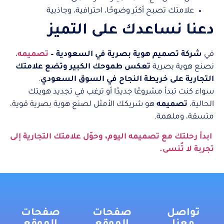
علامتك تصبح أكثر وضوحًا، احترافية، وجاذبية
دعنا نساعدك على التميز
في
شركة تصميم هوية بصرية في السعودية –
تصميمه
،
نصنع هوية بصرية
تعكس طموحك الكبير وتضع علامتك
التجارية على خريطة النجاح في السوق السعودي
.
سواء كنت تبدأ مشروعًا جديدًا أو ترغب في تجديد هويتك
الحالية،
تصميمه
هو شريكك الأمثل لصنع هوية بصرية قوية،
متسقة، وملهمة.
ابدأ رحلتك مع تصميمه اليوم، وحوّل علامتك التجارية إلى
تجربة لا تُنسى.
تواصل
صفحات
صفحات