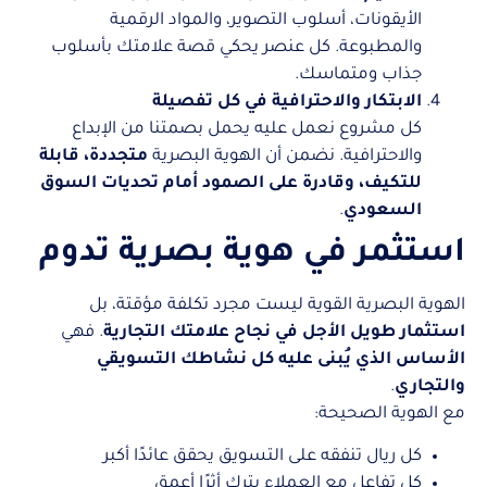
الأيقونات، أسلوب التصوير، والمواد الرقمية
والمطبوعة. كل عنصر يحكي قصة علامتك بأسلوب
جذاب ومتماسك.
الابتكار والاحترافية في كل تفصيلة
كل مشروع نعمل عليه يحمل بصمتنا من الإبداع
والاحترافية. نضمن أن الهوية البصرية
متجددة، قابلة
للتكيف، وقادرة على الصمود أمام تحديات السوق
السعودي
.
استثمر في هوية بصرية تدوم
الهوية البصرية القوية ليست مجرد تكلفة مؤقتة، بل
استثمار طويل الأجل في نجاح علامتك التجارية
. فهي
الأساس الذي يُبنى عليه كل نشاطك التسويقي
والتجاري
.
مع الهوية الصحيحة:
كل ريال تنفقه على التسويق يحقق عائدًا أكبر
كل تفاعل مع العملاء يترك أثرًا أعمق