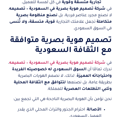
تجارية متسقة وقوية
في كل لمسة للعميل.
في
شركة تصميم هوية بصرية في السعودية – تصميمه
،
لا نصنع مجرد عناصر فردية، بل
نصنع منظومة بصرية
متكاملة
تجعل علامتك التجارية
قوية، متسقة، ولا تُنسى
في السوق السعودي.
تصميم هوية بصرية متوافقة
مع الثقافة السعودية
في
شركة تصميم هوية بصرية في السعودية – تصميمه
،
ندرك تمامًا أن
السوق السعودي له خصوصيته الفريدة
واحتياجاته المميزة
. لذلك، لا نصمم الهويات البصرية
بطريقة عامة، بل نصنعها
لتتوافق مع الثقافة المحلية
وتلبي التطلعات العصرية
للمملكة.
نحن نؤمن بأن الهوية البصرية الناجحة هي التي تجمع بين:
الأصالة
: احترام الجذور والتراث المحلي الذي يقدر
العميل السعودي