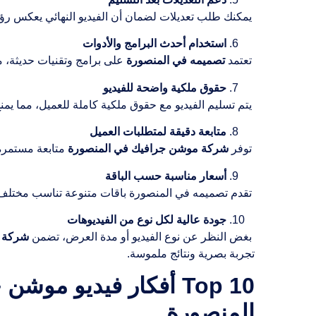
يمكنك طلب تعديلات لضمان أن الفيديو النهائي يعكس رؤ
استخدام أحدث البرامج والأدوات
تعتمد
تصميمه في المنصورة
على برامج وتقنيات حديثة،
حقوق ملكية واضحة للفيديو
يتم تسليم الفيديو مع حقوق ملكية كاملة للعميل، مما يمن
متابعة دقيقة لمتطلبات العميل
توفر
شركة موشن جرافيك في المنصورة
متابعة مستمرة 
أسعار مناسبة حسب الباقة
تقدم تصميمه في المنصورة باقات متنوعة تناسب مختلف المي
جودة عالية لكل نوع من الفيديوهات
بغض النظر عن نوع الفيديو أو مدة العرض، تضمن
شركة م
تجربة بصرية ونتائج ملموسة.
Top 10 أفكار فيديو 
المنصورة