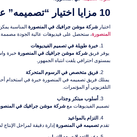
10 مزايا اختيار “تصميمه” عند تصميم فيديو موشن جرافيك إعلاني في المنصورة
اختيار
شركة موشن جرافيك في المنصورة
المناسبة يمكن 
المنصورة
، ستحصل على فيديوهات عالية الجودة مصممة بعناية لتلبية جميع أ
خبرة طويلة في تصميم الفيديوهات
يوفر فريق
شركة موشن جرافيك في المنصورة
خبرة واسع
بمستوى احترافي يلفت انتباه الجمهور.
فريق متخصص في الرسوم المتحركة
يمتلك فريق تصميمه في المنصورة خبرة في استخدام أحدث 
التلفزيوني أو المؤتمرات.
أسلوب مبتكر وجذاب
تصميم الفيديوهات مع
شركة موشن جرافيك في المنصور
التزام بالمواعيد
تقدم
تصميمه في المنصورة
إدارة دقيقة لمراحل الإنتاج 
دعم التعديلات بعد التسليم