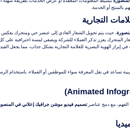
لمنصورة
تبسيط المعلومات المعقدة أو عرض الخدمات بطريقة سهلة ا
 بالمنتج أو الخدمة.
نصورة
، حيث يتم تحويل الشعار العادي إلى عنصر حي ومتحرك يعكس هو
ار المتحرك يعزز تذكر العملاء للشركة ويضفي لمسة احترافية على كل 
إبراز الهوية البصرية للعلامة التجارية بشكل جذاب، مما يجعل الفيديو أ
يبية تساعد في نقل المعرفة سواء للموظفين أو العملاء، باستخدام الر
 الفهم، مع دمج عناصر
تصميم فيديو موشن جرافيك إعلاني في المنصور