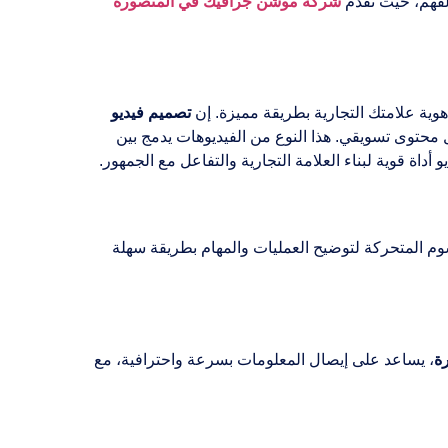
لفهم، حيث تقدم
شركة موشن جرافيك في المنصورة
ية علامتك التجارية بطريقة مميزة. إن
تصميم فيديو
محتوى تسويقي. هذا النوع من الفيديوهات يدمج بين
داة قوية لبناء العلامة التجارية والتفاعل مع الجمهور.
سوم المتحركة لتوضيح العمليات والمهام بطريقة سهلة
ة
، يساعد على إيصال المعلومات بسرعة واحترافية، مع