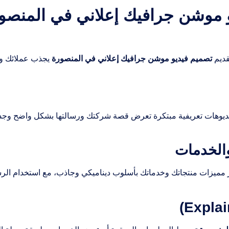
م فيديو موشن جرافيك إعلاني في الم
قديم
تصميم فيديو موشن جرافيك إعلاني في المنصورة
يجذب عملائك ويبرز هوية 
ديوهات تعريفية مبتكرة تعرض قصة شركتك ورسالتها بشكل واضح وجذا
 مميزات منتجاتك وخدماتك بأسلوب ديناميكي وجاذب، مع استخدام الرس