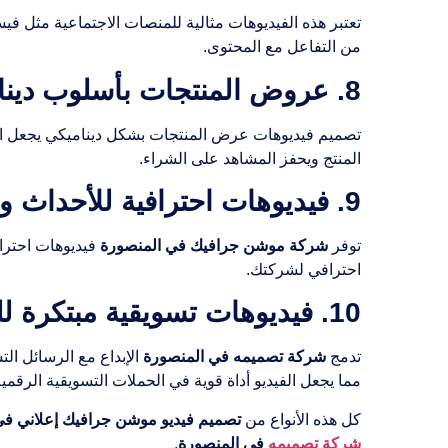
تعتبر هذه الفيديوهات مثالية للمنصات الاجتماعية مثل ف
من التفاعل مع المحتوى.
8. عروض المنتجات بأسلوب ديناميكي
تصميم فيديوهات عرض المنتجات بشكل ديناميكي يجعل الع
المنتج ويحفز المشاهد على الشراء.
9. فيديوهات احترافية للأحداث والمؤتمرات
توفر
شركة موشن جرافيك في المنصورة
فيديوهات احترا
احترافي لشركتك.
10. فيديوهات تسويقية مبتكرة للعلامات التجارية
تدمج
شركة تصميمه في المنصورة
الإبداع مع الرسائل ا
مما يجعل الفيديو أداة قوية في الحملات التسويقية الرقمية
كل هذه الأنواع من
تصميم فيديو موشن جرافيك إعلاني في
شركة تصميمه
في المنصورة
.