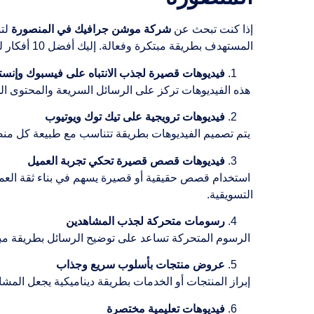
إذا كنت تبحث عن
شركة موشن جرافيك في المنصورة
لتس
المستهدف بطريقة مبتكرة وفعالة. إليك أفضل 10 أفكار لفيديوهات السوشيال ميديا التي تقدمها
فيديوهات قصيرة لجذب الانتباه على فيسبوك وإنست
هذه الفيديوهات تركز على الرسائل السريعة والمحتوى الجذ
فيديوهات ترويجية على تيك توك ويوتيوب
يتم تصميم الفيديوهات بطريقة تتناسب مع طبيعة كل منصة، 
فيديوهات قصص قصيرة تحكي تجربة العميل
استخدام قصص حقيقية أو قصيرة يسهم في بناء ثقة العملا
التسويقية.
رسومات متحركة لجذب المشاهدين
الرسوم المتحركة تساعد على توضيح الرسائل بطريقة مبت
عروض منتجات بأسلوب سريع وجذاب
إبراز المنتجات أو الخدمات بطريقة ديناميكية يجعل المش
فيديوهات تعليمية مختصرة