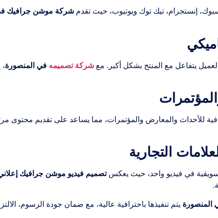
يسبوك، إنستجرام، تيك توك ويوتيوب، حيث تقدم
شركة موشن جرافيك في
ميل يتفاعل مع المنتج بشكل أكبر. مع
شركة تصميمه
في المنصورة
، 
فية للأحداث والمعارض والمؤتمرات، مما يساعد على تقديم محتوى مرئ
لتسويقية في فيديو واحد، حيث يعكس
تصميم فيديو موشن جرافيك إعلاني
.
 المنصورة
يتم تنفيذها باحترافية عالية، مع ضمان جودة الرسوم، الالتزا