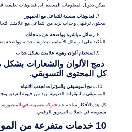
يمكن تحويل المعلومات المعقدة إلى فيديوهات تعليمية ق
فيديوهات مسلية للتفاعل مع الجمهور
محتوى ترفيهي وجذاب يزيد من التفاعل مع علامتك التجاري
رسائل مباشرة وواضحة عن منتجاتك
التأكيد على الرسائل الأساسية بطريقة جذابة وواضحة ي
استخدام ألوان وهوية علامتك بشكل جذاب
دمج الألوان والشعارات بشكل متنا
كل المحتوى التسويقي.
دمج الموسيقى والمؤثرات لجذب الانتباه
الموسيقى والمؤثرات الصوتية تزيد من حيوية الفيديو وتج
كل هذه الأفكار متاحة عند
شركة تصميمه في المنصورة
، 
ملموسة في حملات التسويق الرقمي.
10 خدمات متفرعة من الموشن جرافيك توفرها “تصميمه” في المنصورة