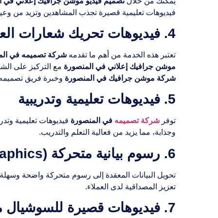
يمكنك من خلال
تصميم فيديو موشن جرافيك إعلاني في ا
فيديوهات تعليمية قصيرة تجذب المشاهدين وتزيد من وعيهم
4. فيديوهات تحريك شعارات العلامات التجارية
تعتبر هذه الخدمة من أهم ما تقدمه
شركة تصميمه في الم
موشن جرافيك إعلاني في المنصورة
مع التركيز على الشع
شركة موشن جرافيك في المنصورة
وخبرة فريق تصميمه في 
5. فيديوهات تعليمية وتدريبية
توفر
شركة تصميمه
في المنصورة
فيديوهات تعليمية وتدر
وجذابة، مما يزيد من فعالية التعلم والتدريب.
6. رسوم بيانية متحركة (Animated Infographics)
تحويل البيانات المعقدة إلى رسوم متحركة واضحة وسهلة
تعزيز المصداقية لدى العملاء.
7. فيديوهات قصيرة للسوشيال ميديا