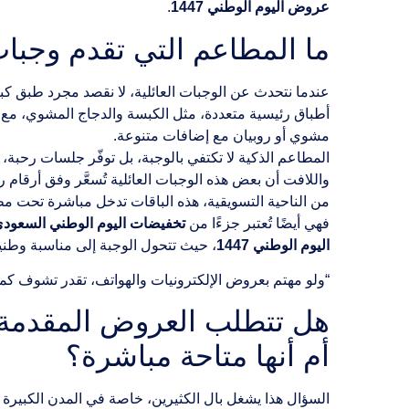
عروض اليوم الوطني 1447
.
ما المطاعم التي تقدم وجبات 
عندما نتحدث عن الوجبات العائلية، لا نقصد مجرد طبق كب
أطباق رئيسية متعددة، مثل الكبسة والدجاج المشوي، مع 
مشوي أو روبيان مع إضافات متنوعة.
المطاعم الذكية لا تكتفي بالوجبة، بل توفّر جلسات رحبة
واللافت أن بعض هذه الوجبات العائلية تُسعَّر وفق أرقام 
من الناحية التسويقية، هذه الباقات تدخل مباشرة تحت م
فهي أيضًا تُعتبر جزءًا من
تخفيضات اليوم الوطني السعودي 025
اليوم الوطني 1447
، حيث تتحول الوجبة إلى مناسبة وطني
“ولو مهتم بعروض الإلكترونيات والهواتف، تقدر تشوف ك
أم أنها متاحة مباشرة؟
السؤال هذا يشغل بال الكثيرين، خاصة في المدن الكبيرة