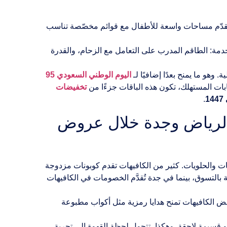
ى تقدّم مساحات واسعة للأطفال مع قوائم مخصّصة تناسب
دمة: الطاقم المدرب على التعامل مع الزحام، والقدرة
 وهو ما يمنح بعدًا إضافيًا لـ
اليوم الوطني السعودي 95
ات المستهلك، تكون هذه الباقات جزءًا من
تخفيضات
1
.
الرياض وجدة خلال عروض
ات والحلويات. كثير من الكافيهات تقدم كوبونات مزدوجة
 بالتسوق، بينما في جدة تُقدَّم الخصومات في الكافيهات
عض الكافيهات تمنح هدايا رمزية مثل أكواب مطبوعة
 قسيمة لاحقة. وهكذا، تتحول لحظة القهوة إلى تجربة