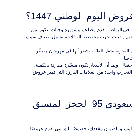
ض اليوم الوطني 1447؟
عًا. في الرياض، تقدم مطاعم مشهورة وجبات تتكون من
 تقديم وجبات بحرية مخصصة للعائلات، تشمل أصناف سمك
التجربة تجعل العائلة تشعر أنها في مهرجان مصغّر.
اصًا.
حتفال. وبما أن الأسعار تكون ميسّرة مقارنة بالكمية،
تجارب واحدة من العلامات البارزة التي تميز
عروض
هل تتطلب العروض المقدمة من المطاعم في اليوم الوطني السعودي 95 الحجز المسبق
 المسبق لضمان مقعدك، خصوصًا تلك التي تقدم عروضًا