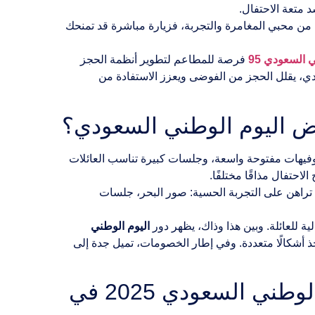
 متعة الاحتفال.
كنت من محبي المغامرة والتجربة، فزيارة مباشرة قد تمنحك
 السعودي 95
فرصة للمطاعم لتطوير أنظمة الحجز
، يقلل الحجز من الفوضى ويعزز الاستفادة من
ض اليوم الوطني السعودي؟
وفيهات مفتوحة واسعة، وجلسات كبيرة تناسب العائلات
احتفال مذاقًا مختلفًا.
تراهن على التجربة الحسية: صور البحر، جلسات
ة للعائلة. وبين هذا وذاك، يظهر دور
اليوم الوطني
ذ أشكالًا متعددة. وفي إطار الخصومات، تميل جدة إلى
ما هي أفضل المطاعم المناسبة للعائلات أثناء تخفيضات اليوم الوطني السعودي 2025 في