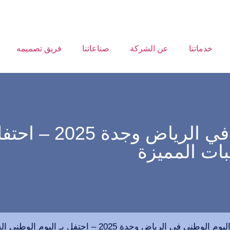
خدماتنا
عن الشركة
صناعاتنا
فريق تصميمه
عروض مطاعم اليوم
ة 2025 – احتفل بـ اليوم الوطني السعودي 95 مع أقوى الخصومات والوجبات المميزة