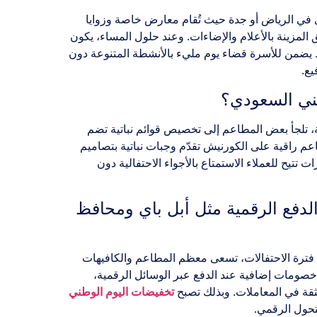
برى في الرياض أو جدة حيث تُقام معارض خاصة وزوايا
 المزينة بالأعلام والإضاءات. وعند حلول المساء، يكون
ط يضمن للأسرة قضاء يوم مليء بالأنشطة المتنوعة دون
يع.
طني السعودي؟
نية، تلجأ بعض المطاعم إلى تخصيص قوائم نباتية تضم
عم راقية على الكورنيش تقدّم وجبات نباتية بتصاميم
 تتيح للعملاء الاستمتاع بالأجواء الاحتفالية دون
عم والكافيهات وسائل الدفع الرقمية مثل أبل باي ومحافظ
ال فترة الاحتفالات، تسعى معظم المطاعم والكافيهات
خصومات إضافية عند الدفع عبر الوسائل الرقمية،
ثقة في المعاملات. وبذلك تصبح
تخفيضات اليوم الوطني
تحول الرقمي.