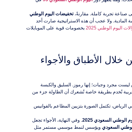
صناعة تجربة كاملة. مقارنةً،
تخفيضات اليوم الوطني
مة المادية. ولا عجب أن هذه الاستراتيجية صارت أحد
 اليوم الوطني 2025
بخصومات قوية على الموبايلات
لال الأطباق والأجواء
طباق ليست مجرد وجبات؛ إنها رموز. السليق والكبسة
العربية تُخدم بطريقة خاصة تُشعرك أن الطاولة جزء من
 في الرياض، تكتمل الصورة بتزيين المطاعم بالفوانيس
 الوطني السعودي 2025
. وفي النهاية، الأجواء تجعل
وطني السعودي
ويؤسس لنمط موسمي مستمر مثل