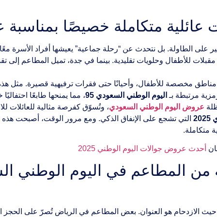
عائلية متكاملة خصيصًا بمناسبة عرو
ير على الطاولة. بل نتحدث عن “رحلة جماعية” يعيشها أفراد الأسرة م
مقبلات للأطفال وحلويات تقليدية. بينما في جدة، تميل المطاعم إلى
، مناطق مخصصة للأطفال، وأحيانًا حتى فقرات ترفيهية قصيرة. مثل هذه 
رمزية مرتبطة بـ
اليوم الوطني السعودي 95
، مما يمنحها طابعًا احتفاليًا خ
ظلة
عروض اليوم الوطني السعودي
، وتُسوّق كفرصة مثالية للعائلات للا
2
التي تشجع على الإنفاق الذكي. ومع مرور الوقت، أصبحت هذه ال
ة متكاملة.
مان
أحدث عروض جوالات اليوم الوطني 2025
 حيث الازدحام هو العنوان. بعض المطاعم في الرياض تُصرّ على الحجز