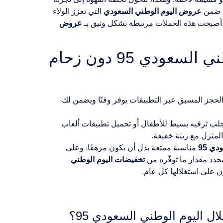
ت ضمن
عروض اليوم الوطني السعودي
التي تعزز الولاء
 أصبحت هذه الحملات مرتبطة بشكل وثيق بـ
عروض
ما النصائح التي يجب اتباعها للاستمتاع بالعروض في اليوم الوطني السعودي 95 دون زحام
: الحجز المسبق عبر التطبيقات يوفر وقتًا ويضمن لك
. جلب ترفيه بسيط للأطفال أو تحميل تطبيقات ألعاب
لمنزل مع زينة خفيفة.
ي 95
مناسبة ممتعة بدل أن يكون مرهقًا. وعلى
يحدد مقدار ما توفّره من
تخفيضات اليوم الوطني
 على استغلالها كل عام.
ل اليوم الوطني السعودي 95؟