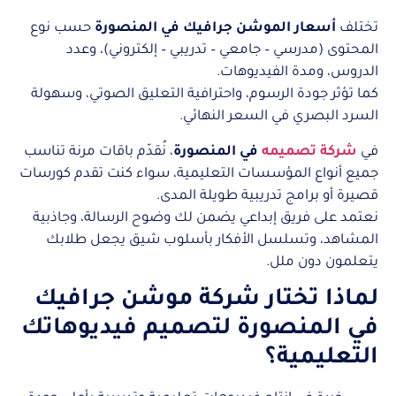
تختلف
أسعار الموشن جرافيك في المنصورة
حسب نوع
المحتوى (مدرسي – جامعي – تدريبي – إلكتروني)، وعدد
الدروس، ومدة الفيديوهات.
كما تؤثر جودة الرسوم، واحترافية التعليق الصوتي، وسهولة
السرد البصري في السعر النهائي.
في
شركة تصميمه
في المنصورة
، نُقدّم باقات مرنة تناسب
جميع أنواع المؤسسات التعليمية، سواء كنت تقدم كورسات
قصيرة أو برامج تدريبية طويلة المدى.
نعتمد على فريق إبداعي يضمن لك وضوح الرسالة، وجاذبية
المشاهد، وتسلسل الأفكار بأسلوب شيق يجعل طلابك
يتعلمون دون ملل.
لماذا تختار شركة موشن جرافيك
في المنصورة لتصميم فيديوهاتك
التعليمية؟