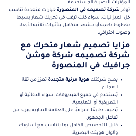
المؤثرات البصرية المستخدمة.
توفر
شركة تصميمه في المنصورة
خيارات متعددة تناسب
كل الميزانيات، سواء كنت ترغب في تحريك شعار بسيط
بخطوط ناعمة أو مشهد متكامل بتأثيرات ثلاثية الأبعاد
وصوت احترافي.
مزايا تصميم شعار متحرك مع
شركة تصميمه شركة موشن
جرافيك في المنصورة
يمنح شركتك
هوية مرئية متجددة
تعزز من ثقة
العملاء.
يُستخدم في جميع الفيديوهات، سواء الدعائية أو
التعريفية أو التعليمية.
يُضيف طابعًا احترافيًا على العلامة التجارية ويزيد من
تفاعل الجمهور.
قابل للتخصيص الكامل بما يتناسب مع أسلوبك
وألوان هويتك البصرية.