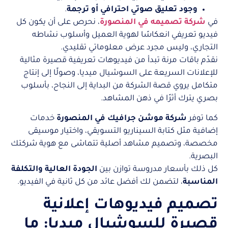
وجود تعليق صوتي احترافي أو ترجمة
.
في
شركة تصميمه في المنصورة
، نحرص على أن يكون كل
فيديو تعريفي انعكاسًا لهوية العميل وأسلوب نشاطه
التجاري، وليس مجرد عرض معلوماتي تقليدي.
نقدّم باقات مرنة تبدأ من فيديوهات تعريفية قصيرة مثالية
للإعلانات السريعة على السوشيال ميديا، وصولًا إلى إنتاج
متكامل يروي قصة الشركة من البداية إلى النجاح، بأسلوب
بصري يترك أثرًا في ذهن المشاهد.
كما توفر
شركة موشن جرافيك في المنصورة
خدمات
إضافية مثل كتابة السيناريو التسويقي، واختيار موسيقى
مخصصة، وتصميم مشاهد أصلية تتماشى مع هوية شركتك
البصرية.
كل ذلك بأسعار مدروسة توازن بين
الجودة العالية والتكلفة
المناسبة
، لتضمن لك أفضل عائد من كل ثانية في الفيديو.
تصميم فيديوهات إعلانية
قصيرة للسوشيال ميديا: ما