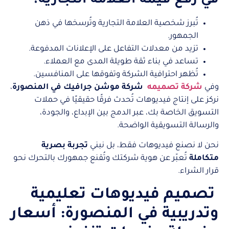
في رفع قيمة العلامة التجارية؟
تُبرز شخصية العلامة التجارية وتُرسخها في ذهن
الجمهور.
تزيد من معدلات التفاعل على الإعلانات المدفوعة.
تساعد في بناء ثقة طويلة المدى مع العملاء.
تُظهر احترافية الشركة وتفوقها على المنافسين.
وفي
شركة تصميمه
شركة موشن جرافيك في المنصورة
،
نركز على إنتاج فيديوهات تُحدث فرقًا حقيقيًا في حملات
التسويق الخاصة بك، عبر الدمج بين الإبداع، والجودة،
والرسالة التسويقية الواضحة.
نحن لا نصنع فيديوهات فقط، بل نبني
تجربة بصرية
متكاملة
تُعبّر عن هوية شركتك وتُقنع جمهورك بالتحرك نحو
قرار الشراء.
تصميم فيديوهات تعليمية
وتدريبية في المنصورة: أسعار