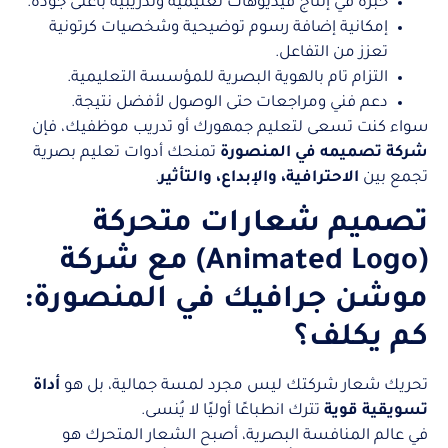
خبرة في إنتاج فيديوهات تعليمية وتدريبية بأعلى جودة.
إمكانية إضافة رسوم توضيحية وشخصيات كرتونية
تعزز من التفاعل.
التزام تام بالهوية البصرية للمؤسسة التعليمية.
دعم فني ومراجعات حتى الوصول لأفضل نتيجة.
سواء كنت تسعى لتعليم جمهورك أو تدريب موظفيك، فإن
شركة تصميمه في المنصورة
تمنحك أدوات تعليم بصرية
تجمع بين
الاحترافية، والإبداع، والتأثير
.
تصميم شعارات متحركة
(Animated Logo) مع شركة
موشن جرافيك في المنصورة:
كم يكلف؟
تحريك شعار شركتك ليس مجرد لمسة جمالية، بل هو
أداة
تسويقية قوية
تترك انطباعًا أوليًا لا يُنسى.
في عالم المنافسة البصرية، أصبح الشعار المتحرك هو