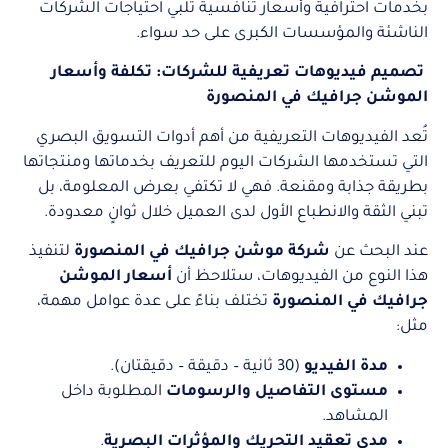
بخدمات احترافية وأسعار تنافسية تلبي احتياجات الشركات
الناشئة والمؤسسات الكبرى على حد سواء.
تصميم فيديوهات تعريفية للشركات: تكلفة وأسعار
الموشن جرافيك في المنصورة
تُعد الفيديوهات التعريفية من أهم أدوات التسويق البصري
التي تستخدمها الشركات اليوم للتعريف بخدماتها ومنتجاتها
بطريقة جذابة ومقنعة. فهي لا تكتفي بعرض المعلومة، بل
تبني الثقة والانطباع الأول لدى العميل خلال ثوانٍ معدودة.
عند البحث عن
شركة موشن جرافيك في المنصورة
لتنفيذ
هذا النوع من الفيديوهات، ستلاحظ أن
أسعار الموشن
جرافيك في المنصورة
تختلف بناءً على عدة عوامل مهمة،
مثل:
مدة الفيديو
(30 ثانية – دقيقة – دقيقتان).
مستوى التفاصيل والرسومات
المطلوبة داخل
المشاهد.
مدى تعقيد التحريك والمؤثرات البصرية
.