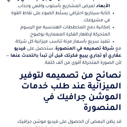
الأبعاد
لعرض المشاريع بأسلوب واقعي وجذاب.
كتابة سيناريو احترافي يسلّط الضوء على نقاط القوة
في مشروعك.
إمكانية دمج المخططات الهندسية مع الرسوم
المتحركة لإظهار الفكرة المعمارية بوضوح.
تنفيذ سريع بأسعار مرنة تناسب ميزانية كل شركة.
مع
شركة تصميمه في المنصورة
، ستحصل على
فيديو
عقاري أو تجاري يبيع فكرتك قبل أن تبدأ بالتحدث عنها
—
لأن الصورة المتحركة أقوى من ألف كلمة.
نصائح من تصميمه لتوفير
الميزانية عند طلب خدمات
الموشن جرافيك في
المنصورة
قد يظن البعض أن الحصول على فيديو موشن جرافيك