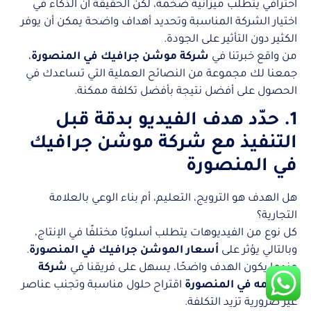
احترافي يتطلب ميزانية ضخمة، لكن الحقيقة أن الذكاء في
اختيار الشركة المناسبة وتحديد أهداف واضحة يمكن أن يوفر
الكثير دون التأثير على الجودة.
من واقع خبرتنا في
شركة موشن جرافيك في المنصورة
،
جمعنا لك مجموعة من النصائح العملية التي تساعدك في
الحصول على أفضل نتيجة بأفضل تكلفة ممكنة.
1. حدّد هدف الفيديو بدقة قبل
التنفيذ مع شركة موشن جرافيك
في المنصورة
هل الهدف هو الترويج، التعليم، أم بناء الوعي بالعلامة
التجارية؟
كل نوع من الفيديوهات يتطلب أسلوبًا مختلفًا في الإنتاج،
وبالتالي يؤثر على
أسعار الموشن جرافيك في المنصورة
.
عندما يكون الهدف واضحًا، يسهل على فريقنا في
شركة
تصميمه في المنصورة
اقتراح حلول مناسبة وتجنب عناصر
غير ضرورية تزيد التكلفة.