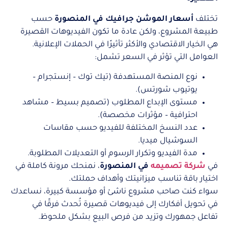
تختلف
أسعار الموشن جرافيك في المنصورة
حسب
طبيعة المشروع، ولكن عادة ما تكون الفيديوهات القصيرة
هي الخيار الاقتصادي والأكثر تأثيرًا في الحملات الإعلانية.
العوامل التي تؤثر في السعر تشمل:
نوع المنصة المستهدفة (تيك توك – إنستجرام –
يوتيوب شورتس).
مستوى الإبداع المطلوب (تصميم بسيط – مشاهد
احترافية – مؤثرات مخصصة).
عدد النسخ المختلفة للفيديو حسب مقاسات
السوشيال ميديا.
مدة الفيديو وتكرار الرسوم أو التعديلات المطلوبة.
في
شركة تصميمه
في المنصورة
، نمنحك مرونة كاملة في
اختيار باقة تناسب ميزانيتك وأهداف حملتك.
سواء كنت صاحب مشروع ناشئ أو مؤسسة كبيرة، نساعدك
في تحويل أفكارك إلى فيديوهات قصيرة تُحدث فرقًا في
تفاعل جمهورك وتزيد من فرص البيع بشكل ملحوظ.