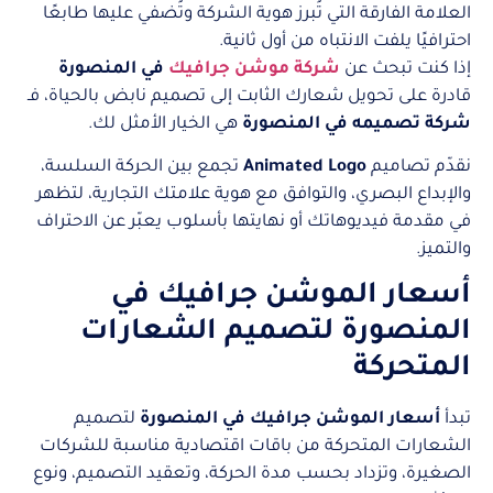
العلامة الفارقة التي تُبرز هوية الشركة وتُضفي عليها طابعًا
احترافيًا يلفت الانتباه من أول ثانية.
إذا كنت تبحث عن
شركة موشن جرافيك
في المنصورة
قادرة على تحويل شعارك الثابت إلى تصميم نابض بالحياة، فـ
شركة تصميمه في المنصورة
هي الخيار الأمثل لك.
نقدّم تصاميم
Animated Logo
تجمع بين الحركة السلسة،
والإبداع البصري، والتوافق مع هوية علامتك التجارية، لتظهر
في مقدمة فيديوهاتك أو نهايتها بأسلوب يعبّر عن الاحتراف
والتميز.
أسعار الموشن جرافيك في
المنصورة لتصميم الشعارات
المتحركة
تبدأ
أسعار الموشن جرافيك في المنصورة
لتصميم
الشعارات المتحركة من باقات اقتصادية مناسبة للشركات
الصغيرة، وتزداد بحسب مدة الحركة، وتعقيد التصميم، ونوع