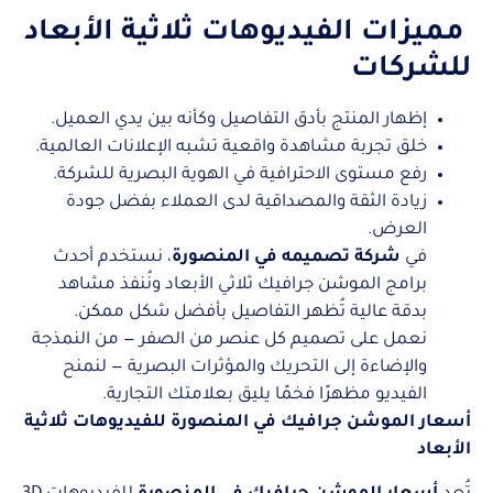
مميزات الفيديوهات ثلاثية الأبعاد
للشركات
إظهار المنتج بأدق التفاصيل وكأنه بين يدي العميل.
خلق تجربة مشاهدة واقعية تشبه الإعلانات العالمية.
رفع مستوى الاحترافية في الهوية البصرية للشركة.
زيادة الثقة والمصداقية لدى العملاء بفضل جودة
العرض.
في
شركة تصميمه في المنصورة
، نستخدم أحدث
برامج الموشن جرافيك ثلاثي الأبعاد ونُنفذ مشاهد
بدقة عالية تُظهر التفاصيل بأفضل شكل ممكن.
نعمل على تصميم كل عنصر من الصفر — من النمذجة
والإضاءة إلى التحريك والمؤثرات البصرية — لنمنح
الفيديو مظهرًا فخمًا يليق بعلامتك التجارية.
أسعار الموشن جرافيك في المنصورة للفيديوهات ثلاثية
الأبعاد