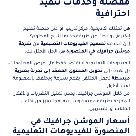
مفصلة وخدمات تنفيذ
احترافية
هل تمتلك أكاديمية، مركز تدريب، أو حتى منصة تعليم
إلكتروني وتبحث عن طريقة جذابة لشرح المحتوى؟
إذن فخدمة
تصميم الفيديوهات التعليمية
من
شركة
موشن جرافيك في المنصورة
هي الحل الأمثل لك.
الفيديوهات التعليمية لا تقتصر فقط على عرض المعلومات،
بل تهدف إلى
تحويل المحتوى المعقد إلى تجربة بصرية
مبسطة
تجعل المتلقي يفهم بسرعة ويحتفظ بالمعلومة
لفترة أطول.
من خلال الموشن جرافيك، يمكن تمثيل النظريات والأفكار
المجردة بطريقة ممتعة وسلسة، مما يعزز من تفاعل
الطلاب أو المتدربين.
أسعار الموشن جرافيك في
المنصورة للفيديوهات التعليمية