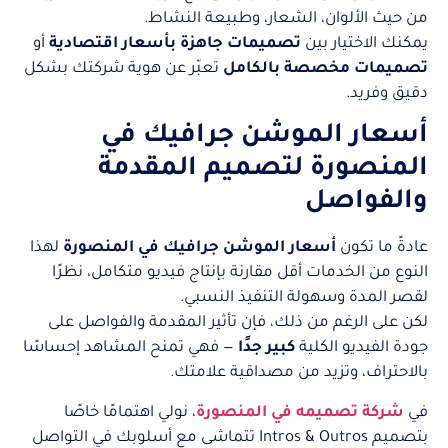
من حيث الألوان، الشعار، وطبيعة النشاط.
يمكنك الاختيار بين
تصميمات جاهزة بأسعار اقتصادية
أو
تصميمات مخصصة بالكامل
تعبّر عن هوية شركتك بشكل
دقيق وفريد.
أسعار الموشن جرافيك في
المنصورة لتصميم المقدمة
والفواصل
عادةً ما تكون
أسعار الموشن جرافيك في المنصورة
لهذا
النوع من الخدمات أقل مقارنة بإنتاج فيديو متكامل، نظرًا
لقصر المدة وسهولة التنفيذ النسبي.
لكن على الرغم من ذلك، فإن تأثير المقدمة والفواصل على
جودة الفيديو الكلية
كبير جدًا
— فهي تمنح المشاهد إحساسًا
بالاحتراف، وتزيد من مصداقية علامتك.
في
شركة تصميمه في المنصورة
، نولي اهتمامًا خاصًا
بتصميم Intros & Outros تتماشى مع أسلوبك في التواصل