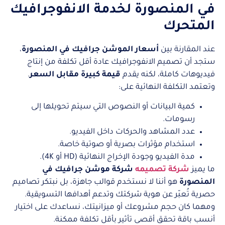
في المنصورة لخدمة الانفوجرافيك
المتحرك
عند المقارنة بين
أسعار الموشن جرافيك في المنصورة
،
ستجد أن تصميم الانفوجرافيك عادة أقل تكلفة من إنتاج
فيديوهات كاملة، لكنه يقدم
قيمة كبيرة مقابل السعر
.
وتعتمد التكلفة النهائية على:
كمية البيانات أو النصوص التي سيتم تحويلها إلى
رسومات.
عدد المشاهد والحركات داخل الفيديو.
استخدام مؤثرات بصرية أو صوتية خاصة.
مدة الفيديو وجودة الإخراج النهائية (HD أو 4K).
ما يميز
شركة تصميمه
شركة موشن جرافيك في
المنصورة
هو أننا لا نستخدم قوالب جاهزة، بل نبتكر تصاميم
حصرية تُعبّر عن هوية شركتك وتدعم أهدافها التسويقية.
ومهما كان حجم مشروعك أو ميزانيتك، نساعدك على اختيار
أنسب باقة تحقق أقصى تأثير بأقل تكلفة ممكنة.