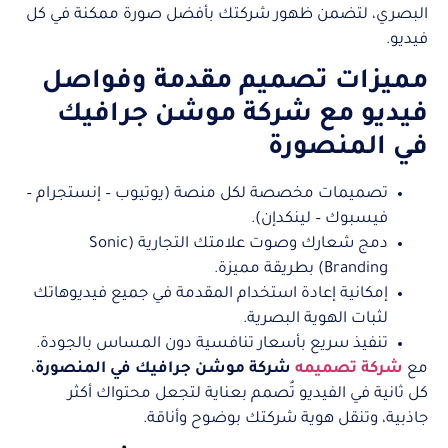
البصري، لتضمن ظهور شركتك بأفضل صورة ممكنة في كل
فيديو.
مميزات تصميم مقدمة وفواصل
فيديو مع شركة موشن جرافيك
في المنصورة
تصميمات مخصصة لكل منصة (يوتيوب – إنستجرام –
فيسبوك – لينكدإن).
دمج شعارك وصوت علامتك التجارية (Sonic
Branding) بطريقة مميزة.
إمكانية إعادة استخدام المقدمة في جميع فيديوهاتك
لثبات الهوية البصرية.
تنفيذ سريع بأسعار تنافسية دون المساس بالجودة.
مع
شركة تصميمه
شركة موشن جرافيك في المنصورة
،
كل ثانية في الفيديو تُصمم بعناية لتجعل محتواك أكثر
جاذبية، وتنقل هوية شركتك بوضوح وأناقة.