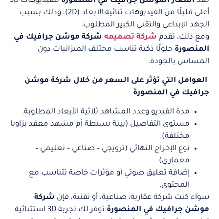
تُعد
أسعار الموشن جرافيك في المنصورة
للفيديوهات 3D
أعلى قليلًا من الفيديوهات ثنائية الأبعاد (2D)، وذلك بسبب
الجهد الإبداعي والتقني الكبير المطلوب.
ومع ذلك، تقدم
شركة تصميمه
شركة موشن جرافيك في
المنصورة
حلولًا ذكية تناسب مختلف الميزانيات دون
المساس بالجودة.
العوامل التي تؤثر على السعر من خلال شركة موشن
جرافيك في المنصورة
مدة الفيديو وعدد المشاهد ثلاثية الأبعاد المطلوبة.
مستوى التفاصيل (بيئة بسيطة أم مشهد معقد بزاويا
مختلفة).
نوع الإخراج النهائي (ترويجي – صناعي – تعليمي –
معماري).
إضافة تعليق صوتي أو مؤثرات خاصة تتناسب مع
المحتوى.
سواء كنت شركة عقارية، صناعية، أو تقنية، فإن
شركة
موشن جرافيك في المنصورة
توفر لك تجربة 3D استثنائية