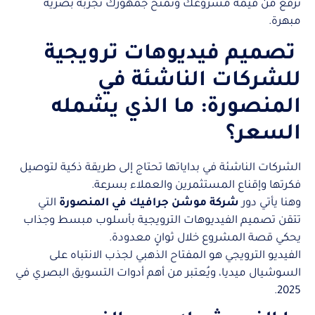
ترفع من قيمة مشروعك وتمنح جمهورك تجربة بصرية
مبهرة.
تصميم فيديوهات ترويجية
للشركات الناشئة في
المنصورة: ما الذي يشمله
السعر؟
الشركات الناشئة في بداياتها تحتاج إلى طريقة ذكية لتوصيل
فكرتها وإقناع المستثمرين والعملاء بسرعة.
وهنا يأتي دور
شركة موشن جرافيك في المنصورة
التي
تتقن تصميم الفيديوهات الترويجية بأسلوب مبسط وجذاب
يحكي قصة المشروع خلال ثوانٍ معدودة.
الفيديو الترويجي هو المفتاح الذهبي لجذب الانتباه على
السوشيال ميديا، ويُعتبر من أهم أدوات التسويق البصري في
2025.