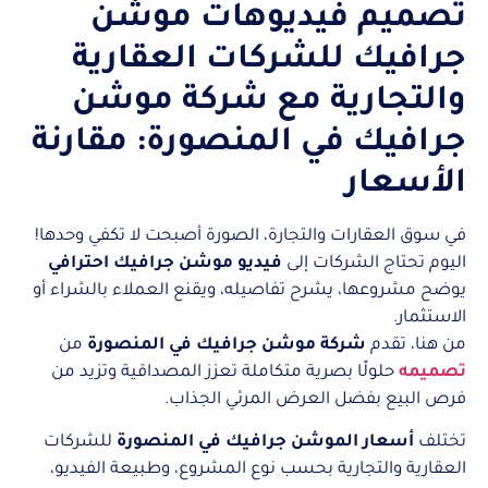
تصميم فيديوهات موشن
جرافيك للشركات العقارية
والتجارية مع شركة موشن
جرافيك في المنصورة: مقارنة
الأسعار
في سوق العقارات والتجارة، الصورة أصبحت لا تكفي وحدها!
اليوم تحتاج الشركات إلى
فيديو موشن جرافيك احترافي
يوضح مشروعها، يشرح تفاصيله، ويقنع العملاء بالشراء أو
الاستثمار.
من هنا، تقدم
شركة موشن جرافيك في المنصورة
من
تصميمه
حلولًا بصرية متكاملة تعزز المصداقية وتزيد من
فرص البيع بفضل العرض المرئي الجذاب.
تختلف
أسعار الموشن جرافيك في المنصورة
للشركات
العقارية والتجارية بحسب نوع المشروع، وطبيعة الفيديو،