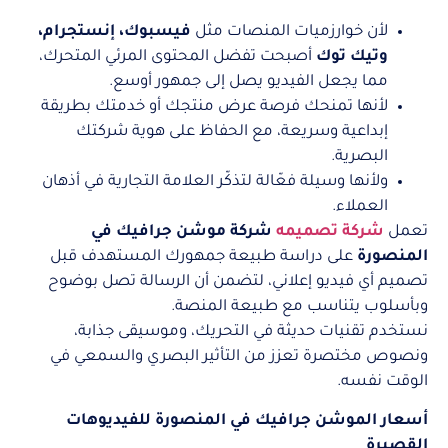
لأن خوارزميات المنصات مثل
فيسبوك، إنستجرام،
وتيك توك
أصبحت تفضل المحتوى المرئي المتحرك،
مما يجعل الفيديو يصل إلى جمهور أوسع.
لأنها تمنحك فرصة عرض منتجك أو خدمتك بطريقة
إبداعية وسريعة، مع الحفاظ على هوية شركتك
البصرية.
ولأنها وسيلة فعّالة لتذكّر العلامة التجارية في أذهان
العملاء.
تعمل
شركة تصميمه
شركة موشن جرافيك في
المنصورة
على دراسة طبيعة جمهورك المستهدف قبل
تصميم أي فيديو إعلاني، لتضمن أن الرسالة تصل بوضوح
وبأسلوب يتناسب مع طبيعة المنصة.
نستخدم تقنيات حديثة في التحريك، وموسيقى جذابة،
ونصوص مختصرة تعزز من التأثير البصري والسمعي في
الوقت نفسه.
أسعار الموشن جرافيك في المنصورة للفيديوهات
القصيرة