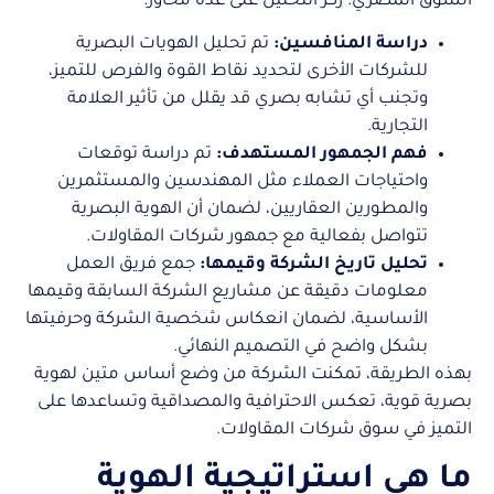
السوق المصري. ركز التحليل على عدة محاور:
دراسة المنافسين:
تم تحليل الهويات البصرية
للشركات الأخرى لتحديد نقاط القوة والفرص للتميز،
وتجنب أي تشابه بصري قد يقلل من تأثير العلامة
التجارية.
فهم الجمهور المستهدف:
تم دراسة توقعات
واحتياجات العملاء مثل المهندسين والمستثمرين
والمطورين العقاريين، لضمان أن الهوية البصرية
تتواصل بفعالية مع جمهور شركات المقاولات.
تحليل تاريخ الشركة وقيمها:
جمع فريق العمل
معلومات دقيقة عن مشاريع الشركة السابقة وقيمها
الأساسية، لضمان انعكاس شخصية الشركة وحرفيتها
بشكل واضح في التصميم النهائي.
بهذه الطريقة، تمكنت الشركة من وضع أساس متين لهوية
بصرية قوية، تعكس الاحترافية والمصداقية وتساعدها على
التميز في سوق شركات المقاولات.
ما هي استراتيجية الهوية