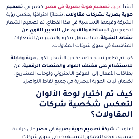
أنشأ
فريق
تصميم هوية بصرية في مصر
، كخبير في
تصميم
هوية بصرية لشركات مقاولات
، شعارًا احترافيًا يعكس رؤية
الشركة وقيمها الأساسية في هذا القطاع. تم تصميم الشعار
ليجمع بين
البساطة والقدرة على التعبير القوي عن
نشاط الشركة
، مما يسهل تذكره والتمييز بين الشعارات
المنافسة في سوق شركات المقاولات.
كما تم تطوير نسخ متعددة من الشعار لتكون
مرنة وقابلة
للاستخدام على مختلف المواد والمنصات الرقمية
، من
بطاقات الأعمال إلى الموقع الإلكتروني ولوحات المشاريع،
لضمان ثبات الهوية البصرية في جميع نقاط التواصل.
كيف تم اختيار لوحة الألوان
لتعكس شخصية شركات
المقاولات؟
اعتمدت
شركة تصميم هوية بصرية في مصر
على دراسة
نفسية دقيقة للجمهور المستهدف في سوق شركات