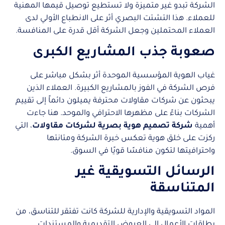
الشركة تبدو غير متميزة ولا تستطيع توصيل قيمها المهنية
للعملاء. هذا التشتت البصري أثر على الانطباع الأولي لدى
العملاء المحتملين وجعل الشركة أقل قدرة على المنافسة.
صعوبة جذب المشاريع الكبرى
غياب الهوية المؤسسية الموحدة أثر بشكل مباشر على
فرص الشركة في الفوز بالمشاريع الكبيرة. العملاء الذين
يبحثون عن شركات مقاولات محترفة يميلون دائماً إلى تقييم
الشركات بناءً على مظهرها الاحترافي والموحد. هنا جاءت
أهمية
شركة تصميم هوية بصرية لشركات مقاولات
، التي
ركزت على خلق هوية تعكس خبرة الشركة ومتانتها
واحترافيتها لتكون منافسًا قويًا في السوق.
الرسائل التسويقية غير
المتناسقة
المواد التسويقية والإدارية للشركة كانت تفتقر للتناسق، من
بطاقات الأعمال إلى العروض التقديمية والمستندات