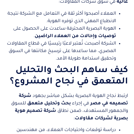
عالية
في سوق شركات المقاولات:
العملاء أصبحوا أكثر ثقة في التعامل مع الشركة نتيجة
الانطباع المهني الذي توفره الهوية.
الهوية البصرية المحترفة ساعدت على الحصول على
توصيات وإحالات من العملاء الراضين
.
الشركة أصبحت تُعتبر لاعبًا رئيسيًا في قطاع المقاولات
المصري، مما ساعدها على ترسيخ مكانتها في السوق
وتحقيق استدامة طويلة الأمد.
كيف ساهم البحث والتحليل
المتعمق في نجاح المشروع؟
ارتبط نجاح الهوية البصرية بشكل مباشر بجهود
شركة
تصميمه في مصر
في إجراء
بحث وتحليل متعمق
للسوق
والجمهور المستهدف، ضمن نطاق
شركة تصميم هوية
بصرية لشركات مقاولات
:
دراسة توقعات واحتياجات العملاء، من مهندسين