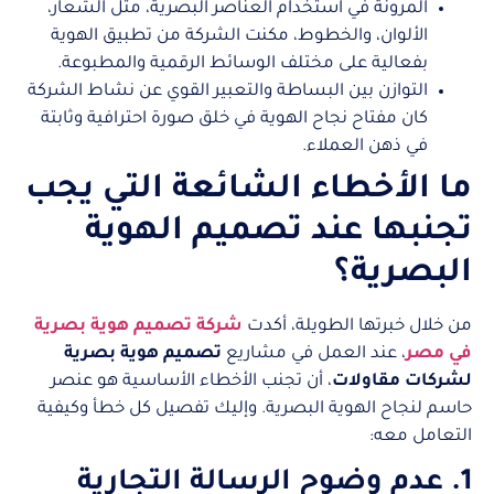
المرونة في استخدام العناصر البصرية، مثل الشعار،
الألوان، والخطوط، مكنت الشركة من تطبيق الهوية
بفعالية على مختلف الوسائط الرقمية والمطبوعة.
التوازن بين البساطة والتعبير القوي عن نشاط الشركة
كان مفتاح نجاح الهوية في خلق صورة احترافية وثابتة
في ذهن العملاء.
ما الأخطاء الشائعة التي يجب
تجنبها عند تصميم الهوية
البصرية؟
من خلال خبرتها الطويلة، أكدت
شركة تصميم هوية بصرية
في مصر
، عند العمل في مشاريع
تصميم هوية بصرية
لشركات مقاولات
، أن تجنب الأخطاء الأساسية هو عنصر
حاسم لنجاح الهوية البصرية. وإليك تفصيل كل خطأ وكيفية
التعامل معه:
1. عدم وضوح الرسالة التجارية