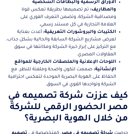
الأوراق الرسمية والبطاقات الشخصية
والمظاريف:
تم تصميمها بطريقة تعكس قوة
ومصداقية الشركة، وتضمن التعرف الفوري على
العلامة التجارية في كل مستند رسمي.
الكتيبات والبروشورات التعريفية:
أعدت بعناية
لعرض مشاريع الشركة السابقة والحالية بشكل جذاب،
مع التركيز على إبراز خبرة الشركة ومكانتها في سوق
المقاولات المصري.
اللوحات الإعلانية والملصقات الخارجية للمواقع
الإنشائية:
صممت لتكون واضحة وملفتة للنظر، مع
الحفاظ على الهوية البصرية الموحدة لتعكس احترافية
الشركة وتواجدها القوي في السوق.
كيف عززت شركة تصميمه في
مصر الحضور الرقمي للشركة
من خلال الهوية البصرية؟
حرصت
شركة تصميمه في مصر
، كمتخصصة في
تصميم