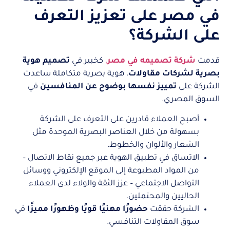
في مصر على تعزيز التعرف
على الشركة؟
قدمت
شركة تصميمه في مصر
،
كخبير في
تصميم هوية
بصرية لشركات مقاولات
، هوية بصرية متكاملة ساعدت
الشركة على
تمييز نفسها بوضوح عن المنافسين
في
السوق المصري.
أصبح العملاء قادرين على التعرف على الشركة
بسهولة من خلال العناصر البصرية الموحدة مثل
الشعار والألوان والخطوط.
الاتساق في تطبيق الهوية عبر جميع نقاط الاتصال –
من المواد المطبوعة إلى الموقع الإلكتروني ووسائل
التواصل الاجتماعي – عزز الثقة والولاء لدى العملاء
الحاليين والمحتملين.
الشركة حققت
حضورًا مهنيًا قويًا وظهورًا مميزًا
في
سوق المقاولات التنافسي.