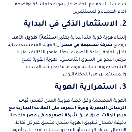
خدمات الشركة مع الحفاظ على هوية متماسكة وواضحة
أمام العملاء والمستثمرين.
2. الاستثمار الذكي في البداية
إنشاء هوية قوية منذ البداية يعتبر
استثمارًا طويل الأمد
.
توضح
شركة تصميمه في مصر
أن الهوية المصممة بعناية
تقلل الحاجة لإعادة التصميم لاحقًا، وتوفر التكاليف، وتزيد
فرص النمو في السوق التنافسي. الهوية القوية تمنح
الشركة صورة احترافية موحدة، ما يعزز ثقة العملاء
والمستثمرين من اللحظة الأولى.
3. استمرارية الهوية
الهوية المصممة وفق خطة طويلة المدى تضمن
ثبات
الرسائل البصرية وقوة التعرف على العلامة التجارية مع
مرور الوقت
. طبق فريق
شركة تصميمه في مصر
منهجيات
دقيقة لضمان تطبيق الهوية بشكل متسق عبر كل نقاط
الاتصال، سواء الرقمية أو المطبوعة، ما يحافظ على تأثيرها