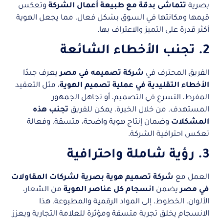
بصرية
تتماشى بدقة مع طبيعة أعمال الشركة
وتعكس
قيمها ومكانتها في السوق بشكل فعال، مما يجعل الهوية
أكثر قدرة على التميز والاعتراف بها.
2. تجنب الأخطاء الشائعة
الفريق المحترف في
شركة تصميمه في مصر
يعرف جيدًا
الأخطاء التقليدية في عملية تصميم الهوية
، مثل التعقيد
المفرط، التسرع في التصميم، أو تجاهل الجمهور
المستهدف. من خلال الخبرة، يمكن للفريق
تجنب هذه
المشكلات
وضمان إنتاج هوية واضحة، متسقة، وفعالة
تعكس احترافية الشركة.
3. رؤية شاملة واحترافية
العمل مع
شركة تصميم هوية بصرية لشركات المقاولات
في مصر
يضمن
انسجام كل عناصر الهوية
من الشعار،
الألوان، الخطوط، إلى المواد الرقمية والمطبوعة. هذا
الانسجام يخلق تجربة متسقة ومؤثرة للعلامة التجارية ويعزز