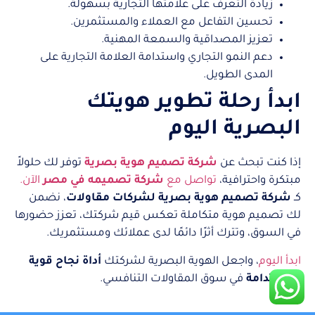
زيادة التعرف على علامتها التجارية بسهولة.
تحسين التفاعل مع العملاء والمستثمرين.
تعزيز المصداقية والسمعة المهنية.
دعم النمو التجاري واستدامة العلامة التجارية على
المدى الطويل.
ابدأ رحلة تطوير هويتك
البصرية اليوم
إذا كنت تبحث عن
شركة تصميم هوية بصرية
توفر لك حلولاً
مبتكرة واحترافية،
تواصل مع
شركة تصميمه في مصر
الآن.
كـ
شركة تصميم هوية بصرية لشركات مقاولات
، نضمن
لك تصميم هوية متكاملة تعكس قيم شركتك، تعزز حضورها
في السوق، وتترك أثرًا دائمًا لدى عملائك ومستثمريك.
ابدأ اليوم
، واجعل الهوية البصرية لشركتك
أداة نجاح قوية
ومستدامة
في سوق المقاولات التنافسي.