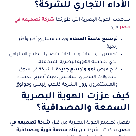
الأداء التجاري للشركة؟
ساهمت الهوية البصرية التي طورتها
شركة تصميمه في
مصر
في:
توسيع قاعدة العملاء
وجذب مشاريع أكبر وأكثر
ربحية.
تحسين المبيعات والإيرادات بفضل الانطباع الاحترافي
الذي تعكسه الهوية البصرية المتكاملة.
فتح فرص
نمو وتوسع جديدة
للشركة في سوق
المقاولات المصري التنافسي، حيث أصبح العملاء
والمستثمرون يرون الشركة كلاعب رئيسي وموثوق.
كيف عززت الهوية البصرية
السمعة والمصداقية؟
بفضل تصميم الهوية البصرية من قبل
شركة تصميمه في
مصر
، تمكنت الشركة من
بناء سمعة قوية ومصداقية