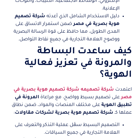
الإلكتروني، الوسائط الاجتماعية، الكتيبات، واللوحات
الإعلانية.
دليل الاستخدام الشامل الذي أعدته
شركة تصميم
هوية بصرية في مصر
ضمن استمرار الاتساق على
المدى الطويل، مما حافظ على قوة الرسالة البصرية
ووضوح العلامة التجارية في جميع نقاط التواصل.
كيف ساعدت البساطة
والمرونة في تعزيز فعالية
الهوية؟
اعتمدت
شركة تصميمه شركة تصميم هوية بصرية في
مصر
على تصميم بسيط وواضح، مع مراعاة
المرونة في
تطبيق الهوية
على مختلف المنصات والمواد، ضمن نطاق
عملها كـ
شركة تصميم هوية بصرية لشركات مقاولات
:
التصميم البسيط سهّل عملية التذكر والتعرف على
العلامة التجارية في جميع السياقات.