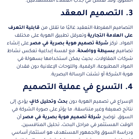
السوق، وقد تفشل في جذب العملاء المستهدفين.
3. التصميم المعقد
التصاميم المفرطة التعقيد غالبًا ما تقلل من
قابلية التعرف
على العلامة التجارية
وتعرقل تطبيق الهوية على مختلف
المواد. تركز
شركة تصميم هوية بصرية في مصر
على إنشاء
تصاميم
بسيطة وواضحة
، مع لمسة إبداعية تعكس نشاط
شركات المقاولات، بحيث يمكن استخدامها بسهولة في
المواد المطبوعة، الرقمية، واللوحات الإعلانية دون فقدان
هوية الشركة أو تشتت الرسالة البصرية.
4. التسرع في عملية التصميم
الإسراع في تصميم الهوية دون
بحث وتحليل كافٍ
يؤدي إلى
نتائج ضعيفة وغير متناسقة، ما يؤثر على صورة الشركة في
السوق. توضح
شركة تصميم هوية بصرية في مصر
أن
الوقت المستثمر في مراحل البحث، تحليل المنافسين،
ودراسة السوق والجمهور المستهدف هو استثمار أساسي