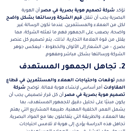
تؤكد
شركة تصميم هوية بصرية في مصر
أن الهوية
البصرية يجب أن تنقل
قيم الشركة ورسالتها بشكل واضح
لكل من العملاء والمستثمرين. عندما تكون الرسالة غير
واضحة، يصعب على الجمهور فهم ما تمثله الشركة، مما
يقلل من قوة العلامة التجارية. لذلك، يتم تصميم كل عنصر
بصري – من الشعار إلى الألوان والخطوط – ليعكس جوهر
الشركة ورسالتها بشكل مباشر ومفهوم.
2. تجاهل الجمهور المستهدف
فهم
توقعات واحتياجات العملاء والمستثمرين في قطاع
المقاولات
أمر أساسي لإنشاء هوية فعالة. توضح
شركة
تصميم هوية بصرية في مصر
أن كل قرار تصميمي يجب أن
يكون مبنيًا على تحليل دقيق للجمهور المستهدف، بما
يشمل العمر، الخلفية المهنية، طبيعة المشاريع التي يهتم
بها العملاء، والطريقة التي يتفاعلون بها مع المواد البصرية.
تجاهل هذه الدراسة يؤدي إلى هوية لا تلامس احتياجات