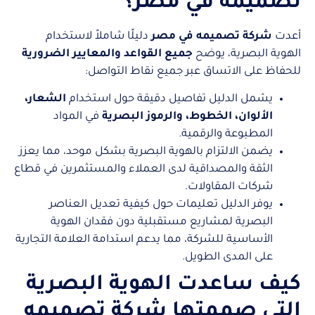
تصميمه في مصر؟
أعدت
شركة تصميمه في مصر
دليلًا شاملاً لاستخدام
الهوية البصرية، يوضح
جميع القواعد والمعايير الضرورية
للحفاظ على الاتساق عبر جميع نقاط التواصل:
يشمل الدليل تفاصيل دقيقة حول استخدام
الشعار،
الألوان، الخطوط، والرموز البصرية
في المواد
المطبوعة والرقمية.
يضمن الالتزام بالهوية البصرية بشكل موحد، مما يعزز
الثقة والمصداقية لدى العملاء والمستثمرين في قطاع
شركات المقاولات.
يوفر الدليل تعليمات حول كيفية تعديل العناصر
البصرية لمشاريع مستقبلية دون فقدان الهوية
الأساسية للشركة، مما يدعم استدامة العلامة التجارية
على المدى الطويل.
كيف ساعدت الهوية البصرية
التي صممتها شركة تصميمه