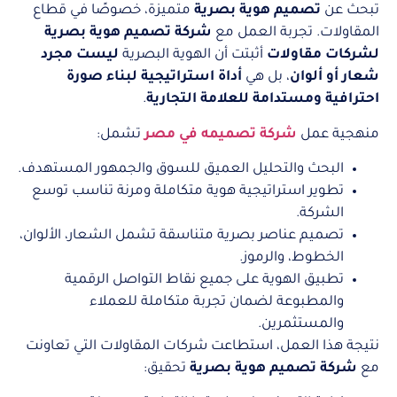
تبحث عن
تصميم هوية بصرية
متميزة، خصوصًا في قطاع
المقاولات. تجربة العمل مع
شركة تصميم هوية بصرية
لشركات مقاولات
أثبتت أن الهوية البصرية
ليست مجرد
شعار أو ألوان
، بل هي
أداة استراتيجية لبناء صورة
احترافية ومستدامة للعلامة التجارية
.
منهجية عمل
شركة تصميمه في مصر
تشمل:
البحث والتحليل العميق للسوق والجمهور المستهدف.
تطوير استراتيجية هوية متكاملة ومرنة تناسب توسع
الشركة.
تصميم عناصر بصرية متناسقة تشمل الشعار، الألوان،
الخطوط، والرموز.
تطبيق الهوية على جميع نقاط التواصل الرقمية
والمطبوعة لضمان تجربة متكاملة للعملاء
والمستثمرين.
نتيجة هذا العمل، استطاعت شركات المقاولات التي تعاونت
مع
شركة تصميم هوية بصرية
تحقيق: