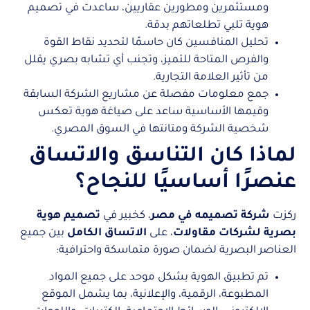
ومستثمرين ومطورين عقاريين، ساعدت في تصميم
هوية تلبي تطلعاتهم بدقة.
تحليل المنافسين كان حاسمًا لتحديد نقاط القوة
والفرص المتاحة للتميز، وتجنب أي تشابه بصري يقلل
من تأثير العلامة التجارية.
جمع معلومات مفصلة عن مشاريع الشركة السابقة
وقيمها الأساسية ساعد على صياغة هوية تعكس
شخصية الشركة ومتانتها في السوق المصري.
لماذا كان التناسق والاتساق
عنصرًا أساسيًا للنجاح؟
ركزت
شركة تصميمه في مصر
، كخبير في
تصميم هوية
بصرية لشركات مقاولات
، على
الاتساق الكامل
بين جميع
العناصر البصرية لضمان صورة متماسكة واحترافية:
تم تطبيق الهوية بشكل موحد على جميع المواد
المطبوعة، الرقمية، والإعلانية، بما يشمل الموقع