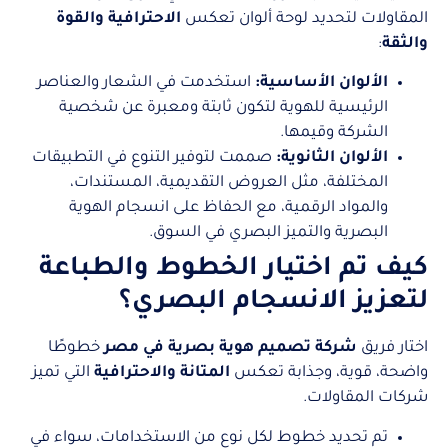
المقاولات لتحديد لوحة ألوان تعكس
الاحترافية والقوة
والثقة
:
الألوان الأساسية:
استخدمت في الشعار والعناصر
الرئيسية للهوية لتكون ثابتة ومعبرة عن شخصية
الشركة وقيمها.
الألوان الثانوية:
صممت لتوفير التنوع في التطبيقات
المختلفة، مثل العروض التقديمية، المستندات،
والمواد الرقمية، مع الحفاظ على انسجام الهوية
البصرية والتميز البصري في السوق.
كيف تم اختيار الخطوط والطباعة
لتعزيز الانسجام البصري؟
اختار فريق
شركة تصميم هوية بصرية في مصر
خطوطًا
واضحة، قوية، وجذابة تعكس
المتانة والاحترافية
التي تميز
شركات المقاولات.
تم تحديد خطوط لكل نوع من الاستخدامات، سواء في