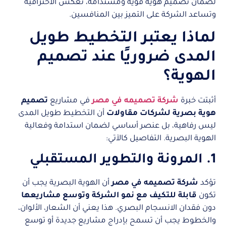
لضمان تصميم هوية قوية ومستدامة، تعكس الاحترافية
وتساعد الشركة على التميز بين المنافسين.
لماذا يعتبر التخطيط طويل
المدى ضروريًا عند تصميم
الهوية؟
أثبتت خبرة
شركة تصميمه في مصر
في مشاريع
تصميم
هوية بصرية لشركات مقاولات
أن التخطيط طويل المدى
ليس رفاهية، بل عنصر أساسي لضمان استدامة وفعالية
الهوية البصرية. التفاصيل كالآتي:
1. المرونة والتطوير المستقبلي
تؤكد
شركة تصميمه في مصر
أن الهوية البصرية يجب أن
تكون
قابلة للتكيف مع نمو الشركة وتوسع مشاريعها
دون فقدان الانسجام البصري. هذا يعني أن الشعار، الألوان،
والخطوط يجب أن تسمح بإدراج مشاريع جديدة أو توسع