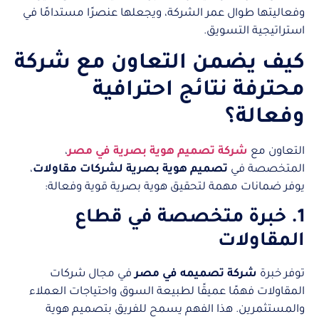
وفعاليتها طوال عمر الشركة، ويجعلها عنصرًا مستدامًا في
استراتيجية التسويق.
كيف يضمن التعاون مع شركة
محترفة نتائج احترافية
وفعالة؟
التعاون مع
شركة تصميم هوية بصرية في مصر
،
المتخصصة في
تصميم هوية بصرية لشركات مقاولات
،
يوفر ضمانات مهمة لتحقيق هوية بصرية قوية وفعالة:
1. خبرة متخصصة في قطاع
المقاولات
توفر خبرة
شركة تصميمه في مصر
في مجال شركات
المقاولات فهمًا عميقًا لطبيعة السوق واحتياجات العملاء
والمستثمرين. هذا الفهم يسمح للفريق بتصميم هوية