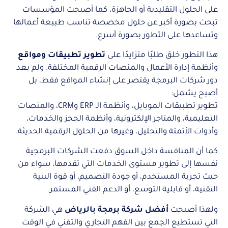
على الحلول التقليدية أو الجاهزة، كما أصبحت المؤسسات
تبحث بصورة أكبر عن حلول مخصصة تناسب طبيعة أعمالها
وتساعدها على التطور بصورة أسرع.
هذا التطور خلق طلبًا متزايدًا على
تطوير تطبيقات ومواقع
وأنظمة إدارة الأعمال والمنصات الرقمية المختلفة. ولم يعد
دور شركات البرمجة يقتصر على إنشاء المواقع فقط، بل
أصبح يشمل:
تطوير تطبيقات الموبايل، وأنظمة الـ ERP وCRM، والمنصات
التعليمية، والمتاجر الإلكترونية، وأنظمة الحجز والخدمات،
وأدوات الأتمتة والتحليل، وغيرها من الحلول الرقمية الحديثة.
كما أن المنافسة داخل السوق دفعت الشركات البرمجية
نفسها إلى تطوير مستوى الخدمات التي تقدمها، سواء من
حيث تجربة المستخدم، أو جودة التصميم، أو قوة البنية
التقنية، أو قابلية التوسع، أو الدعم الفني المستمر.
ولهذا أصبحت
أفضل شركة برمجة بالرياض
هي الشركة
التي تستطيع الجمع بين الفهم التجاري والتقني في الوقت