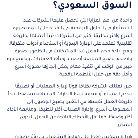
السوق السعودي؟
واحدة من أهم المزايا التي تحصل عليها الشركات عند
الاستثمار في الحلول البرمجية هي القدرة على النمو بصورة
أسرع وأكثر تنظيمًا. كثير من الشركات تبدأ أعمالها بطريقة
تقليدية تعتمد على الإدارة اليدوية أو استخدام أدوات متفرقة،
ومع زيادة حجم العمل تبدأ المشكلات في الظهور بصورة
واضحة. تصبح المتابعة أصعب، وتتأخر العمليات، ويضيع جزء
كبير من الوقت في تنفيذ مهام يمكن إنجازها بصورة أسرع
وأكثر دقة من خلال الأنظمة الرقمية.
حين تمتلك الشركة نظامًا قويًا لإدارة العمليات أو تطبيقًا
يخدم العملاء أو منصة تربط الإدارات المختلفة ببعضها، تبدأ
طريقة العمل نفسها في التغير. يصبح الوصول إلى
المعلومات أسرع، وإدارة الطلبات أكثر تنظيمًا، ومتابعة الأداء
أكثر وضوحًا، كما تقل الأخطاء الناتجة عن العمل اليدوي
المتكرر.
هذا لا ينعكس فقط على كفاءة التشغيل، بل يؤثر بصورة