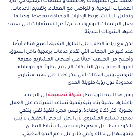
تعتمد على التطبيقات والأنظمة والمنصات الرقمية في إدارة
العمليات اليومية، والتواصل مع العملاء، وتقديم الخدمات،
وتحليل البيانات، وربط الإدارات المختلفة ببعضها. وهذا ما
جعل البرمجيات اليوم واحدة من أهم الاستثمارات التي تعتمد
عليها الشركات الحديثة.
لكن مع زيادة الطلب على الحلول التقنية، أصبح هناك أيضًا
عدد كبير من الجهات التي تقدم خدمات برمجية داخل السوق،
وأصبح من الصعب أحيانًا على أصحاب المشاريع معرفة
الفرق الحقيقي بين الشركات التي تبني حلولًا قوية وقابلة
للتوسع، وبين الجهات التي تركز فقط على تنفيذ مشاريع
محدودة دون رؤية طويلة المدى.
ومن هذا المنطلق، تنظر
شركة تصميمة
إلى البرمجة
باعتبارها عملية بناء بنية رقمية تساعد الشركات على العمل
بصورة أكثر ذكاءً وكفاءة، وليس مجرد تنفيذ تقني ينتهي
بمجرد تسليم المشروع. لأن الحل البرمجي الحقيقي لا يُبنى
بالكود فقط… بل بفهم طريقة عمل النشاط التجاري
وتحويلها إلى نظام رقمي قادر على دعم النمو الحقيقي.