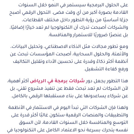
على الحلول البرمجية سيستمر في النمو خلال السنوات
القادمة بصورة أكبر من أي وقت مضى. التحول الرقمي أصبح
جزءًا أساسيًا من رؤية التطور داخل مختلف القطاعات،
والشركات أصبحت تدرك أن التكنولوجيا لم تعد خيارًا إضافيًا،
بل عنصرًا ضروريًا للاستمرار والمنافسة.
ومع تطور مجالات مثل الذكاء الاصطناعي، وتحليل البيانات،
والأتمتة، والحلول السحابية، أصبحت المؤسسات تبحث عن
أنظمة أكثر ذكاءً وقدرة على تحسين الأداء وتقليل التكاليف
ورفع كفاءة التشغيل.
هذا التطور يجعل دور
شركات برمجة في الرياض
أكثر أهمية،
لأن الشركات لم تعد تبحث فقط عن تنفيذ مشروع تقني، بل
عن شركاء يساعدونها على بناء مستقبلها الرقمي بالكامل.
ولهذا فإن الشركات التي تبدأ اليوم في الاستثمار في الأنظمة
والتطبيقات والمنصات الرقمية ستكون غالبًا أكثر قدرة على
التوسع والمنافسة خلال السنوات القادمة، لأن السوق
نفسه يتحرك بسرعة نحو الاعتماد الكامل على التكنولوجيا في