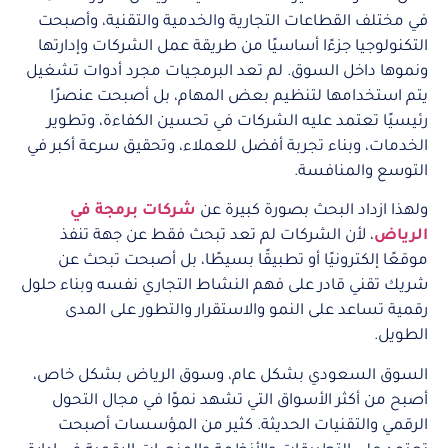
في مختلف القطاعات التجارية والخدمية والتقنية، وأصبحت
التكنولوجيا جزءًا أساسيًا من طريقة عمل الشركات وإدارتها
ونموها داخل السوق. لم تعد البرمجيات مجرد أدوات تشغيل
يتم استخدامها لتنظيم بعض المهام، بل أصبحت عنصرًا
رئيسيًا تعتمد عليه الشركات في تحسين الكفاءة، وتطوير
الخدمات، وبناء تجربة أفضل للعملاء، وتحقيق سرعة أكبر في
التوسع والمنافسة.
ولهذا ازداد البحث بصورة كبيرة عن
شركات برمجة في
الرياض
، لأن الشركات لم تعد تبحث فقط عن جهة تنفذ
موقعًا إلكترونيًا أو تطبيقًا بسيطًا، بل أصبحت تبحث عن
شريك تقني قادر على فهم النشاط التجاري نفسه وبناء حلول
رقمية تساعد على النمو والاستقرار والتطور على المدى
الطويل.
السوق السعودي بشكل عام، وسوق الرياض بشكل خاص،
أصبح من أكثر الأسواق التي تشهد نموًا في مجال التحول
الرقمي والتقنيات الحديثة. كثير من المؤسسات أصبحت