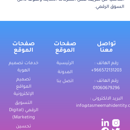
السوق الرقمي.
تواصل
صفحات
صفحات
معنا
الموقع
الموقع
رقم الهاتف :
الرئيسية
خدمات تصميم
‎+966572131203
الهوية
المدونة
تصميم
رقم الهاتف :
اتصل بنا
المواقع
01060679296
الإلكترونية
البريد الالكترونى :
التسويق
info@tasmeemahidentity.
الرقمي (Digital
Marketing)
تحسين