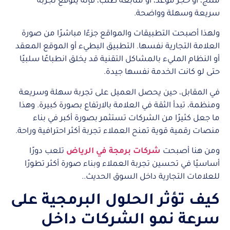
منتج، أو حجز موعد، أو متابعة طلب، فإنه يتوقع تجربة
سريعة وسهلة وواضحة.
ولهذا أصبحت التطبيقات والمواقع جزءًا مباشرًا من صورة
العلامة التجارية نفسها. التطبيق البطيء أو الموقع المعقد
أو النظام المليء بالمشاكل التقنية قد يخلق انطباعًا سلبيًا
حتى لو كانت الخدمة نفسها جيدة.
في المقابل، حين يحصل العميل على تجربة سهلة وسريعة
ومنظمة، تبدأ الثقة في العلامة بالارتفاع بصورة كبيرة. وهذا
ما جعل كثيرًا من الشركات تستثمر بصورة أكبر في بناء
منصات رقمية قوية تمنح العملاء تجربة أكثر احترافية وراحة.
ومن هنا أصبحت
شركات برمجة في الرياض
تلعب دورًا
أساسيًا في تحسين تجربة العملاء وبناء صورة أكثر تطورًا
للعلامات التجارية داخل السوق الحديث..
كيف تؤثر الحلول البرمجية على
سرعة نمو الشركات داخل