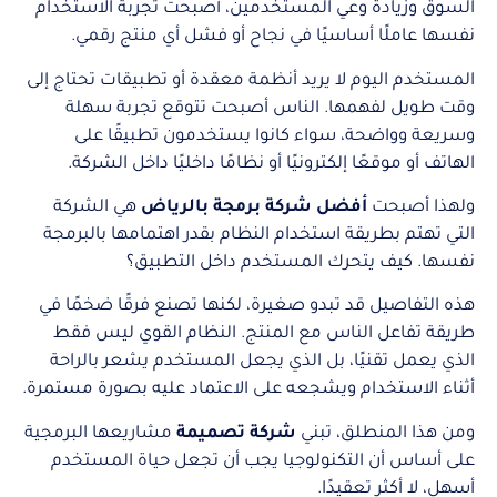
السوق وزيادة وعي المستخدمين، أصبحت تجربة الاستخدام
نفسها عاملًا أساسيًا في نجاح أو فشل أي منتج رقمي.
المستخدم اليوم لا يريد أنظمة معقدة أو تطبيقات تحتاج إلى
وقت طويل لفهمها. الناس أصبحت تتوقع تجربة سهلة
وسريعة وواضحة، سواء كانوا يستخدمون تطبيقًا على
الهاتف أو موقعًا إلكترونيًا أو نظامًا داخليًا داخل الشركة.
ولهذا أصبحت
أفضل شركة برمجة بالرياض
هي الشركة
التي تهتم بطريقة استخدام النظام بقدر اهتمامها بالبرمجة
نفسها. كيف يتحرك المستخدم داخل التطبيق؟
هذه التفاصيل قد تبدو صغيرة، لكنها تصنع فرقًا ضخمًا في
طريقة تفاعل الناس مع المنتج. النظام القوي ليس فقط
الذي يعمل تقنيًا، بل الذي يجعل المستخدم يشعر بالراحة
أثناء الاستخدام ويشجعه على الاعتماد عليه بصورة مستمرة.
ومن هذا المنطلق، تبني
شركة تصميمة
مشاريعها البرمجية
على أساس أن التكنولوجيا يجب أن تجعل حياة المستخدم
أسهل، لا أكثر تعقيدًا.