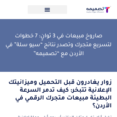
صاروخ مبيعات في 3 ثوانٍ: 7 خطوات
لتسريع متجرك وتصدر نتائج “سيو سلة” في
الأردن مع “تصميمه”
زوار يغادرون قبل التحميل وميزانيتك
الإعلانية تتبخر: كيف تدمر السرعة
البطيئة مبيعات متجرك الرقمي في
الأردن؟