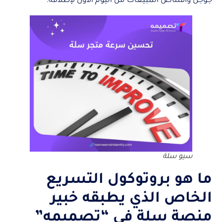
جوجل واقتناص المبيعات من اليوم الأول لإطلاقه.
سيو سلة
ما هو بروتوكول التسريع
الخاص الذي يطبقه خبير
منصة سلة في “تصميمه”