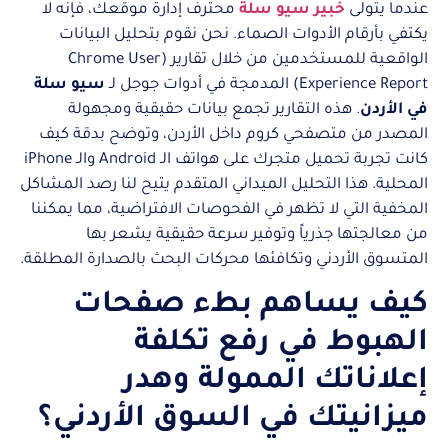
عندما يتولى
خبير سيو سلة
محترف إدارة موقعك، فإنه لا
يكتفي بأرقام الأدوات الصماء. نحن نقوم بتحليل البيانات
الواقعية للمستخدمين من خلال تقارير (Chrome User
Experience Report) المدمجة في أدوات جوجل لـ
سيو سلة
في الأردن
. هذه التقارير تجمع بيانات حقيقية ومجهولة
المصدر من متصفحي كروم داخل الأردن، وتوضح بدقة كيف
كانت تجربة تحميل متجرك على هواتف الـ Android والـ iPhone
المحلية. هذا التحليل الميداني المتقدم يتيح لنا رصد المشاكل
المخفية التي لا تظهر في الفحوصات الافتراضية، مما يمكننا
من معالجتها جذرياً وتوفير سرعة حقيقية يشعر بها
المتسوق الأردني وتكافئها محركات البحث بالصدارة المطلقة.
كيف يساهم بطء صفحات
الهبوط في رفع تكلفة
إعلاناتك الممولة وهدر
ميزانيتك في السوق الأردني؟