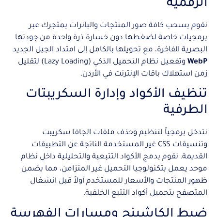
الرقمية
نقوم بسحب كافة صور المنتجات والبانرات بمتجرك عبر
برمجيات خاصة لضغطها دون خسارة ذرة واحدة من جودتها
البصرية الفاخرة، مع تحويلها بالكامل إلى امتداد الجيل الجديد
WebP
وتفعيل نظام التحميل الذكي (Lazy Loading) لتقليل
زمن استهلاك باقات الإنترنت في الأردن.
تنظيف الأكواد وإدارة السكريبتات
الطرفية
نتدخل برمجياً لتنظيم وحذف ملفات الجافا سكريبت
وتنسيقات CSS غير المستخدمة الناتجة عن التطبيقات
القديمة. نقوم بدمج الأكواد التتبعية والتحليلية داخل نظام
موحد يعمل بتكنولوجيا التحميل غير المتزامن، مما يضمن
ظهور المنتجات والأسعار للمستخدم أولاً قبل انشغال
المتصفح بتحميل أكواد التتبع الخلفية.
ضبط الكاشينج ومسارات الفهرسة