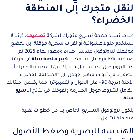
لنقل متجرك إلى المنطقة
الخضراء؟
عندما تسند مهمة تسريع متجرك لشركة
تصميمه
، فإننا لا
نستخدم حلولاً عشوائية أو نقرات سحرية مؤقتة، بل نخضع
موقعك لبروتوكول هندسي صارم ومطور لعام 2026 تم
صياغته وتطويره على يد أفضل
خبير منصة سلة
في فريقنا.
هذا البروتوكول يهدف لنقل متجرك من المنطقة الحمراء أو
الصفراء في أدوات قياس جوجل إلى “المنطقة الخضراء”
الآمنة (درجة 90+ على الجوال والكمبيوتر)، مما يضمن امتثالك
الكامل لشروط جوجل الصارمة وتفوقك في نتائج الـ
سيو
سلة
.
يتكون بروتوكول التسريع الخاص بنا من خطوات تقنية
متكاملة تشمل:
الهندسة البصرية وضغط الأصول