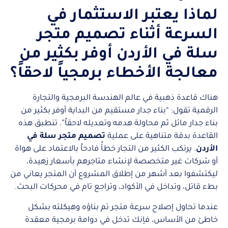
لماذا يعتبر الاستثمار في
السرعة أثناء تصميم متجر
سلة في الأردن أوفر بكثير من
معالجة الأخطاء برمجياً لاحقاً؟
هناك قاعدة ذهبية في عالم الهندسة البرمجية والتجارة
الرقمية تقول: “بناء جدار مستقيم من البداية أوفر بكثير من
بناء جدار مائل ثم محاولة هدمه وتعديله لاحقاً”. تنطبق هذه
القاعدة بدقة متناهية على عملية
تصميم متجر سلة في
الأردن
. يرتكب الكثير من التجار خطأً فادحاً بالاعتماد على هواة
أو شركات غير متخصصة لإنشاء متاجرهم بأسعار زهيدة،
ليكتشفوا بعد أشهر من إطلاق المشروع أن المتجر يعاني من
بطء قاتل، وتداخل في الأكواد، وتراجع تام في محركات البحث.
عندما تحاول إصلاح سرعة متجر تم بناؤه وهيكلته بشكل
خاطئ من الأساس، فإنك تدخل في دوامة برمجية معقدة