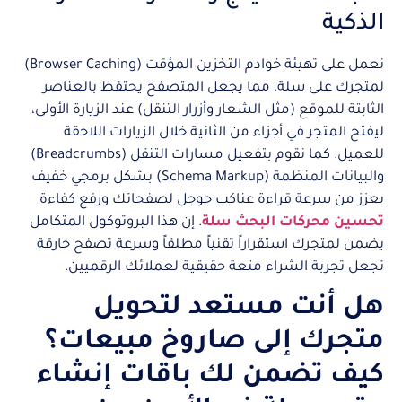
الذكية
نعمل على تهيئة خوادم التخزين المؤقت (Browser Caching)
لمتجرك على سلة، مما يجعل المتصفح يحتفظ بالعناصر
الثابتة للموقع (مثل الشعار وأزرار التنقل) عند الزيارة الأولى،
ليفتح المتجر في أجزاء من الثانية خلال الزيارات اللاحقة
للعميل. كما نقوم بتفعيل مسارات التنقل (Breadcrumbs)
والبيانات المنظمة (Schema Markup) بشكل برمجي خفيف
يعزز من سرعة قراءة عناكب جوجل لصفحاتك ورفع كفاءة
تحسين محركات البحث سلة
. إن هذا البروتوكول المتكامل
يضمن لمتجرك استقراراً تقنياً مطلقاً وسرعة تصفح خارقة
تجعل تجربة الشراء متعة حقيقية لعملائك الرقميين.
هل أنت مستعد لتحويل
متجرك إلى صاروخ مبيعات؟
كيف تضمن لك باقات إنشاء