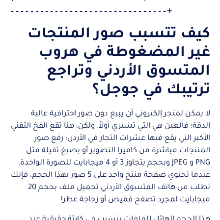
كيف تتسبب صور المنتجات
غير المضغوطة في هروب
المتسوق الأردني وتراجع
ترتيبك في جوجل؟
لا يمكن لمتجر إلكتروني أن يبيع دون صور احترافية عالية
الدقة؛ فالعين هي التي تشتري أولاً. ولكن، هنا تقع الفخ التقني
الأكبر التي يقع فيها عشرات التجار في الأردن: رفع صور
المنتجات مباشرة من كاميرا التصوير أو بصيغ ثقيلة مثل
PNG و JPEG وبحجم يتجاوز 3 أو 4 ميجابايت للصورة الواحدة.
عندما تحتوي صفحة منتج واحد على 5 صور بهذا الحجم، فإنك
تطلب من هاتف المتسوق الأردني تحميل ملف بحجم 20
ميجابايت لمجرد تصفح قميص أو زجاجة عطر!
هذا الحجم الهائل للملفات يتسبب في كارثة حقيقية عند