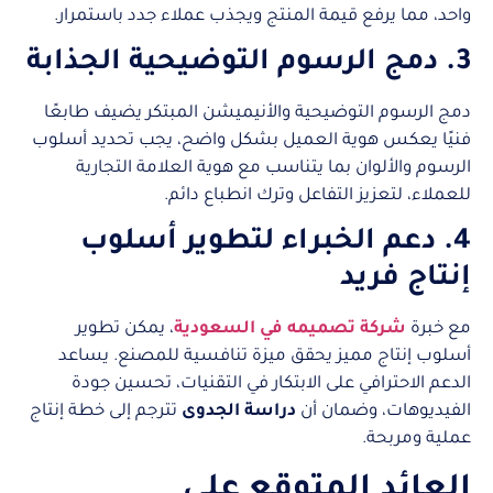
واحد، مما يرفع قيمة المنتج ويجذب عملاء جدد باستمرار.
3. دمج الرسوم التوضيحية الجذابة
دمج الرسوم التوضيحية والأنيميشن المبتكر يضيف طابعًا
فنيًا يعكس هوية العميل بشكل واضح، يجب تحديد أسلوب
الرسوم والألوان بما يتناسب مع هوية العلامة التجارية
للعملاء، لتعزيز التفاعل وترك انطباع دائم.
4. دعم الخبراء لتطوير أسلوب
إنتاج فريد
مع خبرة
شركة تصميمه في السعودية
، يمكن تطوير
أسلوب إنتاج مميز يحقق ميزة تنافسية للمصنع. يساعد
الدعم الاحترافي على الابتكار في التقنيات، تحسين جودة
الفيديوهات، وضمان أن
دراسة الجدوى
تترجم إلى خطة إنتاج
عملية ومربحة.
العائد المتوقع على