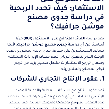
الاستثمار: كيف تحدد الربحية
في دراسة جدوى مصنع
موشن جرافيك؟
تعد دراسة
العائد المتوقع على الاستثمار (ROI)
جزءًا
أساسيًا من أي
دراسة جدوى مصنع موشن جرافيك
، لأنها
تساعد المستثمرين على معرفة مدى ربحية المشروع وتقدير
الوقت اللازم لتحقيق الأرباح. فهم مصادر الإيرادات المختلفة
وضمان توزيع الاستثمارات بشكل صحيح يزيد من فرص
نجاح المصنع واستمراريته.
1. عقود الإنتاج التجاري للشركات
تعد عقود الإنتاج مع الشركات المحلية والدولية المصدر
الرئيسي للإيرادات في أي مصنع موشن جرافيك، يجب تحديد
عدد العقود المتوقع توقيعها وقيمتها المالية، مما يساعد
على تقدير الدخل السنوي وضمان تحقيق ربحية مستمرة.