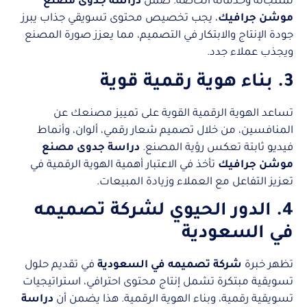
لمنتجاته وخدماته الخاصة. ضمن
دراسة جدوى مصنع
موشن جرافيك
، يجب تخصيص محتوى تسويقي جذاب يبرز
جودة الإنتاج والابتكار في التصميم، مما يعزز صورة المصنع
ويجذب عملاء جدد.
3. بناء هوية رقمية قوية
تساعد الهوية الرقمية القوية على تمييز مصنعك عن
المنافسين، من خلال تصميم شعار رقمي، ألوان، وأنماط
فيديو ثابتة تعكس رؤية المصنع.
دراسة جدوى مصنع
موشن جرافيك
تأخذ في الاعتبار أهمية الهوية الرقمية في
تعزيز التفاعل مع العملاء وزيادة المبيعات.
4. الدور الحيوي لشركة تصميمه
في السعودية
تظهر خبرة
شركة تصميمه في السعودية
في تقديم حلول
تسويقية مبتكرة تشمل إنتاج محتوى احترافي، استراتيجيات
تسويقية رقمية، وبناء الهوية الرقمية. هذا يضمن أن
دراسة