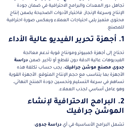
تجاهل دور المعدات والبرامج الاحترافية في ضمان جودة
الإنتاج وسرعة الإنجاز. فاختيار الأدوات الصحيحة يضمن إنتاج
محتوى متميز يلبي احتياجات العملاء ويعكس صورة احترافية
للمصنع.
1. أجهزة تحرير الفيديو عالية الأداء
تحتاج إلى أجهزة كمبيوتر ومونتاج قوية تدعم معالجة
الفيديوهات عالية الدقة دون تقطع أو تأخير. ضمن
دراسة
جدوى مصنع موشن جرافيك
، يجب حساب تكلفة هذه
الأجهزة بما يتناسب مع حجم الإنتاج المتوقع. الأجهزة القوية
تساهم في سرعة التسليم وتحسين جودة المنتج النهائي،
وهو عامل أساسي لجذب العملاء.
2. البرامج الاحترافية لإنشاء
الموشن جرافيك
تشمل البرامج الأساسية في أي
دراسة جدوى
: