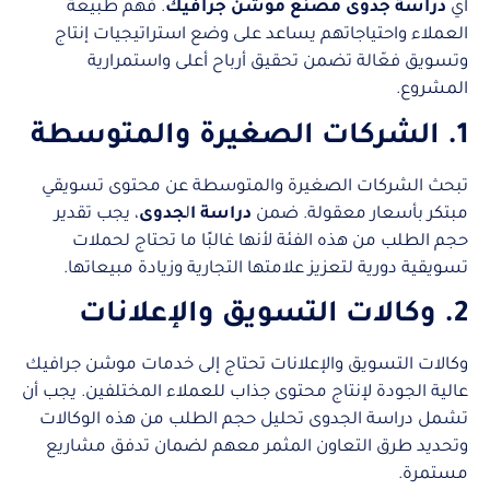
أي
دراسة جدوى مصنع موشن جرافيك
. فهم طبيعة
العملاء واحتياجاتهم يساعد على وضع استراتيجيات إنتاج
وتسويق فعّالة تضمن تحقيق أرباح أعلى واستمرارية
المشروع.
1. الشركات الصغيرة والمتوسطة
تبحث الشركات الصغيرة والمتوسطة عن محتوى تسويقي
مبتكر بأسعار معقولة. ضمن
دراسة ا
ل
جدوى
، يجب تقدير
حجم الطلب من هذه الفئة لأنها غالبًا ما تحتاج لحملات
تسويقية دورية لتعزيز علامتها التجارية وزيادة مبيعاتها.
2. وكالات التسويق والإعلانات
وكالات التسويق والإعلانات تحتاج إلى خدمات موشن جرافيك
عالية الجودة لإنتاج محتوى جذاب للعملاء المختلفين. يجب أن
تشمل دراسة الجدوى تحليل حجم الطلب من هذه الوكالات
وتحديد طرق التعاون المثمر معهم لضمان تدفق مشاريع
مستمرة.