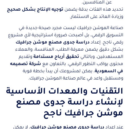
عن المنافسين.
تحديد هذه الفئات بدقة يضمن
توجيه الإنتاج بشكل صحيح
وزيادة العائد على الاستثمار.
صناعة الموشن جرافيك ليست مجرد صيحة جديدة في
التسويق الرقمي، بل أصبحت ضرورة استراتيجية لأي مشروع
رقمي ناجح. إعداد
دراسة جدوى مصنع موشن جرافيك
بشكل دقيق يضمن معرفة الطلب، المنافسة، والعملاء
المستهدفين، وبالتالي
تحقيق أرباح مستدامة
وتقديم
محتوى يواكب التطور الرقمي. بالتعاون مع
شركة تصميمه
في السعودية
، يمكن لمشروعك أن يبدأ بخطة قوية
ومستقبل واعد في عالم صناعة الموشن جرافيك.
التقنيات والمعدات الأساسية
لإنشاء دراسة جدوى مصنع
موشن جرافيك ناجح
عند إعداد
دراسة جدوى مصنع موشن جرافيك
، لا يمكن