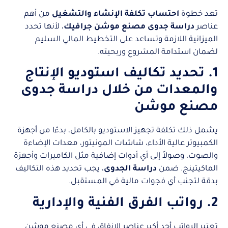
تعد خطوة
احتساب تكلفة الإنشاء والتشغيل
من أهم
عناصر
دراسة جدوى مصنع موشن جرافيك
، لأنها تحدد
الميزانية اللازمة وتساعد على التخطيط المالي السليم
لضمان استدامة المشروع وربحيته.
1. تحديد تكاليف استوديو الإنتاج
والمعدات من خلال دراسة جدوى
مصنع موشن
يشمل ذلك تكلفة تجهيز الاستوديو بالكامل، بدءًا من أجهزة
الكمبيوتر عالية الأداء، شاشات المونيتور، معدات الإضاءة
والصوت، وصولاً إلى أي أدوات إضافية مثل الكاميرات وأجهزة
الماكيتينج. ضمن
دراسة الجدوى
، يجب تحديد هذه التكاليف
بدقة لتجنب أي فجوات مالية في المستقبل.
2. رواتب الفرق الفنية والإدارية
تعتبر الرواتب أحد أكبر عناصر الإنفاق في أي مصنع موشن