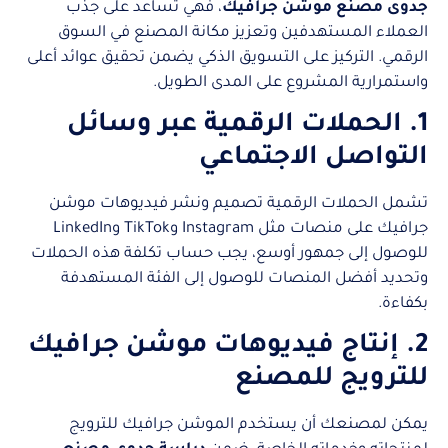
جدوى مصنع موشن جرافيك
، فهي تساعد على جذب
العملاء المستهدفين وتعزيز مكانة المصنع في السوق
الرقمي. التركيز على التسويق الذكي يضمن تحقيق عوائد أعلى
واستمرارية المشروع على المدى الطويل.
1. الحملات الرقمية عبر وسائل
التواصل الاجتماعي
تشمل الحملات الرقمية تصميم ونشر فيديوهات موشن
جرافيك على منصات مثل Instagram وTikTok وLinkedIn
للوصول إلى جمهور أوسع، يجب حساب تكلفة هذه الحملات
وتحديد أفضل المنصات للوصول إلى الفئة المستهدفة
بكفاءة.
2. إنتاج فيديوهات موشن جرافيك
للترويج للمصنع
يمكن لمصنعك أن يستخدم الموشن جرافيك للترويج