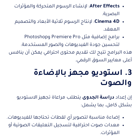
After Effects
: لإنشاء الرسوم المتحركة والمؤثرات
البصرية.
Cinema 4D
: لإنتاج الرسوم ثلاثية الأبعاد والتصميم
المعقد.
برامج إضافية مثل Premiere Pro وPhotoshop
لتحسين جودة الفيديوهات والصور المستخدمة.
هذه البرامج تتيح لك تقديم محتوى احترافي يمكن أن ينافس
أعلى معايير السوق الرقمي.
3. استوديو مجهز بالإضاءة
والصوت
إن إعداد
دراسة الجدوى
يتطلب مراعاة تجهيز الاستوديو
بشكل كامل، بما يشمل:
إضاءة مناسبة لتصوير أي لقطات تحتاجها للفيديوهات.
معدات صوت احترافية لتسجيل التعليقات الصوتية أو
المؤثرات.