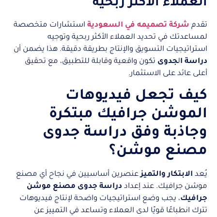
العملاء الأكثر ربحية
تقدم
شركة تصميمه في السعودية
استشارات متخصصة
لمساعدتك في تحديد العملاء الأكثر ربحية وتوجيه
استراتيجيات التسويق والإنتاج بطريقة دقيقة. هذا يضمن أن
دراسة ا
ل
جدوى
تكون واقعية وقابلة للتطبيق، مع تحقيق
أعلى عائد على الاستثمار.
كيف تجعل فيديوهات
الموشن جرافيك مبتكرة
وجاذبة وفق دراسة جدوى
مصنع موشن؟
يُعد
الابتكار والتميز
عنصرين أساسيين في نجاح أي مصنع
موشن جرافيك. عند إعداد
دراسة جدوى مصنع موشن
جرافيك
، يجب وضع استراتيجيات واضحة لإنتاج فيديوهات
تترك انطباعًا قويًا لدى العملاء وتساعد في التمييز عن