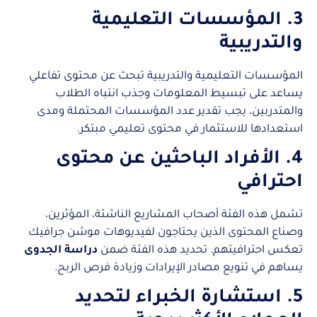
3. المؤسسات التعليمية
والتدريبية
المؤسسات التعليمية والتدريبية تبحث عن محتوى تفاعلي
يساعد على تبسيط المعلومات وجذب انتباه الطلاب
والمتدربين، يجب تقدير عدد المؤسسات المحتملة ومدى
استعدادها للاستثمار في محتوى تعليمي مبتكر.
4. الأفراد الباحثين عن محتوى
احترافي
تشمل هذه الفئة أصحاب المشاريع الناشئة، المؤثرين،
وصناع المحتوى الذين يحتاجون لفيديوهات موشن جرافيك
تعكس احترافيتهم. تحديد هذه الفئة ضمن
دراسة الجدوى
يساهم في تنويع مصادر الإيرادات وزيادة فرص الربح.
5. استشارة الخبراء لتحديد