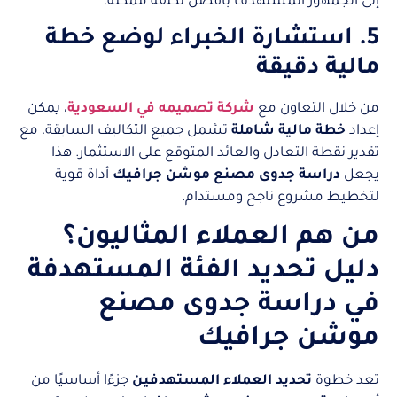
إلى الجمهور المستهدف بأفضل تكلفة ممكنة.
5. استشارة الخبراء لوضع خطة
مالية دقيقة
من خلال التعاون مع
شركة تصميمه في السعودية
، يمكن
إعداد
خطة مالية شاملة
تشمل جميع التكاليف السابقة، مع
تقدير نقطة التعادل والعائد المتوقع على الاستثمار. هذا
يجعل
دراسة جدوى مصنع موشن جرافيك
أداة قوية
لتخطيط مشروع ناجح ومستدام.
من هم العملاء المثاليون؟
دليل تحديد الفئة المستهدفة
في دراسة جدوى مصنع
موشن جرافيك
تعد خطوة
تحديد العملاء المستهدفين
جزءًا أساسيًا من