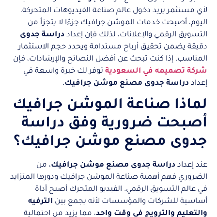
لأي مستثمر يريد دخول عالم صناعة الفيديوهات المتحركة.
اليوم، أصبحت خدمات الموشن جرافيك جزءًا لا يتجزأ من
التسويق الرقمي والإعلانات، لذلك فإن إعداد
دراسة جدوى
دقيقة يضمن تحقيق أرباح مستدامة ويحدد حجم الاستثمار
المناسب. إذا كنت تبحث عن أفضل النصائح والإرشادات، فإن
شركة تصميمه في السعودية
توفر لك خبرة واسعة في
إعداد
دراسة جدوى مصنع موشن جرافيك
.
لماذا صناعة الموشن جرافيك
أصبحت ضرورية وفق دراسة
جدوى مصنع موشن جرافيك؟
عند إعداد
دراسة جدوى مصنع موشن جرافيك
، من
الضروري فهم أهمية صناعة الموشن جرافيك ودورها المتزايد
في عالم التسويق الرقمي. الفيديو المتحرك أصبح أداة
أساسية للشركات والمؤسسات لأنه يجمع بين
الترفيه
والتعليم والترويج في وقت واحد
، مما يزيد من احتمالية