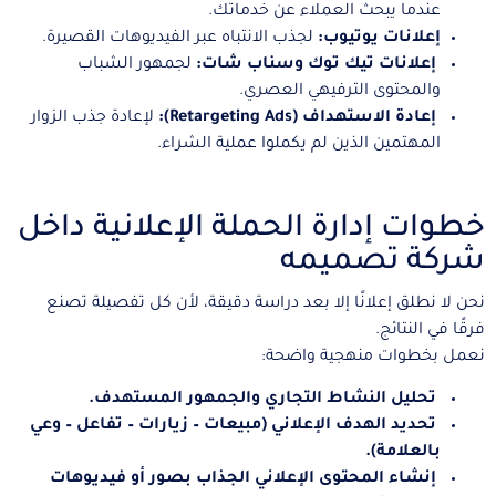
عندما يبحث العملاء عن خدماتك.
إعلانات يوتيوب:
لجذب الانتباه عبر الفيديوهات القصيرة.
إعلانات تيك توك وسناب شات:
لجمهور الشباب
والمحتوى الترفيهي العصري.
إعادة الاستهداف (Retargeting Ads):
لإعادة جذب الزوار
المهتمين الذين لم يكملوا عملية الشراء.
خطوات إدارة الحملة الإعلانية داخل
شركة تصميمه
نحن لا نطلق إعلانًا إلا بعد دراسة دقيقة، لأن كل تفصيلة تصنع
فرقًا في النتائج.
نعمل بخطوات منهجية واضحة:
تحليل النشاط التجاري والجمهور المستهدف.
تحديد الهدف الإعلاني (مبيعات – زيارات – تفاعل – وعي
بالعلامة).
إنشاء المحتوى الإعلاني الجذاب بصور أو فيديوهات