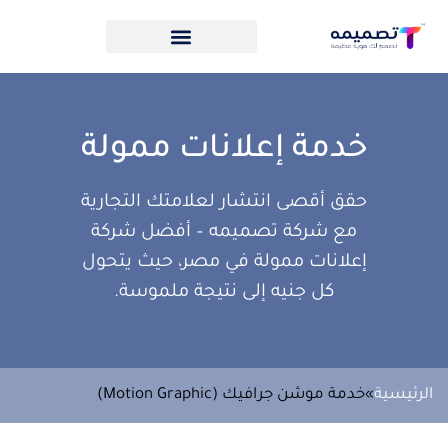
خدمة إعلانات ممولة
حقق أقصى انتشار لعلامتك التجارية
مع شركة تصميمه – أفضل شركة
إعلانات ممولة في مصر، حيث يتحول
كل جنيه إلى نتيجة ملموسة.
الرئيسية
»
خدمة موشن جرافيك (Motion Graphic)