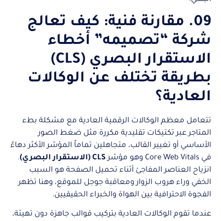
09. مقارنة فنية: كيف تعالج
شركة “تصميمه” أخطاء
الاستقرار البصري (CLS)
بطريقة تختلف عن الوكالات
العادية؟
تتعامل معظم الوكالات الرقمية العادية مع مشكلة بطء
المتاجر عبر تكتيكات تقليدية مكررة مثل ضغط الصور
الأساسي أو تغيير القالب، متجاهلين تماماً المؤشر الأكثر دهاءً
في Core Web Vitals وهو مؤشر
CLS (الاستقرار البصري)
.
انزياح العناصر المفاجئ أثناء تحميل الصفحة هو السبب
الخفي وراء هروب الزوار ومعاقبة جوجل للموقع، وهنا تظهر
الفجوة الاحترافية بين الهواة والخبراء الحقيقيين.
عندما تقوم الوكالات العادية بتركيب قوالب جاهزة دون تهيئة،