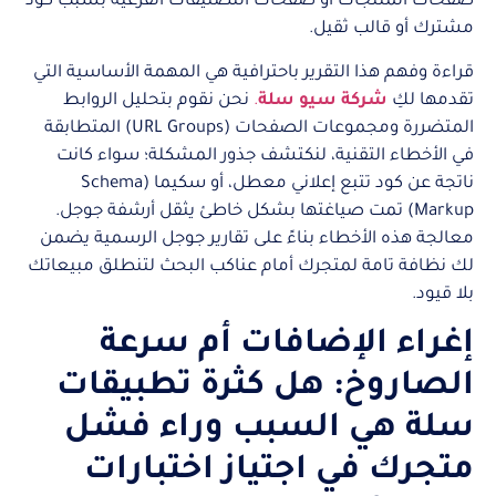
صفحات المنتجات أو صفحات التصنيفات الفرعية بسبب كود
مشترك أو قالب ثقيل.
قراءة وفهم هذا التقرير باحترافية هي المهمة الأساسية التي
تقدمها لكِ
شركة سيو سلة
.
نحن نقوم بتحليل الروابط
المتضررة ومجموعات الصفحات (URL Groups) المتطابقة
في الأخطاء التقنية، لنكتشف جذور المشكلة؛ سواء كانت
ناتجة عن كود تتبع إعلاني معطل، أو سكيما (Schema
Markup) تمت صياغتها بشكل خاطئ يثقل أرشفة جوجل.
معالجة هذه الأخطاء بناءً على تقارير جوجل الرسمية يضمن
لك نظافة تامة لمتجرك أمام عناكب البحث لتنطلق مبيعاتك
بلا قيود.
إغراء الإضافات أم سرعة
الصاروخ: هل كثرة تطبيقات
سلة هي السبب وراء فشل
متجرك في اجتياز اختبارات