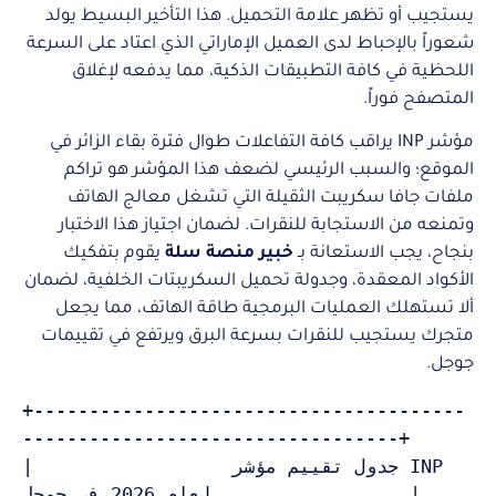
يستجيب أو تظهر علامة التحميل. هذا التأخير البسيط يولد
شعوراً بالإحباط لدى العميل الإماراتي الذي اعتاد على السرعة
اللحظية في كافة التطبيقات الذكية، مما يدفعه لإغلاق
المتصفح فوراً.
مؤشر INP يراقب كافة التفاعلات طوال فترة بقاء الزائر في
الموقع؛ والسبب الرئيسي لضعف هذا المؤشر هو تراكم
ملفات جافا سكريبت الثقيلة التي تشغل معالج الهاتف
وتمنعه من الاستجابة للنقرات. لضمان اجتياز هذا الاختبار
بنجاح، يجب الاستعانة بـ
خبير منصة سلة
يقوم بتفكيك
الأكواد المعقدة، وجدولة تحميل السكريبتات الخلفية، لضمان
ألا تستهلك العمليات البرمجية طاقة الهاتف، مما يجعل
متجرك يستجيب للنقرات بسرعة البرق ويرتفع في تقييمات
جوجل.
+---------------------------------------
----------------------------------+

|                  جدول تقييم مؤشر INP 
لعام 2026 في جوجل                  |
