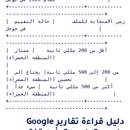
+--------------------------+------------
----------------------------------+

| زمن الاستجابة للملف      | حالة التقييم 
في جوجل                         |

+--------------------------+------------
----------------------------------+

| أقل من 200 مللي ثانية    | ممتاز 
(المنطقة الخضراء)                       
|

| من 200 إلى 500 مللي ثانية| يحتاج إلى 
تحسين (المنطقة الصفراء)           |

| أكثر من 500 مللي ثانية   | سيء جداً 
(المنطقة الحمراء)                    |

+--------------------------+------------
----------------------------------+
دليل قراءة تقارير Google