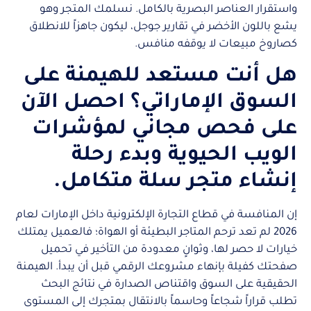
واستقرار العناصر البصرية بالكامل. نسلمك المتجر وهو
يشع باللون الأخضر في تقارير جوجل، ليكون جاهزاً للانطلاق
كصاروخ مبيعات لا يوقفه منافس.
هل أنت مستعد للهيمنة على
السوق الإماراتي؟ احصل الآن
على فحص مجاني لمؤشرات
الويب الحيوية وبدء رحلة
إنشاء متجر سلة متكامل.
إن المنافسة في قطاع التجارة الإلكترونية داخل الإمارات لعام
2026 لم تعد ترحم المتاجر البطيئة أو الهواة؛ فالعميل يمتلك
خيارات لا حصر لها، وثوانٍ معدودة من التأخير في تحميل
صفحتك كفيلة بإنهاء مشروعك الرقمي قبل أن يبدأ. الهيمنة
الحقيقية على السوق واقتناص الصدارة في نتائج البحث
تطلب قراراً شجاعاً وحاسماً بالانتقال بمتجرك إلى المستوى