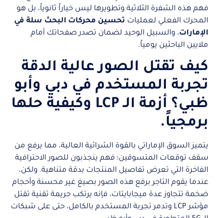
فهم هذه الشفرة الثلاثية وتطويرها ليس خياراً ثانوياً، بل هو
المحرك الفعلي لعمليات
تحسين محركات البحث سلة في
الإمارات
، والسبيل الوحيد لضمان تصدر صفحاتك أمام
ملايين الباحثين يومياً.
كيف تقتل الصور عالية الدقة
تجربة المستخدم في دبي وأبو
ظبي؟ أزمة الـ LCP وكيفية حلها
برمجياً.
يتميز السوق الإماراتي بالقوة الشرائية العالية، مما يرفع من
سقف توقعات المتسوقين؛ فهم ينجذبون للصور الاحترافية
الفاخرة التي تعرض تفاصيل المنتجات بدقة متناهية. ولكن،
عندما يقوم التاجر برفع هذه الصور بصيغ غير محسنة وأحجام
ضخمة تتجاوز عدة ميجابايتات، فإنه يرتكب جريمة تقنية تقتل
مؤشر LCP وتدمر تجربة المستخدم بالكامل، حتى على شبكات