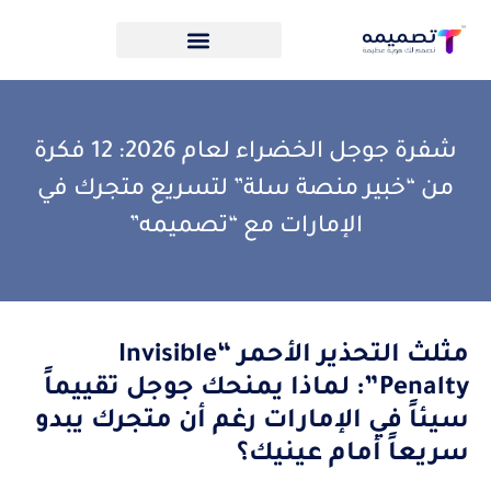
شفرة جوجل الخضراء لعام 2026: 12 فكرة
من “خبير منصة سلة” لتسريع متجرك في
الإمارات مع “تصميمه”
مثلث التحذير الأحمر “Invisible
Penalty”: لماذا يمنحك جوجل تقييماً
سيئاً في الإمارات رغم أن متجرك يبدو
سريعاً أمام عينيك؟