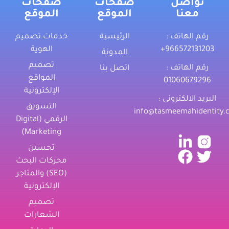
تواصل
صفحات
صفحات
معنا
الموقع
الموقع
رقم الهاتف :
الرئيسية
خدمات تصميم
‎+966572131203
الهوية
المدونة
تصميم
رقم الهاتف :
اتصل بنا
المواقع
01060679296
الإلكترونية
البريد الالكترونى :
التسويق
info@tasmeemahidentity.
الرقمي (Digital
Marketing)
تحسين
محركات البحث
(SEO) والمتاجر
الإلكترونية
تصميم
الشعارات