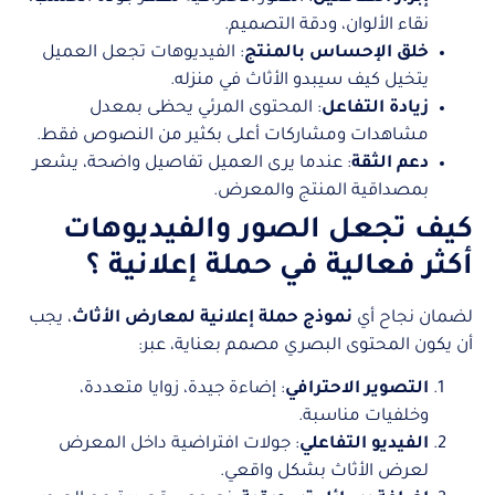
نقاء الألوان، ودقة التصميم.
خلق الإحساس بالمنتج
: الفيديوهات تجعل العميل
يتخيل كيف سيبدو الأثاث في منزله.
زيادة التفاعل
: المحتوى المرئي يحظى بمعدل
مشاهدات ومشاركات أعلى بكثير من النصوص فقط.
دعم الثقة
: عندما يرى العميل تفاصيل واضحة، يشعر
بمصداقية المنتج والمعرض.
كيف تجعل الصور والفيديوهات
أكثر فعالية في حملة
إعلانية
؟
لضمان نجاح أي
نموذج حملة إعلانية لمعارض الأثاث
، يجب
أن يكون المحتوى البصري مصمم بعناية، عبر:
التصوير الاحترافي
: إضاءة جيدة، زوايا متعددة،
وخلفيات مناسبة.
الفيديو التفاعلي
: جولات افتراضية داخل المعرض
لعرض الأثاث بشكل واقعي.