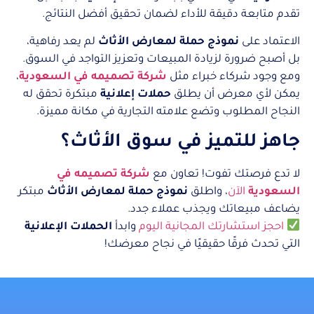
تقدم متابعة دقيقة للأداء لضمان تحقيق أفضل النتائج.
الاعتماد على
نموذج حملة لمعارض الأثاث
لم يعد رفاهية،
بل أصبح ضرورة لزيادة المبيعات وتعزيز التواجد في السوق.
ومع وجود شركاء خبراء مثل
شركة تصميمه في السعودية
،
يمكن لأي معرض أن يطلق
حملات إعلانية
مبتكرة تحقق له
النجاح المطلوب وتضع علامته التجارية في مكانة مميزة.
جاهز للتميز في سوق الأثاث؟
لا تدع فرصتك تفوت! تعاون مع
شركة تصميمه في
السعودية
الآن
، واطلق
نموذج حملة لمعارض الأثاث
مبتكر
يضاعف مبيعاتك ويجذب عملاء جدد.
احجز استشارتك المجانية اليوم
وابدأ
الحملات الإعلانية
التي تحدث فرقًا حقيقيًا في نجاح معرضك!