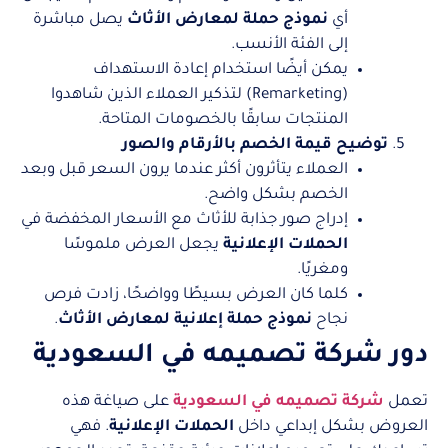
أي
نموذج حملة لمعارض الأثاث
يصل مباشرة
إلى الفئة الأنسب.
يمكن أيضًا استخدام إعادة الاستهداف
(Remarketing) لتذكير العملاء الذين شاهدوا
المنتجات سابقًا بالخصومات المتاحة.
توضيح قيمة الخصم بالأرقام والصور
العملاء يتأثرون أكثر عندما يرون السعر قبل وبعد
الخصم بشكل واضح.
إدراج صور جذابة للأثاث مع الأسعار المخفضة في
الحملات الإعلانية
يجعل العرض ملموسًا
ومغريًا.
كلما كان العرض بسيطًا وواضحًا، زادت فرص
نجاح
نموذج حملة إعلانية لمعارض الأثاث
.
دور شركة تصميمه في السعودية
تعمل
شركة تصميمه في السعودية
على صياغة هذه
العروض بشكل إبداعي داخل
الحملات الإعلانية
. فهي