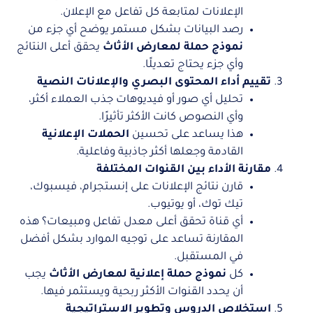
الإعلانات لمتابعة كل تفاعل مع الإعلان.
رصد البيانات بشكل مستمر يوضح أي جزء من
نموذج حملة لمعارض الأثاث
يحقق أعلى النتائج
وأي جزء يحتاج تعديلًا.
تقييم أداء المحتوى البصري والإعلانات النصية
تحليل أي صور أو فيديوهات جذب العملاء أكثر،
وأي النصوص كانت الأكثر تأثيرًا.
هذا يساعد على تحسين
الحملات الإعلانية
القادمة وجعلها أكثر جاذبية وفاعلية.
مقارنة الأداء بين القنوات المختلفة
قارن نتائج الإعلانات على إنستجرام، فيسبوك،
تيك توك، أو يوتيوب.
أي قناة تحقق أعلى معدل تفاعل ومبيعات؟ هذه
المقارنة تساعد على توجيه الموارد بشكل أفضل
في المستقبل.
كل
نموذج حملة إعلانية لمعارض الأثاث
يجب
أن يحدد القنوات الأكثر ربحية ويستثمر فيها.
استخلاص الدروس وتطوير الاستراتيجية