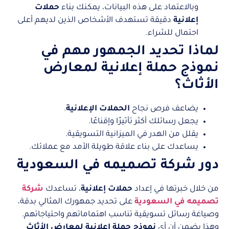
وبالاعتماد على هذه البيانات، يمكنك بناء
حملات
إعلانية
دقيقة تستهدف الأشخاص الذين لديهم أعلى
احتمال للشراء.
لماذا تحديد الجمهور مهم في
نموذج حملة
إعلانية
لمعارض
الأثاث؟
يضاعف فرص نجاح
الحملات الإعلانية
.
يجعل رسائلك أكثر تأثيرًا وإقناعًا.
يقلل من الهدر في الميزانية التسويقية.
يساعدك على بناء علاقة طويلة الأمد مع عملائك.
دور شركة تصميمه في السعودية
من خلال خبرتها في إعداد
حملات إعلانية
، تساعدك
شركة
تصميمه في السعودية
على تحديد جمهورك المثالي بدقة،
وصياغة رسائل تسويقية تناسب اهتماماتهم واحتياجاتهم.
وهذا يضمن أن أي
نموذج حملة إعلانية لمعارض الأثاث