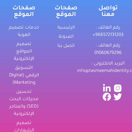
تواصل
صفحات
صفحات
معنا
الموقع
الموقع
رقم الهاتف :
الرئيسية
خدمات تصميم
‎+966572131203
الهوية
المدونة
تصميم
رقم الهاتف :
اتصل بنا
المواقع
01060679296
الإلكترونية
البريد الالكترونى :
التسويق
info@tasmeemahidentity.
الرقمي (Digital
Marketing)
تحسين
محركات البحث
(SEO) والمتاجر
الإلكترونية
تصميم
الشعارات