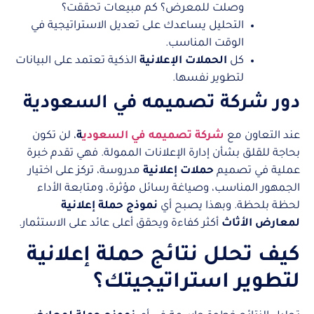
وصلت للمعرض؟ كم مبيعات تحققت؟
التحليل يساعدك على تعديل الاستراتيجية في
الوقت المناسب.
كل
الحملات الإعلانية
الذكية تعتمد على البيانات
لتطوير نفسها.
دور شركة تصميمه في السعودية
عند التعاون مع
شركة تصميمه في السعودي
ة
، لن تكون
بحاجة للقلق بشأن إدارة الإعلانات الممولة. فهي تقدم خبرة
عملية في تصميم
حملات إعلانية
مدروسة، تركز على اختيار
الجمهور المناسب، وصياغة رسائل مؤثرة، ومتابعة الأداء
لحظة بلحظة. وبهذا يصبح أي
نموذج حملة إعلانية
لمعارض الأثاث
أكثر كفاءة ويحقق أعلى عائد على الاستثمار.
كيف تحلل نتائج حملة إعلانية
لتطوير استراتيجيتك؟