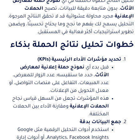
تحليل النتائج خطوة حاسمة في أي
نموذج حملة لمعارض
الأثاث
. بدون متابعة دقيقة للبيانات، تصبح
الحملات
الإعلانية
مجرد محاولة عشوائية قد لا تحقق النتائج المرجوة.
التحليل يسمح لك بفهم ما نجح وما يحتاج تحسينًا، ويضمن
تطوير استراتيجيات أكثر فعالية في المستقبل.
خطوات تحليل نتائج الحملة بذكاء
تحديد مؤشرات الأداء الرئيسية (KPIs)
قبل بدء أي
نموذج حملة إعلانية لمعارض
الأثاث
، حدد ما ستقيسه: عدد الزوار للمعرض،
عدد المبيعات، التفاعل على منصات التواصل، أو
معدل التحويل من الإعلانات.
هذه المؤشرات تجعل من السهل قياس نجاح
الحملات الإعلانية
ومقارنة الأداء بين الحملات
المختلفة.
جمع البيانات بدقة
استخدم أدوات التحليل الرقمية مثل Google
Analytics، Facebook Insights، أو أدوات إدارة