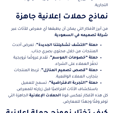
التجارية.
نماذج حملات إعلانية جاهزة
من أبرز الأفكار التي يمكن أن يطبقها أي معرض للأثاث عبر
شركة تصميمه في السعودية
:
حملة “اكتشف تشكيلتنا الجديدة”
: تعرض أحدث
المنتجات من خلال محتوى بصري جذاب.
حملة “خصومات الموسم”
: تقدم عروضًا ترويجية
تحفّز العملاء على الشراء.
حملة “قصص تصميم المنازل”
: تربط المنتجات
بتجارب العملاء الواقعية.
حملة “التجربة الافتراضية”
: تسمح للعميل
باستكشاف الأثاث افتراضيًا قبل زيارته للمعرض.
كل هذه الأفكار تعكس قوة
الحملات الإعلانية
الجاهزة التي
توفر وقتًا وجهدًا للمعارض.