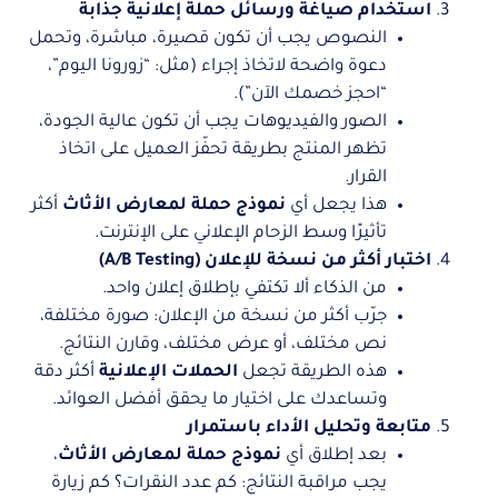
استخدام صياغة ورسائل حملة إعلانية جذابة
النصوص يجب أن تكون قصيرة، مباشرة، وتحمل
دعوة واضحة لاتخاذ إجراء (مثل: “زورونا اليوم”،
“احجز خصمك الآن”).
الصور والفيديوهات يجب أن تكون عالية الجودة،
تظهر المنتج بطريقة تحفّز العميل على اتخاذ
القرار.
هذا يجعل أي
نموذج حملة لمعارض الأثاث
أكثر
تأثيرًا وسط الزحام الإعلاني على الإنترنت.
اختبار أكثر من نسخة للإعلان (A/B Testing)
من الذكاء ألا تكتفي بإطلاق إعلان واحد.
جرّب أكثر من نسخة من الإعلان: صورة مختلفة،
نص مختلف، أو عرض مختلف، وقارن النتائج.
هذه الطريقة تجعل
الحملات الإعلانية
أكثر دقة
وتساعدك على اختيار ما يحقق أفضل العوائد.
متابعة وتحليل الأداء باستمرار
بعد إطلاق أي
نموذج حملة لمعارض الأثاث
،
يجب مراقبة النتائج: كم عدد النقرات؟ كم زيارة