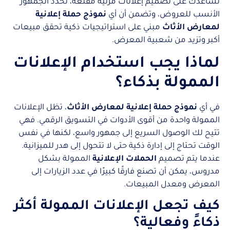
تساعدك على تصميم إعلانات مرئية مقنعة، تحدد الجمهور
الأنسب للعروض، وتضمن أن أي
نموذج حملة إعلانية
لمعارض الأثاث
مبني على استراتيجيات ذكية تحقق مبيعات
أكبر وتزيد من شعبية المعرض.
لماذا يجب استخدام الإعلانات
الممولة بذكاء؟
في أي
نموذج حملة إعلانية لمعارض الأثاث
، تظل الإعلانات
الممولة واحدة من أقوى الأدوات في التسويق الرقمي. فهي
تتيح لك الوصول السريع إلى جمهور واسع، لكنها في نفس
الوقت تحتاج إلى إدارة ذكية حتى لا تتحول إلى هدر للميزانية.
عندما يتم تصميم
الحملات الإعلانية
الممولة بشكل
مدروس، يمكن أن تصنع فارقًا كبيرًا في عدد الزيارات إلى
المعرض ومعدل المبيعات.
كيف تجعل الإعلانات الممولة أكثر
ذكاءً وفعالية؟