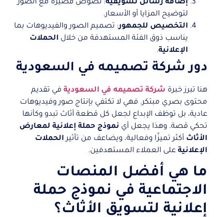
إضافة رسائل تسويقية
: نصوص قصيرة مع الصور
لتوضيح المزايا أو الأسعار.
التخصيص للجمهور
: تصميم الصور والفيديوهات بما
يناسب ذوق الفئة المستهدفة من خلال
الحملات
الإعلانية
.
دور شركة تصميمه في السعودية
هنا تبرز خبرة
شركة تصميمه في السعودية
في تقديم
محتوى بصري مبتكر. فهي لا تكتفي بإنتاج صور وفيديوهات
عادية، بل توظف الإبداع لجعل كل قطعة أثاث تبدو وكأنها
تحكي قصة. وهذا يجعل أي
نموذج حملة إعلانية لمعارض
الأثاث
أكثر تميزًا وفعالية، ويضاعف من تأثير
الحملات
الإعلانية
على العملاء المستهدفين.
ما هي أفضل المنصات
الاجتماعية في نموذج حملة
إعلانية لتسويق الأثاث؟