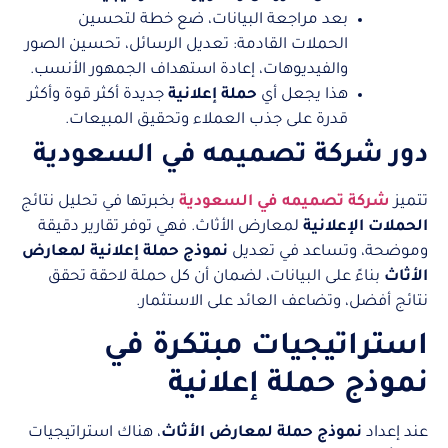
بعد مراجعة البيانات، ضع خطة لتحسين
الحملات القادمة: تعديل الرسائل، تحسين الصور
والفيديوهات، إعادة استهداف الجمهور الأنسب.
هذا يجعل أي
حملة إعلانية
جديدة أكثر قوة وأكثر
قدرة على جذب العملاء وتحقيق المبيعات.
دور شركة تصميمه في السعودية
تتميز
شركة تصميمه في السعودية
بخبرتها في تحليل نتائج
الحملات الإعلانية
لمعارض الأثاث. فهي توفر تقارير دقيقة
وموضحة، وتساعد في تعديل
نموذج حملة إعلانية لمعارض
الأثاث
بناءً على البيانات، لضمان أن كل حملة لاحقة تحقق
نتائج أفضل، وتضاعف العائد على الاستثمار.
استراتيجيات مبتكرة في
نموذج حملة إعلانية
عند إعداد
نموذج حملة لمعارض الأثاث
، هناك استراتيجيات