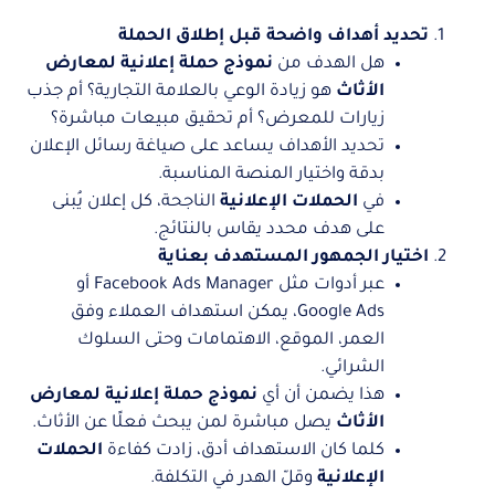
تحديد أهداف واضحة قبل إطلاق الحملة
هل الهدف من
نموذج حملة إعلانية لمعارض
الأثاث
هو زيادة الوعي بالعلامة التجارية؟ أم جذب
زيارات للمعرض؟ أم تحقيق مبيعات مباشرة؟
تحديد الأهداف يساعد على صياغة رسائل الإعلان
بدقة واختيار المنصة المناسبة.
في
الحملات الإعلانية
الناجحة، كل إعلان يُبنى
على هدف محدد يقاس بالنتائج.
اختيار الجمهور المستهدف بعناية
عبر أدوات مثل Facebook Ads Manager أو
Google Ads، يمكن استهداف العملاء وفق
العمر، الموقع، الاهتمامات وحتى السلوك
الشرائي.
هذا يضمن أن أي
نموذج حملة إعلانية لمعارض
الأثاث
يصل مباشرة لمن يبحث فعلًا عن الأثاث.
كلما كان الاستهداف أدق، زادت كفاءة
الحملات
الإعلانية
وقلّ الهدر في التكلفة.