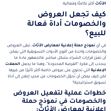
الأثاث
أكثر تكاملًا وفعالية.
كيف تجعل العروض
والخصومات أداة فعالة
للبيع؟
في أي
نموذج حملة إعلانية لمعارض الأثاث
، تبقى العروض
والخصومات واحدة من أقوى الأدوات التسويقية التي يمكن
أن تعزز قرارات الشراء بشكل مباشر. فالجمهور عادة ما
ينجذب إلى فكرة “الفرصة المحدودة”، وهذا ما يجعل
الحملات
الإعلانية
التي تحتوي على عروض خاصة أكثر تأثيرًا من غيرها.
لكن كيف يمكن أن نُحوّل الخصومات من مجرد إعلان إلى أداة
تسويق استراتيجية؟
خطوات عملية لتفعيل العروض
والخصومات في نموذج حملة
إعلانية
لمعارض الأثاث: