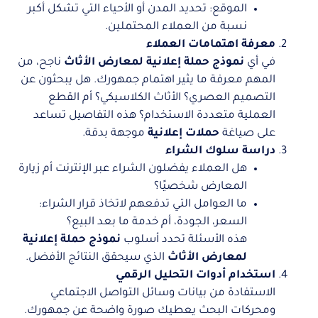
الموقع: تحديد المدن أو الأحياء التي تشكل أكبر
نسبة من العملاء المحتملين.
معرفة اهتمامات العملاء
في أي
نموذج حملة إعلانية لمعارض الأثاث
ناجح، من
المهم معرفة ما يثير اهتمام جمهورك. هل يبحثون عن
التصميم العصري؟ الأثاث الكلاسيكي؟ أم القطع
العملية متعددة الاستخدام؟ هذه التفاصيل تساعد
على صياغة
حملات إعلانية
موجهة بدقة.
دراسة سلوك الشراء
هل العملاء يفضلون الشراء عبر الإنترنت أم زيارة
المعارض شخصيًا؟
ما العوامل التي تدفعهم لاتخاذ قرار الشراء:
السعر، الجودة، أم خدمة ما بعد البيع؟
هذه الأسئلة تحدد أسلوب
نموذج حملة إعلانية
لمعارض الأثاث
الذي سيحقق النتائج الأفضل.
استخدام أدوات التحليل الرقمي
الاستفادة من بيانات وسائل التواصل الاجتماعي
ومحركات البحث يعطيك صورة واضحة عن جمهورك.