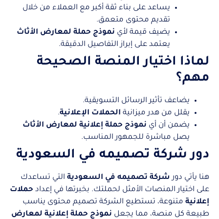
يساعد على بناء ثقة أكبر مع العملاء من خلال
تقديم محتوى متعمق.
يضيف قيمة لأي
نموذج حملة لمعارض الأثاث
يعتمد على إبراز التفاصيل الدقيقة.
لماذا اختيار المنصة الصحيحة
مهم؟
يضاعف تأثير الرسائل التسويقية.
يقلل من هدر ميزانية
الحملات الإعلانية
.
يضمن أن أي
نموذج حملة إعلانية لمعارض الأثاث
يصل مباشرة للجمهور المناسب.
دور شركة تصميمه في السعودية
هنا يأتي دور
شركة تصميمه في السعودية
التي تساعدك
على اختيار المنصات الأمثل لحملتك. بخبرتها في إعداد
حملات
إعلانية
متنوعة، تستطيع الشركة تصميم محتوى يناسب
طبيعة كل منصة، مما يجعل
نموذج حملة إعلانية لمعارض