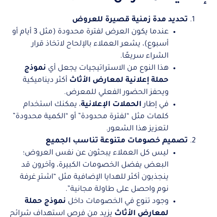
تحديد مدة زمنية قصيرة للعروض
عندما يكون العرض لفترة محدودة (مثل 3 أيام أو
أسبوع)، يشعر العملاء بالإلحاح لاتخاذ قرار
الشراء سريعًا.
هذا النوع من الاستراتيجيات يجعل أي
نموذج
حملة إعلانية لمعارض الأثاث
أكثر ديناميكية
ويحفز الحضور الفعلي للمعرض.
في إطار
الحملات الإعلانية
، يمكنك استخدام
كلمات مثل “لفترة محدودة” أو “الكمية محدودة”
لتعزيز هذا الشعور.
تصميم خصومات متنوعة تناسب الجميع
ليس كل العملاء يبحثون عن نفس العروض؛
البعض يفضل الخصومات الكبيرة، وآخرون قد
ينجذبون أكثر للهدايا الإضافية مثل “اشترِ غرفة
نوم واحصل على طاولة مجانية”.
وجود تنوع في الخصومات داخل
نموذج حملة
لمعارض الأثاث
يزيد من فرص استهداف شرائح