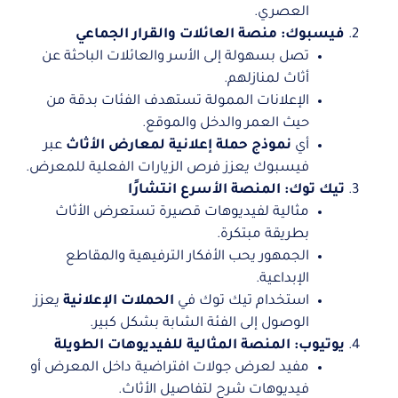
العصري.
فيسبوك: منصة العائلات والقرار الجماعي
تصل بسهولة إلى الأسر والعائلات الباحثة عن
أثاث لمنازلهم.
الإعلانات الممولة تستهدف الفئات بدقة من
حيث العمر والدخل والموقع.
أي
نموذج حملة إعلانية لمعارض الأثاث
عبر
فيسبوك يعزز فرص الزيارات الفعلية للمعرض.
تيك توك: المنصة الأسرع انتشارًا
مثالية لفيديوهات قصيرة تستعرض الأثاث
بطريقة مبتكرة.
الجمهور يحب الأفكار الترفيهية والمقاطع
الإبداعية.
استخدام تيك توك في
الحملات الإعلانية
يعزز
الوصول إلى الفئة الشابة بشكل كبير.
يوتيوب: المنصة المثالية للفيديوهات الطويلة
مفيد لعرض جولات افتراضية داخل المعرض أو
فيديوهات شرح لتفاصيل الأثاث.