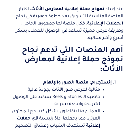
عند إعداد
نموذج حملة إعلانية لمعارض الأثاث
، اختيار
المنصة المناسبة للتسويق يعد خطوة جوهرية في نجاح
الحملات الإعلانية
. فكل منصة لها جمهورها الخاص،
وطريقة عرض مميزة تساعد في الوصول للعملاء بشكل
أسرع وأكثر فعالية.
أهم المنصات التي تدعم نجاح
نموذج حملة
إعلانية
لمعارض
الأثاث:
إنستجرام: منصة الصور والإلهام
مثالية لعرض صور الأثاث بجودة عالية.
خاصية الـ Stories و Reels تساعد على الوصول
لشريحة واسعة بسرعة.
العملاء هنا يتفاعلون بشكل كبير مع المحتوى
المرئي، مما يجعلها أداة رئيسية لأي
حملات
إعلانية
تستهدف الشباب وعشاق التصميم