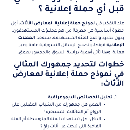
قبل أي حملة إعلانية ؟
عند التفكير في
نموذج حملة إعلانية لمعارض الأثاث
، أول
خطوة أساسية هي معرفة من هم عملاؤك المستهدفون.
بدون تحديد واضح للفئة المستهدفة، ستفقد
الحملات
الإعلانية
قوتها، وتصبح الرسائل التسويقية عامة وغير
فعالة. وهنا تأتي أهمية دراسة السوق والجمهور بعمق.
خطوات لتحديد جمهورك المثالي
في نموذج حملة
إعلانية
لمعارض
الأثاث:
تحليل الخصائص الديموغرافية
العمر: هل جمهورك من الشباب المقبلين على
الزواج أم العائلات المستقرة؟
الدخل: هل تستهدف الفئة المتوسطة أم الفئة
الفاخرة التي تبحث عن أثاث راقٍ؟