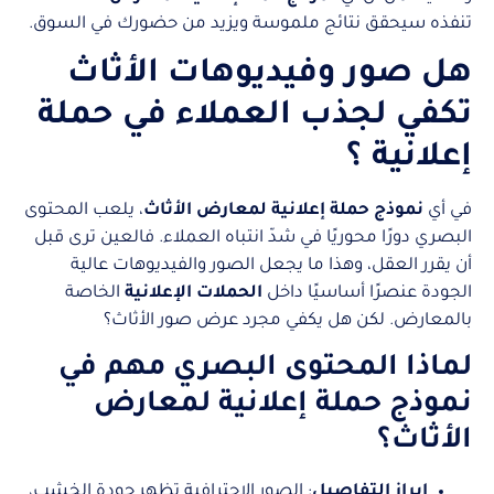
تنفذه سيحقق نتائج ملموسة ويزيد من حضورك في السوق.
هل صور وفيديوهات الأثاث
تكفي لجذب العملاء في حملة
إعلانية ؟
في أي
نموذج حملة إعلانية لمعارض الأثاث
، يلعب المحتوى
البصري دورًا محوريًا في شدّ انتباه العملاء. فالعين ترى قبل
أن يقرر العقل، وهذا ما يجعل الصور والفيديوهات عالية
الجودة عنصرًا أساسيًا داخل
الحملات الإعلانية
الخاصة
بالمعارض. لكن هل يكفي مجرد عرض صور الأثاث؟
لماذا المحتوى البصري مهم في
نموذج حملة
إعلانية
لمعارض
الأثاث؟
إبراز التفاصيل
: الصور الاحترافية تظهر جودة الخشب،