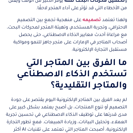
و
تحسين محركات البحث سلة
يوفر الكثير من الوقت ويقلل
من الأخطاء التي قد تؤثر على أداء المتجر لاحقًا.
ولهذا تعتمد
تصميمه
على منهجية تجمع بين التصميم
الاحترافي، وتجربة المستخدم، وتهيئة المتجر لمحركات البحث،
مع مراعاة أحدث معايير الذكاء الاصطناعي، حتى يحصل
أصحاب المتاجر في الإمارات على متجر جاهز للنمو ومواكبة
مستقبل التجارة الإلكترونية.
ما الفرق بين المتاجر التي
تستخدم الذكاء الاصطناعي
والمتاجر التقليدية؟
لم يعد الفرق بين المتاجر الإلكترونية اليوم يقتصر على جودة
التصميم أو تنوع المنتجات، بل أصبح يعتمد بشكل كبير على
مدى قدرتها على توظيف الذكاء الاصطناعي في تحسين تجربة
العملاء، وتحليل البيانات، وزيادة المبيعات. فمع تطور التجارة
الإلكترونية، أصبحت المتاجر التي تعتمد على تقنيات AI أكثر