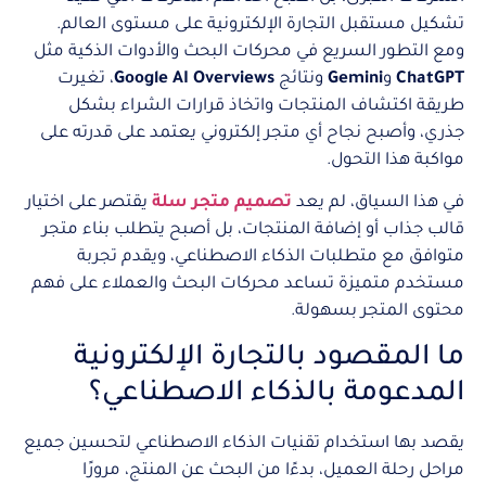
تشكيل مستقبل التجارة الإلكترونية على مستوى العالم.
ومع التطور السريع في محركات البحث والأدوات الذكية مثل
ChatGPT
و
Gemini
ونتائج
Google AI Overviews
، تغيرت
طريقة اكتشاف المنتجات واتخاذ قرارات الشراء بشكل
جذري، وأصبح نجاح أي متجر إلكتروني يعتمد على قدرته على
مواكبة هذا التحول.
في هذا السياق، لم يعد
تصميم متجر سلة
يقتصر على اختيار
قالب جذاب أو إضافة المنتجات، بل أصبح يتطلب بناء متجر
متوافق مع متطلبات الذكاء الاصطناعي، ويقدم تجربة
مستخدم متميزة تساعد محركات البحث والعملاء على فهم
محتوى المتجر بسهولة.
ما المقصود بالتجارة الإلكترونية
المدعومة بالذكاء الاصطناعي؟
يقصد بها استخدام تقنيات الذكاء الاصطناعي لتحسين جميع
مراحل رحلة العميل، بدءًا من البحث عن المنتج، مرورًا