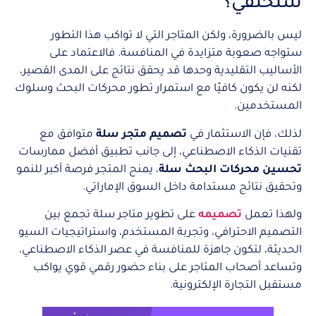
ستختفي؟
ليس بالضرورة، ولكن المتاجر التي لا تواكب هذا التطور
ستواجه صعوبة متزايدة في المنافسة. فالاعتماد على
الأساليب التقليدية وحدها قد يحقق نتائج على المدى القصير،
لكنه لن يكون كافيًا مع استمرار تطور محركات البحث وسلوك
المستخدمين.
لذلك، فإن الاستثمار في
تصميم متجر سلة
متوافق مع
تقنيات الذكاء الاصطناعي، إلى جانب تطبيق أفضل ممارسات
تحسين محركات البحث سلة
، يمنح المتجر فرصة أكبر للنمو
وتحقيق نتائج مستدامة داخل السوق الإماراتي.
ولهذا تعمل
تصميمه
على تطوير متاجر سلة تجمع بين
التصميم الاحترافي، وتجربة المستخدم، واستراتيجيات السيو
الحديثة، لتكون جاهزة للمنافسة في عصر الذكاء الاصطناعي،
وتساعد أصحاب المتاجر على بناء حضور رقمي قوي يواكب
مستقبل التجارة الإلكترونية.