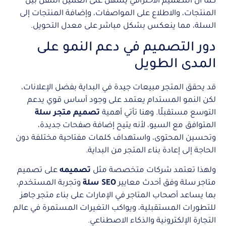
كما أن التصميم الاحترافي يسهل على العميل التنقل بين
المنتجات، والاطلاع على المواصفات، وإضافة المنتجات إلى
السلة، مما ينعكس بشكل مباشر على معدل التحويل.
دور التصميم في دعم النمو على
المدى الطويل
قد يحقق المتجر مبيعات جيدة في البداية بفضل الإعلانات،
لكن النمو المستدام يعتمد على وجود أساس قوي يدعم
التوسع مستقبلًا. وهنا تأتي أهمية
تصميم متجر سلة
المتوافق مع السيو، لأنه يتيح إضافة صفحات جديدة،
وتحسين المحتوى، واستهداف كلمات مفتاحية مختلفة دون
الحاجة إلى إعادة بناء المتجر من البداية.
ولهذا تعتمد شركات متخصصة مثل
تصميمه
على تصميم
متاجر سلة وفق أحدث معايير
SEO سلة
وتجربة المستخدم،
بما يساعد أصحاب المتاجر في الإمارات على بناء متجر جاهز
للتطورات المستقبلية، ويواكب التغيرات المستمرة في عالم
التجارة الإلكترونية والذكاء الاصطناعي.