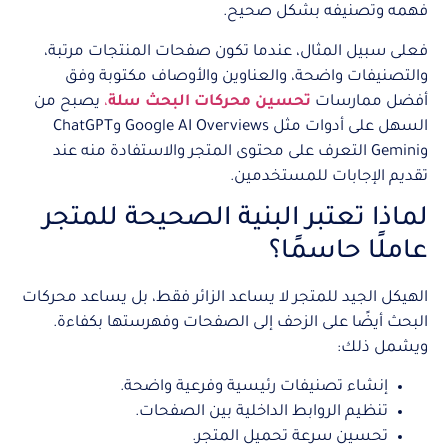
فهمه وتصنيفه بشكل صحيح.
فعلى سبيل المثال، عندما تكون صفحات المنتجات مرتبة،
والتصنيفات واضحة، والعناوين والأوصاف مكتوبة وفق
أفضل ممارسات
تحسين محركات البحث سلة
،
يصبح من
السهل على أدوات مثل Google AI Overviews وChatGPT
وGemini التعرف على محتوى المتجر والاستفادة منه عند
تقديم الإجابات للمستخدمين.
لماذا تعتبر البنية الصحيحة للمتجر
عاملًا حاسمًا؟
الهيكل الجيد للمتجر لا يساعد الزائر فقط، بل يساعد محركات
البحث أيضًا على الزحف إلى الصفحات وفهرستها بكفاءة.
ويشمل ذلك:
إنشاء تصنيفات رئيسية وفرعية واضحة.
تنظيم الروابط الداخلية بين الصفحات.
تحسين سرعة تحميل المتجر.