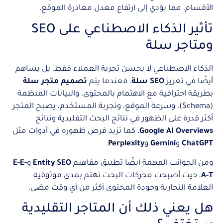
الأقسام، مما يؤدي إلى ارتفاع معدل مغادرة الموقع.
تأثير الذكاء الاصطناعي على SEO
ومتاجر سلة
الذكاء الاصطناعي لا يحسن تجربة العملاء فقط، بل يساهم
أيضًا في تعزيز
SEO سلة
. فعندما يتم
تصميم متجر سلة
بطريقة احترافية مع الاهتمام بالمحتوى، والبيانات المنظمة
(Schema)، وسرعة الموقع، وتجربة المستخدم، يصبح المتجر
أكثر قدرة على الظهور في نتائج البحث التقليدية ونتائج
Google AI Overviews
، كما تزيد فرص ظهوره في أدوات مثل
ChatGPT
و
Gemini
و
Perplexity
.
ومن الجوانب المهمة أيضًا تطبيق مفاهيم
Entity SEO
و
E-E-
A-T
، حيث أصبحت محركات البحث تهتم بمدى موثوقية
العلامة التجارية وجودة المحتوى أكثر من أي وقت مضى.
هل يعني ذلك أن المتاجر التقليدية