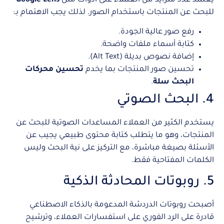
يعتمد عدد متزايد من العملاء على أدوات مثل
Google Lens
للبحث عن المنتجات باستخدام الصور. لذلك يجب الاهتمام بـ:
رفع صور عالية الجودة.
كتابة أسماء ملفات واضحة.
إضافة نصوص بديلة (Alt Text).
تحسين صور المنتجات بما يخدم
تحسين محركات
البحث سلة
.
4. البحث الصوتي
يستخدم الكثير من العملاء المساعدات الصوتية للبحث عن
المنتجات، وهو ما يتطلب كتابة محتوى طبيعي يجيب عن
الأسئلة بصيغة مباشرة، مع التركيز على نية البحث وليس
الكلمات المفتاحية فقط.
5. روبوتات المحادثة الذكية
أصبحت روبوتات الدردشة المدعومة بالذكاء الاصطناعي
قادرة على الرد الفوري على استفسارات العملاء، وترشيح