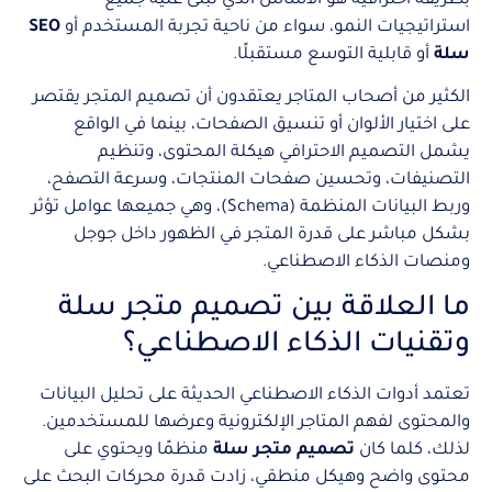
بطريقة احترافية هو الأساس الذي تُبنى عليه جميع
استراتيجيات النمو، سواء من ناحية تجربة المستخدم أو
SEO
سلة
أو قابلية التوسع مستقبلًا.
الكثير من أصحاب المتاجر يعتقدون أن تصميم المتجر يقتصر
على اختيار الألوان أو تنسيق الصفحات، بينما في الواقع
يشمل التصميم الاحترافي هيكلة المحتوى، وتنظيم
التصنيفات، وتحسين صفحات المنتجات، وسرعة التصفح،
وربط البيانات المنظمة (Schema)، وهي جميعها عوامل تؤثر
بشكل مباشر على قدرة المتجر في الظهور داخل جوجل
ومنصات الذكاء الاصطناعي.
ما العلاقة بين تصميم متجر سلة
وتقنيات الذكاء الاصطناعي؟
تعتمد أدوات الذكاء الاصطناعي الحديثة على تحليل البيانات
والمحتوى لفهم المتاجر الإلكترونية وعرضها للمستخدمين.
لذلك، كلما كان
تصميم متجر سلة
منظمًا ويحتوي على
محتوى واضح وهيكل منطقي، زادت قدرة محركات البحث على