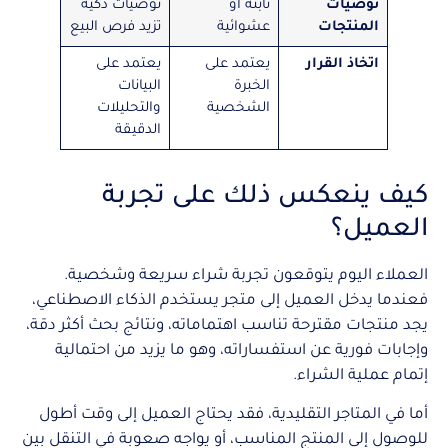
توصيات
ثابتة أو
توصيات ذكية
المنتجات
عشوائية
تزيد فرص البيع
اتخاذ القرار
يعتمد على
يعتمد على
الخبرة
البيانات
الشخصية
والتحليلات
الدقيقة
كيف ينعكس ذلك على تجربة
العميل؟
العملاء اليوم يتوقعون تجربة شراء سريعة وشخصية.
فعندما يدخل العميل إلى متجر يستخدم الذكاء الاصطناعي،
يجد منتجات مقترحة تناسب اهتماماته، ونتائج بحث أكثر دقة،
وإجابات فورية عن استفساراته، وهو ما يزيد من احتمالية
إتمام عملية الشراء.
أما في المتاجر التقليدية، فقد يحتاج العميل إلى وقت أطول
للوصول إلى المنتج المناسب، أو يواجه صعوبة في التنقل بين