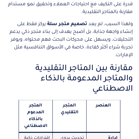
قدرة على التكيف مع احتياجات العملاء وتحقيق نمو مستدام
مقارنة بالمتاجر التقليدية.
ولهذا السبب، لم يعد
تصميم متجر سلة
يركز فقط على
إنشاء واجهة جذابة، بل أصبح يهدف إلى بناء متجر ذكي يدعم
التحليلات، ويسهل على محركات البحث فهم محتواه، ويوفر
تجربة شراء أكثر كفاءة، خاصة في الأسواق التنافسية مثل
الإمارات.
مقارنة بين المتاجر التقليدية
والمتاجر المدعومة بالذكاء
الاصطناعي
العنصر
المتجر
المتجر
التقليدي
المدعوم
بالذكاء
الاصطناعي
إدارة
تحديث يدوي
اقتراحات ذكية