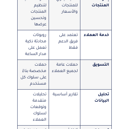
المنتجات
للمنتجات
لتنظيم
والأسعار
المنتجات
وتحسين
عرضها
خدمة العملاء
تعتمد على
روبوتات
فريق الدعم
محادثة ذكية
فقط
تعمل على
مدار الساعة
التسويق
حملات عامة
حملات
لجميع العملاء
مخصصة بناءً
على سلوك كل
مستخدم
تحليل
تقارير أساسية
تحليلات
البيانات
متقدمة
وتوقعات
لسلوك
العملاء