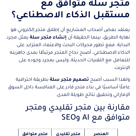
متجر سلة متوافق مع
مستقبل الذكاء الاصطناعي؟
يعتقد بعض أصحاب المشاريع أن إطلاق متجر إلكتروني هو
نهاية الطريق، بينما الحقيقة أن
إنشاء متجر سلة
يمثل مجرد
البداية. فمع تطور محركات البحث والاعتماد المتزايد على
الذكاء الاصطناعي، أصبح نجاح المتجر مرتبطًا بمدى جاهزيته
للتعامل مع التقنيات الحديثة، وليس بمجرد وجوده على
الإنترنت.
ولهذا السبب أصبح
تصميم متجر سلة
بطريقة احترافية
عاملًا أساسيًا في بناء متجر قادر على المنافسة داخل السوق
الإماراتي وتحقيق نتائج طويلة المدى.
مقارنة بين متجر تقليدي ومتجر
متوافق مع AI وSEO
العنصر
متجر تقليدي
متجر متوافق