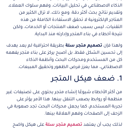
الذكاء الاصطناعي في تحليل البيانات، وفهم سلوك العملاء،
وتقديم نتائج بحث أكثر دقة. ومع ذلك، لا تزال الكثير من
المتاجر الإلكترونية لا تحقق الاستفادة الكاملة من هذه
التقنيات، ليس بسبب ضعف المنتجات أو الخدمات، ولكن
نتيجة أخطاء في بناء المتجر وإدارته منذ البداية.
ولهذا فإن
تصميم متجر سلة
بطريقة احترافية لم يعد يهدف
إلى تحسين الشكل فقط، بل أصبح يركز على بناء متجر يفهمه
كل من المستخدم ومحركات البحث وأنظمة الذكاء
الاصطناعي، مما يعزز فرص الظهور وتحقيق المبيعات.
1. ضعف هيكل المتجر
من أكثر الأخطاء شيوعًا إنشاء متجر يحتوي على تصنيفات غير
منظمة أو روابط يصعب التنقل بينها. هذا الأمر يؤثر على
تجربة المستخدم، كما يجعل محركات البحث تجد صعوبة في
الزحف إلى الصفحات وفهم العلاقة بينها.
لذلك يجب أن يعتمد
تصميم متجر سلة
على هيكل واضح