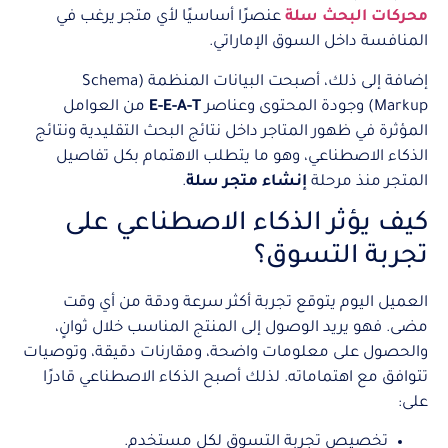
محركات البحث سلة
عنصرًا أساسيًا لأي متجر يرغب في
المنافسة داخل السوق الإماراتي.
إضافة إلى ذلك، أصبحت البيانات المنظمة (Schema
Markup) وجودة المحتوى وعناصر
E-E-A-T
من العوامل
المؤثرة في ظهور المتاجر داخل نتائج البحث التقليدية ونتائج
الذكاء الاصطناعي، وهو ما يتطلب الاهتمام بكل تفاصيل
المتجر منذ مرحلة
إنشاء متجر سلة
.
كيف يؤثر الذكاء الاصطناعي على
تجربة التسوق؟
العميل اليوم يتوقع تجربة أكثر سرعة ودقة من أي وقت
مضى. فهو يريد الوصول إلى المنتج المناسب خلال ثوانٍ،
والحصول على معلومات واضحة، ومقارنات دقيقة، وتوصيات
تتوافق مع اهتماماته. لذلك أصبح الذكاء الاصطناعي قادرًا
على:
تخصيص تجربة التسوق لكل مستخدم.