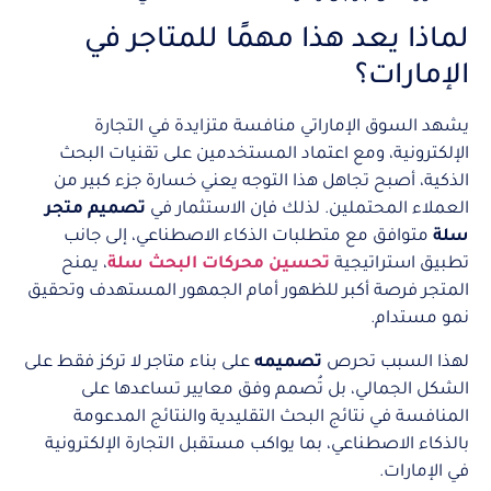
لماذا يعد هذا مهمًا للمتاجر في
الإمارات؟
يشهد السوق الإماراتي منافسة متزايدة في التجارة
الإلكترونية، ومع اعتماد المستخدمين على تقنيات البحث
الذكية، أصبح تجاهل هذا التوجه يعني خسارة جزء كبير من
العملاء المحتملين. لذلك فإن الاستثمار في
تصميم متجر
سلة
متوافق مع متطلبات الذكاء الاصطناعي، إلى جانب
تطبيق استراتيجية
تحسين محركات البحث سلة
، يمنح
المتجر فرصة أكبر للظهور أمام الجمهور المستهدف وتحقيق
نمو مستدام.
لهذا السبب تحرص
تصميمه
على بناء متاجر لا تركز فقط على
الشكل الجمالي، بل تُصمم وفق معايير تساعدها على
المنافسة في نتائج البحث التقليدية والنتائج المدعومة
بالذكاء الاصطناعي، بما يواكب مستقبل التجارة الإلكترونية
في الإمارات.