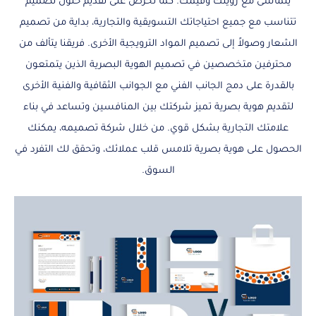
يتماشى مع رؤيتك وقيمك. كما نحرص على تقديم حلول تصميم
تتناسب مع جميع احتياجاتك التسويقية والتجارية، بداية من تصميم
الشعار وصولاً إلى تصميم المواد الترويجية الأخرى. فريقنا يتألف من
محترفين متخصصين في تصميم الهوية البصرية الذين يتمتعون
بالقدرة على دمج الجانب الفني مع الجوانب الثقافية والفنية الأخرى
لتقديم هوية بصرية تميز شركتك بين المنافسين وتساعد في بناء
علامتك التجارية بشكل قوي. من خلال شركة تصميمه، يمكنك
الحصول على هوية بصرية تلامس قلب عملائك، وتحقق لك التفرد في
السوق.