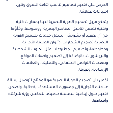
الحرص على تقديم تصاميم تناسب ثقافة السوق وتلبي
احتياجات عملائنا.
يتمتع فريق تصميم الهوية البصرية لدينا بمهارات فنية
وتقنية تضمن تناسق العناصر البصرية، ووضوحها، وخُلُوَّها
من أي تعقيد أو تشويش. تشمل خدمات تصميم الهوية
البصرية تصميم الشعارات، وألوان العلامة التجارية،
وخطوطها، وتصميم المطبوعات مثل الكروت الشخصية
والبروشورات، بالإضافة إلى تصميم واجهات المواقع،
وصفحات التواصل الاجتماعي، والتغليف، والعلامات
الإرشادية، وغيرها.
نؤمن بأن تصميم الهوية البصرية هو المفتاح لتوصيل رسالة
علامتك التجارية إلى جمهورك المستهدف بفعالية، ونضمن
تقديم حلول إبداعية مصممة خصيصًا لتعكس رؤية شركتك
وأهدافها.