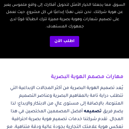
السوق، مما يجعلنا الخيار الأمثل لتحويل أفكارك إلى واقع ملموس يعبر
عن هوية شركتك. نحن نتبنى نهجًا إبداعيًا في كل مشروع، حيث نعمل
على تصميم شعارات وهوية بصرية مميزة تترك انطباعًا قويًا لدى
جمهورك المستهدف.
اطلب الآن
مهارات مصمم الهوية البصرية
يُعد تصميم الهوية البصرية من أكثر المجالات الإبداعية التي
تتطلب دراية تامة بالمفاهيم البصرية وعناصر التصميم
المتنوعة، بالإضافة إلى مستوى عالٍ من الابتكار والإبداع؛ لذا
يضم فريق
تصميمه
أفضل المصممين المختصين في هذا
المجال. تقدم شركتنا خدمات تصميم هوية بصرية احترافية
تعكس هوية علامتك التجارية بجودة عالية ودقة متناهية، مع