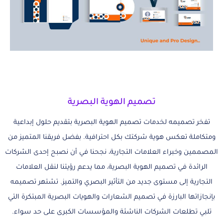
تصميم الهوية البصرية
تفخر تصميمه لخدمات تصميم الهوية البصرية بتقديم حلول إبداعية
ومتكاملة تعكس هوية شركتك بكل احترافية. بفضل فريقنا المتميز من
المصممين وخبراء العلامات التجارية، نجحنا في أن نصبح إحدى الشركات
الرائدة في تصميم الهوية البصرية، مما يدعم رؤيتنا لنقل العلامات
التجارية إلى مستوى جديد من التأثير البصري والتميز. تشتهر تصميمه
بإنجازاتها البارزة في تصميم الشعارات والهويات البصرية المبتكرة التي
تلبي تطلعات الشركات الناشئة والمؤسسات الكبرى على حد سواء.