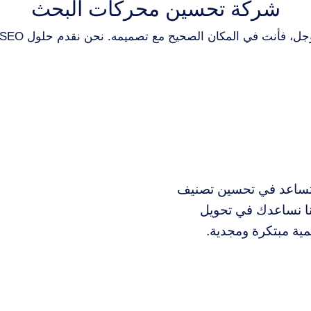
شركة تحسين محركات البحث
تراتيجيات SEO مخصصة تساعد في تحسين تصنيف
ا نساعدك في تحويل
مية مبتكرة ومجدية.