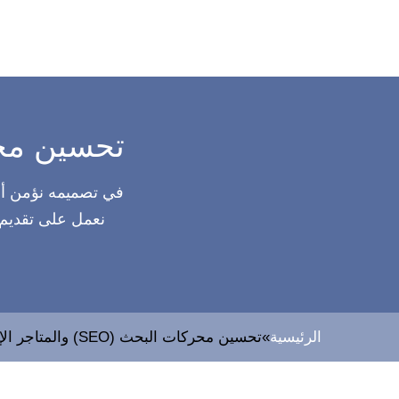
تحسين محركات البحث
في
تصميمه
نؤمن أن
نعمل على تقديم
الرئيسية
»
تحسين محركات البحث (SEO) والمتاجر الإلكترونية