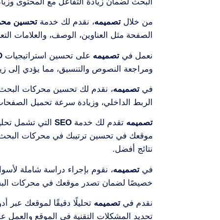
البحث لضمان زيادة التفاعل مع المحتوى وزيا
من خلال
تصميمه
، نقدم لك خدمة
تحسين محركا
الصفحة مثل العناوين، الوصف، والعلامات ال
نعمل في
تصميمه
على تحسين استراتيجيات
O
ومراجعة النصوص والتنسيق، مما يؤدي إلى زيا
في
تصميمه
، نقدم لك تحسين محركات البحث 
الربط الداخلي، وزيادة سرعة تحميل الصفحات
تصميمه
تقدم لك خدمة
SEO
موقعك في تحسين ترتيبك في محركات البحث. 
نتائج أفضل.
في
تصميمه
، نقوم بإجراء دراسة شاملة لأسو
خصيصًا لضمان تصدر موقعك في محركات الب
نقدم في
تصميمه
تحليلًا دقيقًا لموقعك عبر 
تحديد المشكلات التقنية في الموقع والعمل على