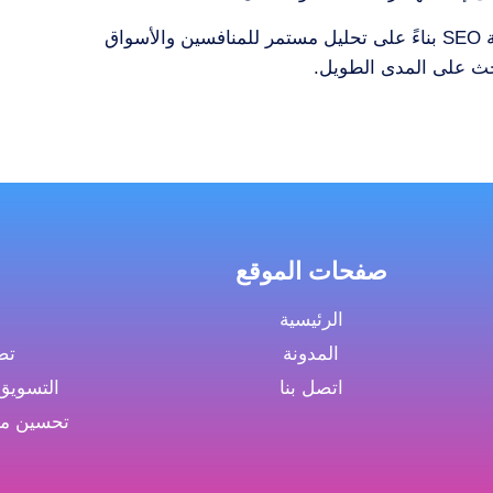
، نقوم بتطوير وتحسين استراتيجية SEO بناءً على تحليل مستمر للمنافسين والأسواق
حث على المدى الطويل.
صفحات الموقع
الرئيسية
المدونة
تص
اتصل بنا
التسويق الرقمي 