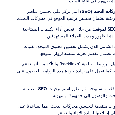
دة ظهوره في نتائج البحث.
ت البحث (SEO)
التي تركز على تحسين عناصر
تعريفية لضمان تحسين ترتيب الموقع في محركات البحث.
SE
لموقعك من خلال فحص أداء الكلمات المفتاحية
دة الظهور وجذب العملاء المستهدفين.
الشامل الذي يشمل تحسين محتوى الموقع، تقنيات
 لضمان تقديم تجربة سلسة لزوار الموقع.
التي تشمل تحليل الروابط الخلفية (backlinks) والتأكد من أنها تدعم
كما نعمل على زيادة جودة هذه الروابط للحصول على
اقك المستهدفة، ثم نطور استراتيجيات
SEO
مصممة
حث والوصول إلى جمهورك بسهولة.
أدوات متقدمة لتحسين محركات البحث، مما يساعدنا على
 إصلاحها لزيادة الأداء والتفاعل.