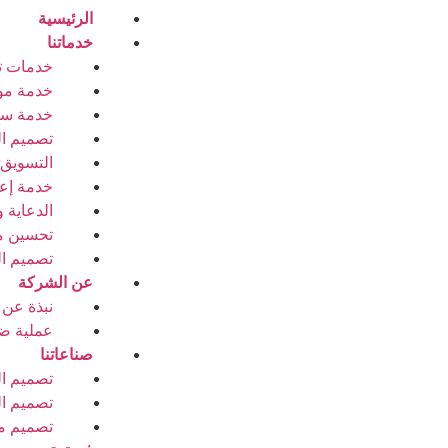
الرئيسية
خدماتنا
خدمات تص
خدمة مو
خدمة سوشيال م
تصميم الم
التسويق الرقمي (
خدمة إعل
الدعاية و
تحسين محركات الب
تصميم ا
عن الشركة
نبذة عن 
عملية ضم
صناعاتنا
تصميم ا
تصميم ال
تصميم م