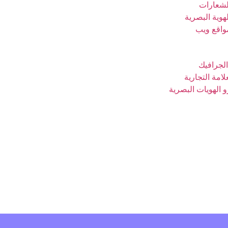
لشعارات
هوية البصرية
واقع ويب
لجرافيك
لامة التجارية
الهويات البصرية