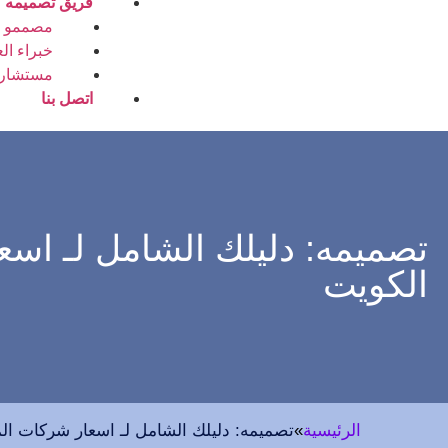
فريق تصميمه
مصممو ا
خبراء الع
مستشارو 
اتصل بنا
الكويت
الرئيسية
»
تصميمه: دليلك الشامل لـ اسعار شركات الموشن جرافيك في 2025 