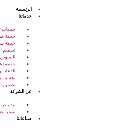
الرئيسية
خدماتنا
خدمات تص
خدمة مو
خدمة سوشيال م
تصميم الم
التسويق الرقمي (
خدمة إعل
الدعاية و
تحسين محركات الب
تصميم ا
عن الشركة
نبذة عن 
عملية ضم
صناعاتنا