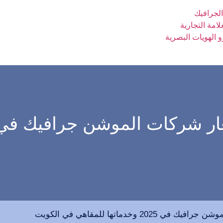
لجرافيك
لامة التجارية
الهويات البصرية
وخدماتها للمقاهي في الكويت