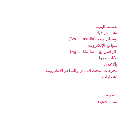
ميم الهوية
شن جرافيك
يديا (Social media)
واقع الإلكترونية
Digital Marketing)
انات ممولة
الإعلان
حث (SEO) والمتاجر الإلكترونية
لشعارات
تصميمه
ان الجودة