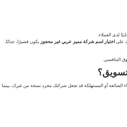
يًا لدى العملاء.
ك على
اختيار اسم شركة مميز عربي غير محجوز
يكون قصيرًا، جذابًا،
وق التنافسي.
 تسويق؟
ء الشائعة أو المستهلكة قد تجعل شركتك مجرد نسخة من غيرك، بينما