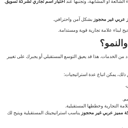
الشائعة أو المشابهة، وتجنبها عند
اختيار اسم تجاري لشركة تسويق
.
ز عربي غير محجوز
بشكل آمن واحترافي.
ح لبناء علامة تجارية قوية ومستدامة.
النمو؟
د من الخدمات. هذا قد يعيق التوسع المستقبلي أو يجبرك على تغيير
ذلك، يمكن اتباع عدة استراتيجيات:
.
م.
لامة التجارية وخططها المستقبلية.
ة مميز عربي غير محجوز
يناسب استراتيجيتك المستقبلية ويتيح لك