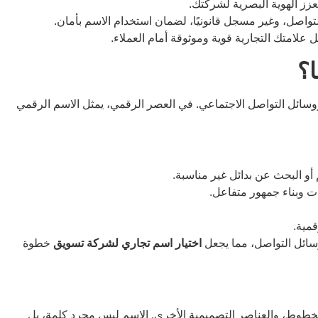
عزز الهوية البصرية لشركتك.
تواصل، وغير مسجل قانونيًا، لضمان استخدام الاسم بأمان.
لامتك التجارية قوية وموثوقة أمام العملاء.
ا؟
وسائل التواصل الاجتماعي. في العصر الرقمي، يمثل الاسم الرقمي
ت وبناء جمهور متفاعل.
مية.
سائل التواصل، مما يجعل
اختيار اسم تجاري لشركة تسويق
خطوة
الخطوط، والعناصر التصميمية الأخرى. الاسم ليس مجرد كلمة، بل