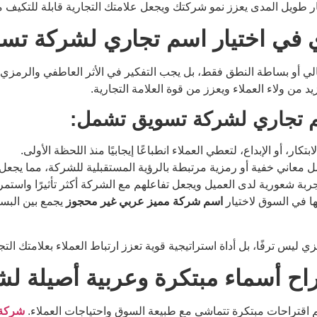
ار طويل المدى يعزز نمو شركتك ويجعل علامتك التجارية قابلة للتكيف 
ي في اختيار اسم تجاري لشركة تس
مالي أو بساطة النطق فقط، بل يجب التفكير في الأثر العاطفي والرمزي ا
 من ولاء العملاء ويعزز من قوة العلامة التجارية.
م تجاري لشركة تسويق تشمل:
ابتكار، أو الإبداع، لتعطي العملاء انطباعًا إيجابيًا منذ اللحظة الأولى.
ل معاني خفية أو رمزية مرتبطة بالرؤية المستقبلية للشركة، مما يجعل ا
جربة شعورية لدى العميل ويجعل تفاعلهم مع الشركة أكثر تأثيرًا واستمرا
ها في السوق لاختيار
اسم شركة مميز عربي غير محجوز
يجمع بين البس
 ليس ترفًا، بل أداة استراتيجية قوية تعزز ارتباط العملاء بعلامتك التجار
ح أسماء مبتكرة وعربية أصيلة لش
ديم اقتراحات مبتكرة تتماشى مع طبيعة السوق واحتياجات العملاء.
شركة 