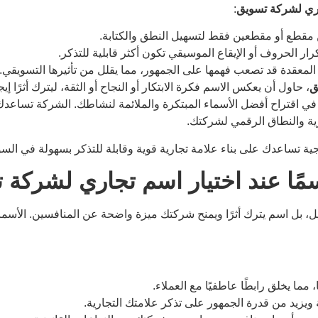
اري لشركة تسويق
:
 مقطع أو مقطعين فقط لتسهيل النطق والكتابة.
رار الحروف أو الإيقاع الموسيقي تكون أكثر قابلية للتذكر.
و المعقدة قد تصعب فهمها على الجمهور، مما يقلل من تأثيرها التسويقي.
ق
، حاول أن يعكس الاسم فكرة الابتكار أو النجاح أو الثقة، ليترك أثرًا إيجاب
ي اقتراح أفضل الأسماء المبتكرة والملائمة لنشاطك. الشركة تساعد
رية والنطاق الرقمي لشركتك.
ية تساعدك على بناء علامة تجارية قوية وقابلة للتذكر بسهولة في الس
حاسمًا عند اختيار اسم تجاري لشركة
، بل اسم يترك أثرًا ويمنح شركتك ميزة واضحة عن المنافسين. الأسما
ا يخلق رابطًا عاطفيًا مع العملاء.
 ويزيد من قدرة الجمهور على تذكر علامتك التجارية.