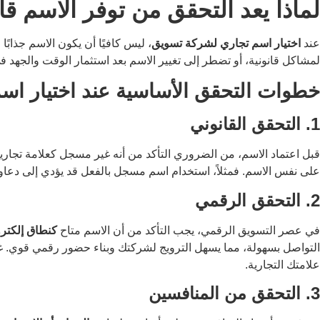
لماذا يعد التحقق من توفر الاسم قا
عند
اختيار اسم تجاري لشركة تسويق
، ليس كافيًا أن يكون الاسم جذابًا
لمشاكل قانونية، أو تضطر إلى تغيير الاسم بعد استثمار الوقت والجهد في
خطوات التحقق الأساسية عند اختيار ا
1. التحقق القانوني
قبل اعتماد الاسم، من الضروري التأكد من أنه غير مسجل كعلامة تجا
على نفس الاسم. فمثلاً، استخدام اسم مسجل بالفعل قد يؤدي إلى دعاوى
2. التحقق الرقمي
في عصر التسويق الرقمي، يجب التأكد من أن الاسم متاح
كنطاق إلكتروني (n
التواصل بسهولة، مما يسهل الترويج لشركتك وبناء حضور رقمي قوي. غيا
علامتك التجارية.
3. التحقق من المنافسين