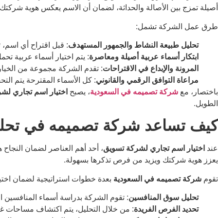
أصيلة تمزج بين الأصالة والحداثة، لضمان أن الاسم يعكس هوية شركتك وي
طرق عمل الشركة تشمل:
تحليل طبيعة النشاط والجمهور المستهدف
: قبل اقتراح أي اسم، 
ابتكار أسماء عربية أصيلة ومعاصرة
: يتم اختيار أسماء عربية تحم
المرونة والإبداع في الاقتراحات
: تقدم الشركة مجموعة من الخيارات
مراعاة التوافق الرقمي والقانوني
: كل الأسماء المقترحة يتم الت
باختصار، مع
شركة تصميمه في السعودية
، يصبح
اختيار اسم تجاري لش
الطويل.
كيف تساعد شركة تصميمه في تحليل 
عند
اختيار اسم تجاري لشركة تسويق
، أحد أهم العناصر لضمان النجاح ه
يعزز هوية شركتك ويزيد من فرص تذكرها بسهولة.
تقوم
شركة تصميمه في السعودية
بعدة خطوات استراتيجية لضمان اختي
تحليل سوق المنافسين
: تقوم الشركة بدراسة أسماء المنافسين ا
تحديد الفرص الفريدة
: من خلال التحليل، يتم اكتشاف مساحات غ