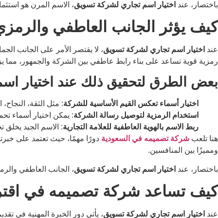
باختصار، عند
اختيار اسم تجاري لشركة تسويق
، الاسم المرن هو استثم
كيف يؤثر الجانب العاطفي والرمز
عند
اختيار اسم تجاري لشركة تسويق
، لا يقتصر الأمر على الجانب الج
رمزية قوية تساعد على بناء رابط عاطفي بين الشركة والجمهور، مما يزيد
بعض الطرق لتحقيق ذلك عند اختيار اس
اختيار أسماء تعكس القيم الأساسية للشركة
: مثل الثقة، النجاح، ال
استخدام الرمزية لتوصيل رسالة الشركة
: يمكن اختيار أسماء تحم
ربط الاسم بالهوية العاطفية للعلامة التجارية
: الاسم الجيد يخلق ت
هنا تلعب
شركة تصميمه في السعودية
دورًا مهمًا، حيث تعتمد على خبرت
ومميزًا بين المنافسين.
باختصار، عند
اختيار اسم تجاري لشركة تسويق
، الجانب العاطفي والرمزي
كيف تساعد شركة تصميمه في اقترا
عند
اختيار اسم تجاري لشركة تسويق
، يأتي دور الخبرة المهنية في تق