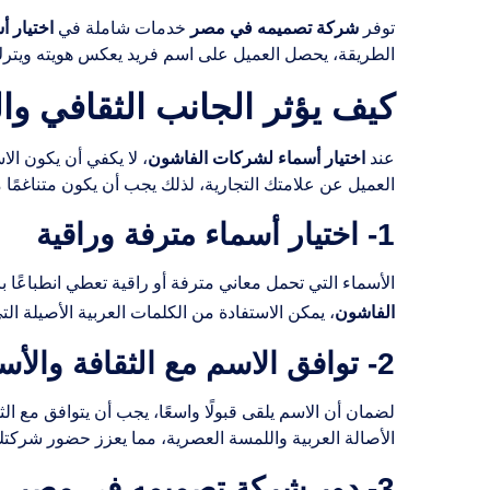
شركة تصميمه في مصر
اختيار 
توفر
خدمات شاملة في
الطريقة، يحصل العميل على اسم فريد يعكس هويته ويترك 
كيف يؤثر الجانب الثقافي و
اختيار أسماء لشركات الفاشون
عند
، لا يكفي أن يكون الا
العميل عن علامتك التجارية، لذلك يجب أن يكون متناغمًا 
1- اختيار أسماء مترفة وراقية
الأسماء التي تحمل معاني مترفة أو راقية تعطي انطباعًا با
الفاشون
، يمكن الاستفادة من الكلمات العربية الأصيلة التي 
2- توافق الاسم مع الثقافة والأسلوب العالمي
لضمان أن الاسم يلقى قبولًا واسعًا، يجب أن يتوافق مع الث
الأصالة العربية واللمسة العصرية، مما يعزز حضور شركتك ف
3- دور شركة تصميمه في مصر