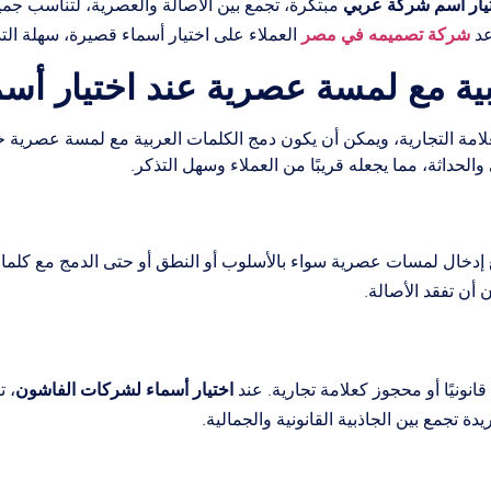
تيار اسم شركة عربي
مبتكرة، تجمع بين الأصالة والعصرية، لتناسب جمي
شركة تصميمه في مصر
عد
العملاء على اختيار أسماء قصيرة، سهلة الت
ية مع لمسة عصرية عند اختيار أس
امة التجارية، ويمكن أن يكون دمج الكلمات العربية مع لمسة عصرية خيارً
 والحداثة، مما يجعله قريبًا من العملاء وسهل التذكر.
إدخال لمسات عصرية سواء بالأسلوب أو النطق أو حتى الدمج مع كلمات 
أن تفقد الأصالة.
اختيار أسماء لشركات الفاشون
انونيًا أو محجوز كعلامة تجارية. عند
، 
دة تجمع بين الجاذبية القانونية والجمالية.