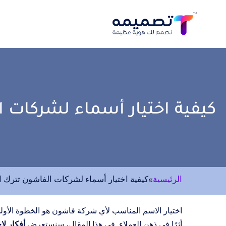
كيفية اختيار أسماء لشركات ال
الرئيسية
»
كيفية اختيار أسماء لشركات الفاشون تترك انط
اختيار الاسم المناسب لأي شركة فاشون هو الخطوة الأولى 
أفكار ل
أثرًا في ذهن العملاء. في هذا المقال، سنستعرض