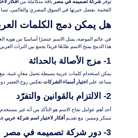
شركة تصميمه في مصر
أفكار لاخ
توفر
باقة متكاملة من
الفخمة. بفضل خبرتها في السوق المصري والعالمي، تسا
هل يمكن دمج الكلمات العرب
في عالم الموضة، يمثل الاسم عنصرًا أساسيًا من هوية العل
هذا الدمج يمنح الاسم طابعًا فريدًا يجمع بين التراث العربي
1- مزج الأصالة بالحداثة
يمكن استخدام كلمات عربية بسيطة تحمل معانٍ غنية، مع 
اختيار أسماء الشركات
يساعد على
تعكس روح العصر دون 
2- الالتزام بالقوانين والتفرّد
أحد أهم عوامل نجاح الاسم هو التأكد من أنه غير مستخدم ق
أفكار لاختيار اسم شركة عربي
مبتكر ومميز، مع تقديم
فري
3- دور شركة تصميمه في مصر