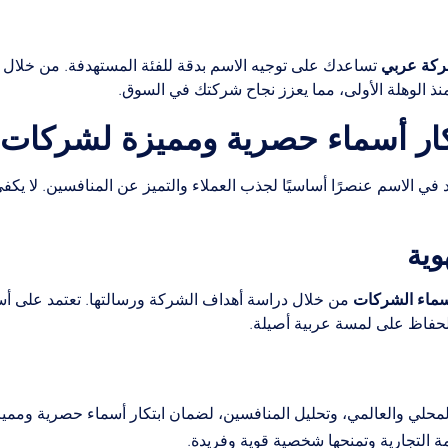
شركة عربي
تساعدك على توجيه الاسم بدقة للفئة المستهدفة. من خلال 
ا منذ الوهلة الأولى، مما يعزز نجاح شركتك في السوق.
ار أسماء حصرية ومميزة لشركات 
رّد في الاسم عنصرًا أساسيًا لجذب العملاء والتميز عن المنافسين. لا يك
أسماء الشركات
من خلال دراسة أهداف الشركة ورسالتها. تعتمد على أ
ع الحفاظ على لمسة عربية أصيلة.
محلي والعالمي، وتحليل المنافسين، لضمان ابتكار أسماء حصرية ومميز
مة التجارية وتمنحها شخصية قوية وفريدة.