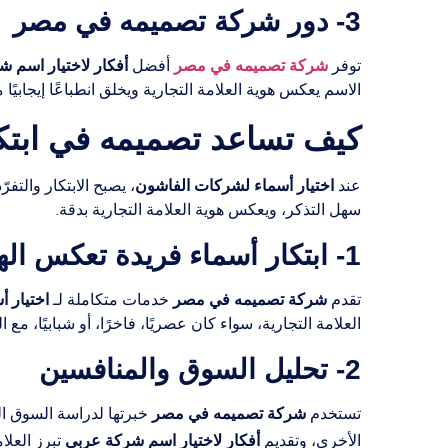
3- دور شركة تصميمه في مصر
شركة تصميمه في مصر
أفكار لاختيار اسم 
توفر
أفضل
الاسم يعكس هوية العلامة التجارية ويخلق انطباعًا إيجابيً
كيف تساعد تصميمه في ابتك
اختيار أسماء لشركات الفاشون
عند
، يصبح الابتكار والتف
سهل التذكر، ويعكس هوية العلامة التجارية بدقة.
1- ابتكار أسماء فريدة تعكس الهوية
شركة تصميمه في مصر
اختيار 
تقدم
خدمات متكاملة لـ
العلامة التجارية، سواء كان عصريًا، فاخرًا، أو شبابيًا، م
2- تحليل السوق والمنافسين
شركة تصميمه في مصر
تستخدم
خبرتها لدراسة السوق ال
أفكار لاختيار اسم شركة عربي
الأخرى، وتقديم
تبرز العلا