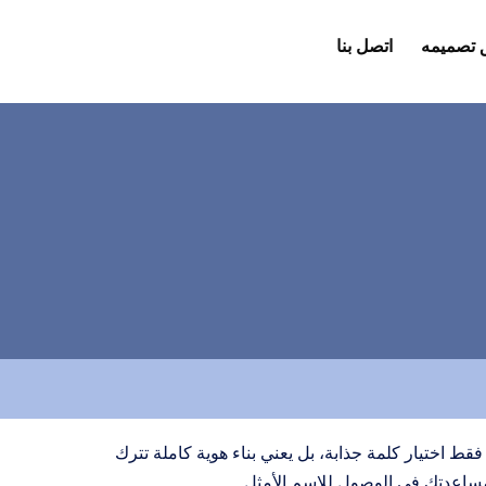
 تصميمه
اتصل بنا
فقط اختيار كلمة جذابة، بل يعني بناء هوية كاملة تترك
ساعدتك في الوصول للاسم الأمثل.