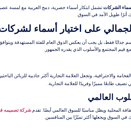
أسماء الشركات
تشمل ابتكار أسماء حصرية، دمج العربية مع لمسة عصرية،
أثرًا طويل الأمد في السوق.
الجمالي على اختيار أسماء لشركات
سم جذابًا فقط، بل يجب أن يعكس الذوق العام للفئة المستهدفة ويتوافق مع
مع قيم المجتمع والأسلوب الذي يقدره الجمهور.
لفخامة والاحترافية، وتجعل العلامة التجارية أكثر جاذبية للزبائن الباح
تضيف طابعًا مميزًا وفريدًا للعلامة التجارية.
شركة تصميمه ف
قافة المحلية ويظل مناسبًا للسوق العالمي أيضًا. تقدم
ي السوق ويجعلها أكثر تميّزًا بين المنافسين.