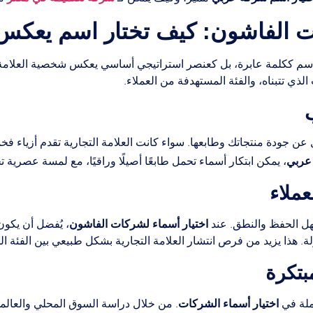
ت الفاشون: كيف تختار اسم يعكس
لاسم ككلمة عابرة، بل كعنصر استراتيجي أساسي يعكس شخصية العلامة ال
ذي تتبناه، والفئة المستهدفة من العملاء.
 جودة منتجاتك وطابعها. سواء كانت العلامة التجارية تقدم أزياء فخمة
 عربي
، يمكن ابتكار أسماء تحمل طابعًا أصيلًا وراقيًا، مع لمسة عصرية 
اختيار أسماء لشركات الفاشون
هل الحفظ والنطق. عند
، يُفضل أن يكون
 هذا يزيد من فرص انتشار العلامة التجارية بشكل طبيعي بين الفئة ال
اختيار أسماء الشركات
ملة في
. من خلال دراسة السوق المحلي والعالم