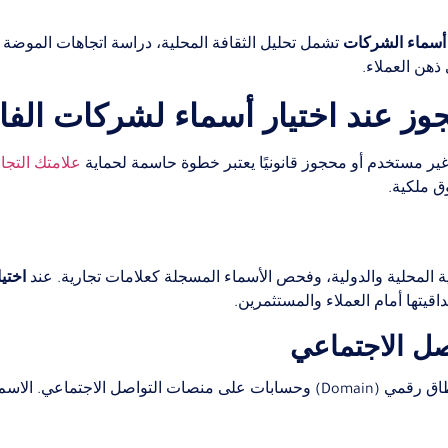
 أسماء الشركات
تشمل تحليل الثقافة المحلية، دراسة اتجاهات الموضة ا
ذهن العملاء.
جوز عند اختيار أسماء لشركات الف
 غير مستخدم أو محجوز قانونيًا يعتبر خطوة حاسمة لحماية
علامتك التجار
ق ملكية.
اختي
ة المحلية والدولية، وفحص الأسماء المسجلة كعلامات تجارية. عند
قيتها أمام العملاء والمستثمرين.
جزء آخر من عملية التحقق هو التأكد من توفر الاسم كـ نطاق رقمي (Domain) وحسابات عل