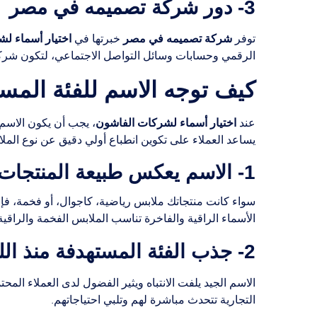
3- دور شركة تصميمه في مصر
شركة تصميمه في مصر
اختيار أسماء ل
توفر
خبرتها في
الرقمي وحسابات وسائل التواصل الاجتماعي، لتكون شركتك
كيف توجه الاسم للفئة المس
اختيار أسماء لشركات الفاشون
عند
، يجب أن يكون الاسم 
يساعد العملاء على تكوين انطباع أولي دقيق عن نوع الملا
1- الاسم يعكس طبيعة المنتجات
سواء كانت منتجاتك ملابس رياضية، كاجوال، أو فخمة، فإن
الأسماء الراقية والفاخرة تناسب الملابس الفخمة والراقية
2- جذب الفئة المستهدفة منذ اللحظة الأولى
الاسم الجيد يلفت الانتباه ويثير الفضول لدى العملاء المحت
التجارية تتحدث مباشرة لهم وتلبي احتياجاتهم.