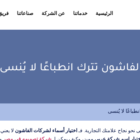
الرئيسية
خدماتنا
عن الشركة
صناعاتنا
فريق
فاشون تترك انطباعًا لا يُنسى
باعًا لا يُنسى
اختيار أسماء لشركات الفاشون
نحو نجاح علامتك التجارية. فـ
لا يعني 
اختيار اسم شركة عربي
شركة تصميمه في مصر
مميز، وكيف يمكن لـ
م