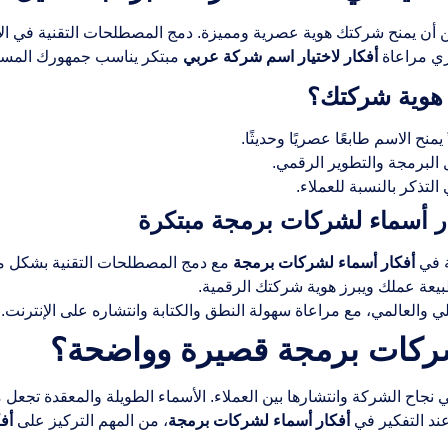
مكن أن يمنح شركتك هوية عصرية ومميزة. دمج المصطلحات التقنية في 
ي مراعاة
أفكار لاختيار اسم شركة عربي
مبتكر يناسب جمهورك المسته
 هوية شركتك؟
منح الاسم طابعًا عصريًا وحديثًا.
 البرمجة والتطوير الرقمي.
لتذكر بالنسبة للعملاء.
 أسماء لشركات برمجة مبتكرة
 في
أفكار أسماء لشركات برمجة
مع دمج المصطلحات التقنية بشكل مب
عة عملك ويبرز هوية شركتك الرقمية.
والعالمي، مع مراعاة سهولة النطق والكتابة وانتشاره على الإنترنت.
لشركات برمجة قصيرة وواضحة؟
ي نجاح الشركة وانتشارها بين العملاء. الأسماء الطويلة والمعقدة تجعل
ند التفكير في
أفكار أسماء لشركات برمجة
، من المهم التركيز على
أف