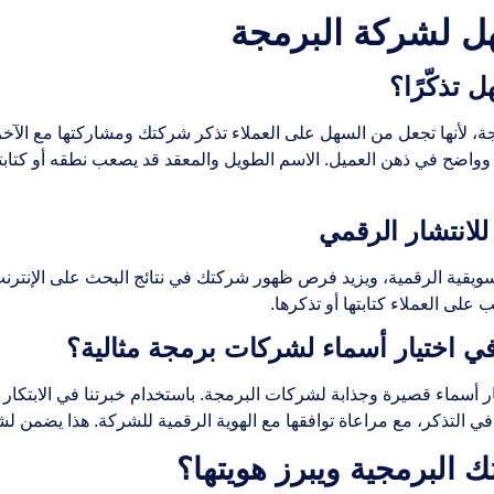
ل لشركة البرمجة
تذكّرًا؟
مجة، لأنها تجعل من السهل على العملاء تذكر شركتك ومشاركتها مع الآخ
وواضح في ذهن العميل. الاسم الطويل والمعقد قد يصعب نطقه أو كتابته،
لانتشار الرقمي
ويقية الرقمية، ويزيد فرص ظهور شركتك في نتائج البحث على الإنترنت
على العملاء كتابتها أو تذكرها.
اختيار أسماء لشركات برمجة مثالية؟
أسماء قصيرة وجذابة لشركات البرمجة. باستخدام خبرتنا في الابتكار
ي التذكر، مع مراعاة توافقها مع الهوية الرقمية للشركة. هذا يضمن لش
لبرمجية ويبرز هويتها؟