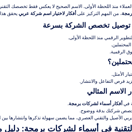
لعملاء منذ اللحظة الأولى. الاسم الصحيح لا يعكس فقط تخصصك التقني
رمجة
، من المهم التركيز على
أفكار لاختيار اسم شركة عربي
يحقق هذا 
ي توصيل تخصص الشركة بسرعة
طوير الرقمي منذ اللحظة الأولى.
 المحتملين.
ق الرقمية.
حتملين؟
ار الأمثل.
زيد فرص التفاعل والانتشار.
الاسم المثالي
 في
أفكار أسماء لشركات برمجة
.
صص شركتك بدقة ووضوح.
عربي الأصيل والتقني العصري، مما يضمن سهولة تذكرها وانتشارها بين ال
قنية في أسماء لشركات برمجة: دليل م