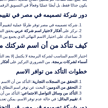
يكون جذابًا فقط، بل أيضًا عمليًا وفعالًا في التسويق الرقم
دور شركة تصميمه في مصر في تقييم 
شركة تصميمه في مصر توفر طرقًا عملية لتقييم
أ
نركز على
أفكار لاختيار اسم شركة عربي
يحقق التف
نساعدك على اختيار الاسم النهائي الذي يجمع بين ال
كيف تتأكد من أن اسم شركتك مت
اختيار الاسم المناسب لشركة البرمجة لا يكتمل إلا بعد الت
أسماء لشركات برمجة
، من الضروري التركيز على
أفكار 
خطوات التأكد من توافر الاسم
التحقق من السجلات التجارية:
التأكد من أن الاسم
التحقق من الدومين:
البحث عن توفر اسم النطاق (Domain) الخاص بالشركة على الإنترنت.
التأكد من وسائل التواصل الاجتماعي:
التأكد من أن 
تقييم البدائل:
في حالة عدم توفر الاسم، يمكن تعديل 
دور شركة تصميمه في مصر في التحق