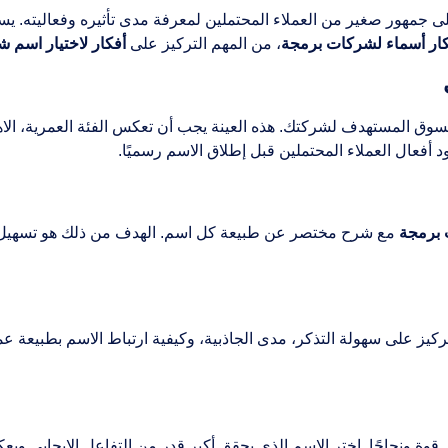
ى جمهور صغير من العملاء المحتملين لمعرفة مدى تأثيره وفعاليته. يسا
كار أسماء لشركات برمجة
، من المهم التركيز على
أفكار لاختيار اسم 
لسوق المستهدف لشركتك. هذه العينة يجب أن تعكس الفئة العمرية، الاهتم
 أفعال العملاء المحتملين قبل إطلاق الاسم رسميًا.
 برمجة
مع شرح مختصر عن طبيعة كل اسم. الهدف من ذلك هو تسهيل ا
تركيز على سهولة التذكر، مدى الجاذبية، وكيفية ارتباط الاسم بطبيع
كثر قوة ونجاحًا. اختر الاسم الذي يحقق أكبر قدر من التفاعل الإيجا