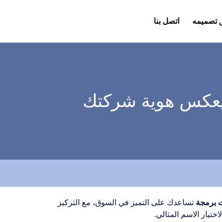
 تصميمه
اتصل بنا
 يعكس هوية شركتك
 برمجة
تساعدك على التميز في السوق، مع التركيز
ختيار الاسم المثالي.