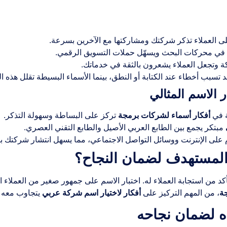
ى العملاء تذكر شركتك ومشاركتها مع الآخرين بسرعة.
في محركات البحث ويسهّل حملات التسويق الرقمي.
 وتجعل العملاء يشعرون بالثقة في خدماتك.
 تسبب أخطاء عند الكتابة أو النطق، بينما الأسماء البسيطة تقلل هذه ا
الاسم المثالي
 في
أفكار أسماء لشركات برمجة
تركز على البساطة وسهولة التذكر.
مبتكر يجمع بين الطابع العربي الأصيل والطابع التقني العصري.
 على الإنترنت ووسائل التواصل الاجتماعي، مما يسهل انتشار شركتك بين
المستهدف لضمان النجاح؟
لتأكد من استجابة العملاء له. اختبار الاسم على جمهور صغير من العمل
ة
، من المهم التركيز على
أفكار لاختيار اسم شركة عربي
يتجاوب معه ال
ه لضمان نجاحه