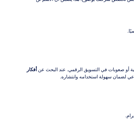
ًا.
انونية أو صعوبات في التسويق الرقمي. عند البحث عن
أفكار
اعي لضمان سهولة استخدامه وانتشاره.
رام.