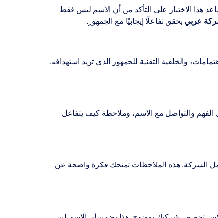
عد هذا الاختبار على التأكد من أن الاسم ليس فقط
شركة عربي
يحقق تفاعلًا إيجابيًا مع الجمهور.
امات، والخلفية التقنية للجمهور الذي تريد استهدافه.
لفهم والتواصل مع الاسم، وملاحظة كيف يتفاعل
ة عمل الشركة. هذه الملاحظات تمنحك فكرة واضحة عن
بي ويعكس تخصص شركتك بوضوح. هذا يضمن أن الاسم لن