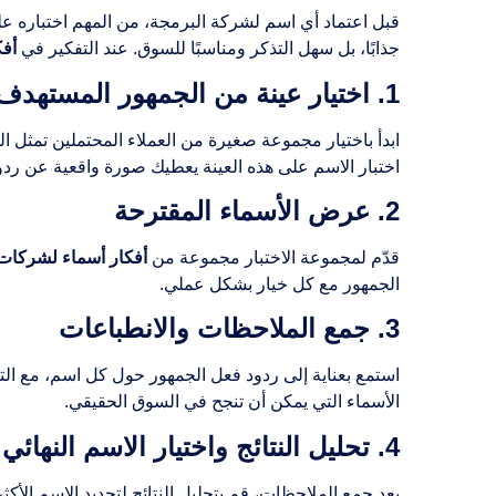
قبل اعتماد أي اسم لشركة البرمجة، من المهم اختباره عل
جذابًا، بل سهل التذكر ومناسبًا للسوق. عند التفكير في
أف
1. اختيار عينة من الجمهور المستهدف
ابدأ باختيار مجموعة صغيرة من العملاء المحتملين تمثل ا
اختبار الاسم على هذه العينة يعطيك صورة واقعية عن ردود
2. عرض الأسماء المقترحة
قدّم لمجموعة الاختبار مجموعة من
أفكار أسماء لشركات
الجمهور مع كل خيار بشكل عملي.
3. جمع الملاحظات والانطباعات
استمع بعناية إلى ردود فعل الجمهور حول كل اسم، مع ال
الأسماء التي يمكن أن تنجح في السوق الحقيقي.
4. تحليل النتائج واختيار الاسم النهائي
بعد جمع الملاحظات، قم بتحليل النتائج لتحديد الاسم الأ