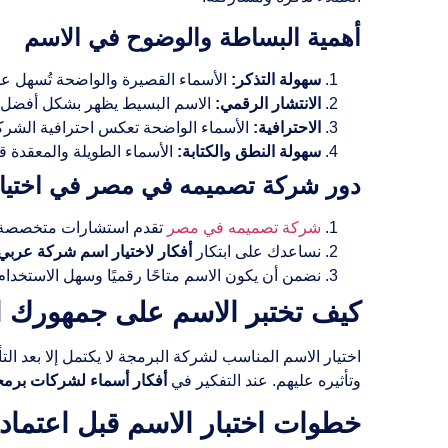
أهمية البساطة والوضوح في الاسم
سهولة التذكر:
الأسماء القصيرة والواضحة تُسهل عل
الانتشار الرقمي:
الاسم البسيط يظهر بشكل أفضل 
الاحترافية:
الأسماء الواضحة تعكس احترافية الشركة
سهولة النطق والكتابة:
الأسماء الطويلة والمعقدة قد
دور شركة تصميمه في مصر في اختيار 
شركة تصميمه في مصر
تقدم استشارات متخصصة
نساعدك على ابتكار
أفكار لاختيار اسم شركة عربي
نضمن أن يكون الاسم متاحًا رقميًا وسهل الاستخدام
كيف تختبر الاسم على جمهورك 
اختيار الاسم المناسب لشركة البرمجة لا يكتمل إلا بعد ا
وتأثيره عليهم. عند التفكير في
أفكار أسماء لشركات برمج
خطوات اختبار الاسم قبل اعتماد