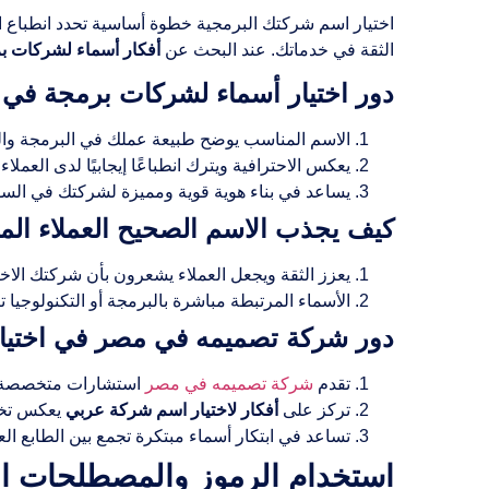
اختيار اسم شركتك البرمجية خطوة أساسية تحدد انطباع ا
الثقة في خدماتك. عند البحث عن
أفكار أسماء لشركات ب
دور اختيار أسماء لشركات برمجة ف
الاسم المناسب يوضح طبيعة عملك في البرمجة والت
يعكس الاحترافية ويترك انطباعًا إيجابيًا لدى العملاء
يساعد في بناء هوية قوية ومميزة لشركتك في السو
كيف يجذب الاسم الصحيح العملاء الم
يعزز الثقة ويجعل العملاء يشعرون بأن شركتك الاختي
الأسماء المرتبطة مباشرة بالبرمجة أو التكنولوجيا ت
دور شركة تصميمه في مصر في اختيار 
تقدم
شركة تصميمه في مصر
استشارات متخصصة
تركز على
أفكار لاختيار اسم شركة عربي
يعكس تخ
تساعد في ابتكار أسماء مبتكرة تجمع بين الطابع ال
استخدام الرموز والمصطلحات الت