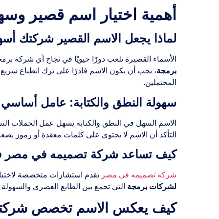
أهمية اختيار اسم قصير وسه
لماذا يجعل الاسم القصير شركتك أسهل 
الأسماء القصيرة تلعب دورًا حيويًا في نجاح أي شركة بر
برمجة
، يجب أن يكون الاسم قادرًا على ترك انطباع سريع 
المحتملين.
سهولة النطق والكتابة: عامل أساسي ل
الاسم السهل في النطق والكتابة يسهل عمل الحملات التس
التأكد أن الاسم لا يحتوي على كلمات معقدة أو رموز يصعب 
كيف تساعد شركة تصميمه في مصر في 
شركة تصميمه في مصر
تقدم استشارات متخصصة لاختيار 
لشركات برمجة
التي تجمع بين الطابع العصري والسهولة ف
كيف يعكس الاسم تخصص شركتك ا