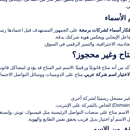
ي.
الأسماء
فكار أسماء لشركات برمجة
على الجمهور المستهدف قبل اعتمادها رسمي
اعل الإيجابي ويعكس هوية شركتك بدقة.
جاذبية، الاحترافية، والتميز الرقمي في السوق.
اح وغير محجوز؟
أكد من أنه متاح قانونيًا ورقميًا. الاسم غير المتاح قد يؤدي لمشاكل ق
لاختيار اسم شركة عربي
متاح على الدومينات ووسائل التواصل الاجتم
 غير مسجل رسميًا لشركة أخرى.
الاسم متاح على منصات التواصل الرئيسية مثل فيسبوك، تويتر، وإنستغ
الاسم أو اختيار بديل قريب يحقق نفس الطابع والهوية.
ق من الاسم