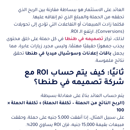
العائد على الاستثمار هو ببساطة مقارنة بين الربح الذي
تحققه من الحملة والمبلغ الذي تم إنفاقه عليها.
فكلما زادت المبيعات أو التفاعلات التي تؤدي إلى تحويلات
(Conversions)، ارتفع الـ ROI.
لذلك، تركز
تصميمه في طنطا
في كل حملة على خلق محتوى
يجذب جمهورًا حقيقيًا مهتمًا، وليس مجرد زيارات عابرة، مما
يجعل
باقات إعلانات وسوشيال ميديا في طنطا
تحقق
نتائج ملموسة.
ثانيًا: كيف يتم حساب ROI مع
شركة تصميمه في طنطا؟
يتم حساب العائد بناءً على معادلة بسيطة:
(الربح الناتج من الحملة – تكلفة الحملة) ÷ تكلفة الحملة ×
100
على سبيل المثال، إذا أنفقت 5,000 جنيه على حملة، وحققت
مبيعات بقيمة 15,000 جنيه، فإن ROI يساوي 200%.