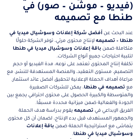
(فيديو – موشن – صور) في
طنطا مع تصميمه
عند البحث عن
أفضل شركة إعلانات وسوشيال ميديا في
طنطا – تصميمه
لإنتاج محتوى مرئي، توفر الشركة حلولًا
متكاملة ضمن
باقة إعلانات وسوشيال ميديا في طنطا
لتلبية احتياجات جميع أنواع الشركات.
تكلفة إنتاج المحتوى تعتمد على نوعه، مدة الفيديو أو حجم
التصميم، مستوى التعقيد، والمنصة المستهدفة للنشر، مع
مراعاة أهداف الحملة الإعلانية لتحقيق أفضل عائد استثمار.
مع
تصميمه في طنطا
، يمكن للشركات الصغيرة
والمتوسطة والكبيرة الحصول على محتوى احترافي يجمع بين
الجودة والفعالية ضمن ميزانية محددة مسبقًا.
الفريق الإبداعي في
تصميمه
يقوم بدراسة هدف الحملة
والجمهور المستهدف قبل بدء الإنتاج، لضمان أن كل محتوى
يتماشى مع استراتيجية الحملة ضمن
باقة إعلانات
وسوشيال ميديا في طنطا
.