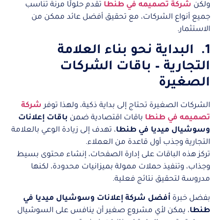
ولكن
شركة تصميمه في طنطا
تقدم حلولًا مرنة تناسب
جميع أنواع الشركات، مع تحقيق أفضل عائد ممكن من
الاستثمار.
1. البداية نحو بناء العلامة
التجارية – باقات الشركات
الصغيرة
الشركات الصغيرة تحتاج إلى بداية ذكية، ولهذا توفر
شركة
تصميمه في طنطا
باقات اقتصادية ضمن
باقات إعلانات
وسوشيال ميديا في طنطا
، تهدف إلى زيادة الوعي بالعلامة
التجارية وجذب أول قاعدة من العملاء.
تركز هذه الباقات على إدارة الصفحات، إنشاء محتوى بسيط
وجذاب، وتنفيذ حملات ممولة بميزانيات محدودة، لكنها
مدروسة لتحقيق نتائج فعلية.
بفضل خبرة
أفضل شركة إعلانات وسوشيال ميديا في
طنطا
، يمكن لأي مشروع صغير أن ينافس على السوشيال