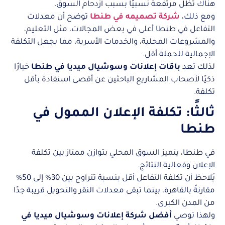
هناك تظل مرتفعة نسبيًا بسبب ازدحام السوق.
ومع ذلك،
شركة تصميمه في طنطا
توضح أن معدلات
التفاعل في طنطا أعلى في بعض المجالات، مثل التعليم،
والمشروعات المحلية، والخدمات الأسرية، مما يجعل التكلفة
الإجمالية للحملة أقل.
لذلك تعد
باقات إعلانات وسوشيال ميديا في طنطا
خيارًا
ذكيًا لأصحاب المشاريع الباحثين عن أقصى استفادة بأقل
تكلفة.
ثالثًا: تكلفة الإعلان الممول في
طنطا
في طنطا، يتميز السوق المحلي بتوازن ممتاز بين تكلفة
الإعلان وفعالية النتائج.
يُلاحظ أن تكلفة التفاعل أقل بنسبة تتراوح بين 30% إلى 50%
مقارنةً بالقاهرة، بينما تبقى معدلات النقر والتحويل قريبة جدًا
من المدن الكبرى.
ولهذا توصي
أفضل شركة إعلانات وسوشيال ميديا في