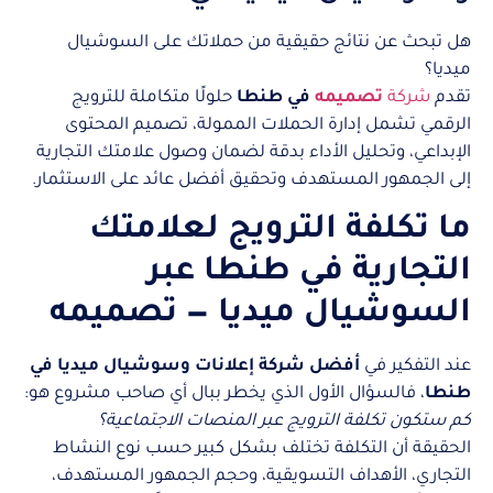
هل تبحث عن نتائج حقيقية من حملاتك على السوشيال
ميديا؟
تقدم
شركة
تصميمه
في طنطا
حلولًا متكاملة للترويج
الرقمي تشمل إدارة الحملات الممولة، تصميم المحتوى
الإبداعي، وتحليل الأداء بدقة لضمان وصول علامتك التجارية
إلى الجمهور المستهدف وتحقيق أفضل عائد على الاستثمار.
ما تكلفة الترويج لعلامتك
التجارية في طنطا عبر
السوشيال ميديا — تصميمه
عند التفكير في
أفضل شركة إعلانات وسوشيال ميديا في
طنطا
، فالسؤال الأول الذي يخطر ببال أي صاحب مشروع هو:
كم ستكون تكلفة الترويج عبر المنصات الاجتماعية؟
الحقيقة أن التكلفة تختلف بشكل كبير حسب نوع النشاط
التجاري، الأهداف التسويقية، وحجم الجمهور المستهدف،