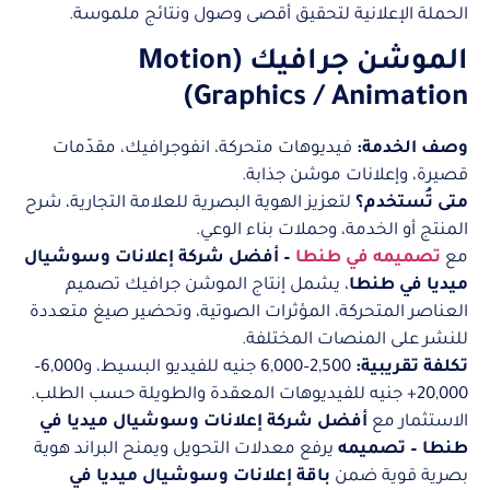
الحملة الإعلانية لتحقيق أقصى وصول ونتائج ملموسة.
الموشن جرافيك (Motion
Graphics / Animation)
وصف الخدمة:
فيديوهات متحركة، انفوجرافيك، مقدّمات
قصيرة، وإعلانات موشن جذابة.
متى تُستخدم؟
لتعزيز الهوية البصرية للعلامة التجارية، شرح
المنتج أو الخدمة، وحملات بناء الوعي.
مع
تصميمه في طنطا
– أفضل شركة إعلانات وسوشيال
ميديا في طنطا
، يشمل إنتاج الموشن جرافيك تصميم
العناصر المتحركة، المؤثرات الصوتية، وتحضير صيغ متعددة
للنشر على المنصات المختلفة.
تكلفة تقريبية:
2,500–6,000 جنيه للفيديو البسيط، و6,000–
20,000+ جنيه للفيديوهات المعقدة والطويلة حسب الطلب.
الاستثمار مع
أفضل شركة إعلانات وسوشيال ميديا في
طنطا – تصميمه
يرفع معدلات التحويل ويمنح البراند هوية
بصرية قوية ضمن
باقة إعلانات وسوشيال ميديا في