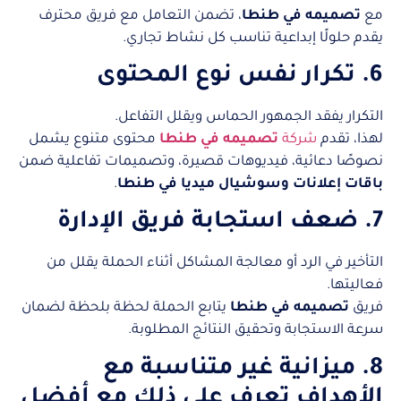
مع
تصميمه في طنطا
، تضمن التعامل مع فريق محترف
يقدم حلولًا إبداعية تناسب كل نشاط تجاري.
6. تكرار نفس نوع المحتوى
التكرار يفقد الجمهور الحماس ويقلل التفاعل.
لهذا، تقدم
شركة
تصميمه في طنطا
محتوى متنوع يشمل
نصوصًا دعائية، فيديوهات قصيرة، وتصميمات تفاعلية ضمن
باقات إعلانات وسوشيال ميديا في طنطا
.
7. ضعف استجابة فريق الإدارة
التأخير في الرد أو معالجة المشاكل أثناء الحملة يقلل من
فعاليتها.
فريق
تصميمه في طنطا
يتابع الحملة لحظة بلحظة لضمان
سرعة الاستجابة وتحقيق النتائج المطلوبة.
8. ميزانية غير متناسبة مع
الأهداف تعرف على ذلك مع أفضل