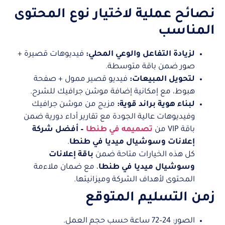
نصائح عملية لاختيار نوع المحتوى
المناسب
لزيادة التفاعل والوعي المحلي:
فيديوهات قصيرة +
صور ضمن باقة متوسطة.
لتحويل المبيعات:
فيديو قصير ممول + صفحة
هبوط، مع إمكانية إضافة موشن جرافيك للشرح.
لبناء هوية براند قوية:
مزيج من موشن جرافيك
وفيديوهات عالية الجودة مع تقارير أداء دورية ضمن
باقة VIP من
تصميمه في طنطا
– أفضل شركة
إعلانات وسوشيال ميديا في طنطا
.
كل هذه الخيارات متاحة ضمن
باقة إعلانات
وسوشيال ميديا في طنطا
، مع ضمان ملاءمة
المحتوى لأهداف الشركة وميزانيتها.
زمن التسليم المتوقع
الصور: 24–72 ساعة حسب حجم العمل.