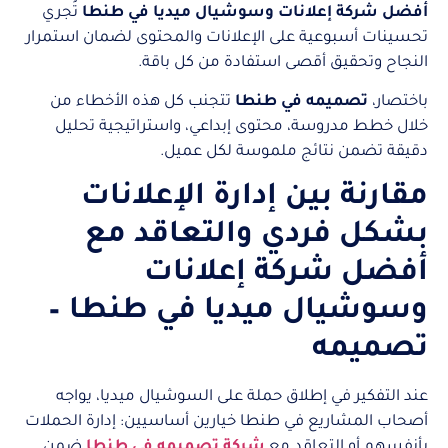
أفضل شركة إعلانات وسوشيال ميديا في طنطا
تُجري
تحسينات أسبوعية على الإعلانات والمحتوى لضمان استمرار
النجاح وتحقيق أقصى استفادة من كل باقة.
باختصار،
تصميمه في طنطا
تتجنب كل هذه الأخطاء من
خلال خطط مدروسة، محتوى إبداعي، واستراتيجية تحليل
دقيقة تضمن نتائج ملموسة لكل عميل.
مقارنة بين إدارة الإعلانات
بشكل فردي والتعاقد مع
أفضل شركة إعلانات
وسوشيال ميديا في طنطا –
تصميمه
عند التفكير في إطلاق حملة على السوشيال ميديا، يواجه
أصحاب المشاريع في طنطا خيارين أساسيين: إدارة الحملات
بأنفسهم أو التعاقد مع
شركة تصميمه في طنطا
ضمن