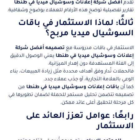
تُقدم
أفضل شركة إعلانات وسوشيال ميديا في طنطا
تقارير تفصيلية توضح هذه الأرقام للعملاء بوضوح وشفافية.
ثالثًا: لماذا الاستثمار في باقات
السوشيال ميديا مربح؟
الاستثمار في باقات مدروسة مع
تصميمه أفضل شركة
إعلانات وسوشيال ميديا في طنطا
يعني الوصول الدقيق
إلى الفئة المستهدفة دون إهدار الميزانية.
فالحملات تُدار وفق أهداف محددة مثل زيادة المبيعات، بناء
الوعي بالعلامة التجارية، أو جذب عملاء جدد.
كما أن
باقات إعلانات وسوشيال ميديا في طنطا
من
تصميمه تتضمن تحليل مستمر للحملة لضمان تطويرها في
كل مرحلة لتحقيق أعلى عائد ممكن.
رابعًا: عوامل تعزز العائد على
الاستثمار