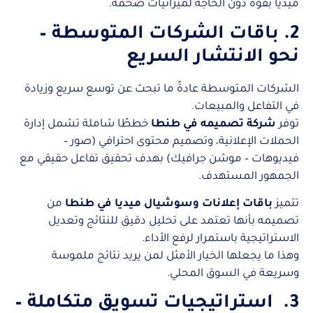
ميديا بقوة دون الحاجة لميزانيات ضخمة.
2. باقات الشركات المتوسطة –
نحو الانتشار السريع
الشركات المتوسطة عادةً ما تبحث عن توسع سريع وزيادة
في التفاعل والمبيعات.
توفر
شركة تصميمه في طنطا
خططًا شاملة تشمل إدارة
الحملات الإعلانية، وتصميم محتوى احترافي (صور –
فيديوهات – موشن جرافيك) بهدف تحقيق تفاعل حقيقي مع
الجمهور المستهدف.
تتميز
باقات إعلانات وسوشيال ميديا في طنطا
من
تصميمه بأنها تعتمد على تحليل دقيق للنتائج وتعديل
الاستراتيجية باستمرار لرفع الأداء.
وهذا ما يجعلها الخيار الأمثل لمن يريد نتائج ملموسة
وسريعة في السوق المحلي.
3. استراتيجيات تسويق متكاملة –