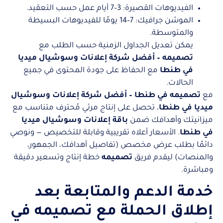
الفيديوهات القصيرة: 3–7 أيام عمل حسب التعقيد.
الموشن جرافيك: 7–14 يومًا للفيديوهات البسيطة
والمتوسطة.
يمكن تعديل الجداول الزمنية حسب الطلب مع
تصميمه – أفضل شركة إعلانات وسوشيال ميديا
في طنطا
مع الحفاظ على جودة المحتوى في جميع
الحالات.
مع
تصميمه في طنطا – أفضل شركة إعلانات وسوشيال
ميديا في طنطا
، تحصل على إنتاج مرئي مُحترف متناسب مع
ميزانيتك وأهدافك ضمن
باقة إعلانات وسوشيال ميديا
في طنطا
. الأسعار أعلاه تقريبية وقابلة للتخصيص — ونوصي
دائمًا بطلب عرض مخصص (تفاصيل أهدافك، الجمهور،
والمنصات) ليقدم فريق
تصميمه
خطة إنتاج وتسعير دقيقة
ومباشرة.
خدمة الدعم والمتابعة بعد
إطلاق الحملة مع تصميمه في