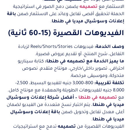
الاستثمار مع
تصميمه
يضمن دمج الصور في استراتيجية
الحملة لتحقيق أقصى تفاعل وعائد على الاستثمار ضمن
باقة
إعلانات وسوشيال ميديا في طنطا
.
الفيديوهات القصيرة (15–60 ثانية)
وصف الخدمة:
فيديوهات Reels/Shorts/Stories لزيادة
التفاعل، شرح المنتج، أو تقديم عروض قصيرة.
ما يميز الخدمة مع تصميمه في طنطا:
كتابة سيناريو
احترافي، تصوير داخلي/خارجي، مونتاج متقدم، نصوص
متحركة، وموسيقى مرخصة.
تكلفة تقريبية:
800–3,000 جنيه للفيديو البسيط، 2,500–
8,000 جنيه للفيديوهات الطويلة والمعقدة مع مونتاج كامل.
مع
تصميمه في طنطا
– أفضل شركة إعلانات وسوشيال
ميديا في طنطا
، يتم اختبار نسخ متعددة من الفيديو لضمان
أعلى معدل تفاعل وتحويل ضمن
باقة إعلانات وسوشيال
ميديا في طنطا
.
الفيديوهات القصيرة من
تصميمه
تدمج مع استراتيجيات