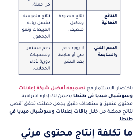
كل حملة.
النتائج
نتائج محدودة
نتائج ملموسة
النهائية
وتفاعل
تشمل زيادة
ضعيف.
المبيعات ونمو
الجمهور.
الدعم الفني
لا يوجد دعم
دعم مستمر
والمتابعة
فني أو متابعة
وتحسينات
بعد النشر.
دورية لأداء
الحملات.
باختصار، الاستثمار مع
تصميمه أفضل شركة إعلانات
وسوشيال ميديا في طنطا
يضمن لك إدارة احترافية،
محتوى متميز، واستهداف دقيق يجعل حملتك تحقق أقصى
نتائج ممكنة من خلال
باقات إعلانات وسوشيال ميديا في
طنطا
.
ما تكلفة إنتاج محتوى مرئي