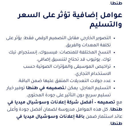
طنطا
.
عوامل إضافية تؤثر على السعر
والتسليم
التصوير الخارجي مقابل التصميم الرقمي فقط: يؤثر على
تكلفة المعدات والفريق.
النسخ المختلفة للمنصات: فيسبوك، إنستجرام، تيك
توك، يوتيوب قد تحتاج لتنسيق إضافي.
تراخيص الموسيقى والمؤثرات الصوتية حسب
الاستخدام التجاري.
عدد جولات التعديلات المتفق عليها ضمن الباقة.
التسليم العاجل: يمكن لـ
تصميمه في طنطا
توفير خيار
تسليم سريع دون التأثير على جودة المحتوى.
مع
تصميمه – أفضل شركة إعلانات وسوشيال ميديا في
طنطا
، كل هذه العوامل مدروسة لضمان أفضل جودة وأعلى
عائد استثمار ضمن
باقة إعلانات وسوشيال ميديا في
طنطا
.