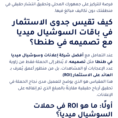
فرصة للتركيز على جمهورك المحلي وتحقيق انتشار حقيقي في
منطقتك دون تكاليف مبالغ فيها.
كيف تقيس جدوى الاستثمار
في باقات السوشيال ميديا
مع تصميمه في طنطا؟
عند التعامل مع
أفضل شركة إعلانات وسوشيال ميديا
في طنطا
مثل
تصميمه
، لا يُنظر إلى الحملة فقط من زاوية
عدد الإعجابات أو المشاهدات، بل من منظور أعمق يُعرف بـ
العائد على الاستثمار (ROI)
.
هذا المقياس هو الذي يوضح للعميل مدى نجاح الحملة في
تحقيق أرباح حقيقية مقارنةً بالمبلغ الذي تم إنفاقه على
الإعلانات.
أولًا: ما هو ROI في حملات
السوشيال ميديا؟