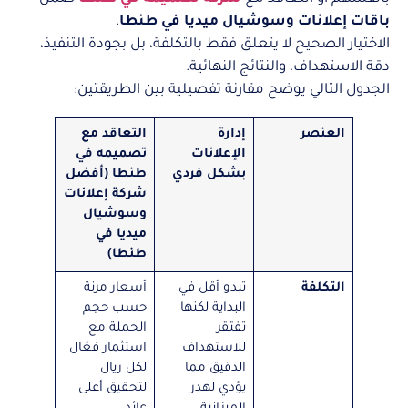
باقات إعلانات وسوشيال ميديا في طنطا
.
الاختيار الصحيح لا يتعلق فقط بالتكلفة، بل بجودة التنفيذ،
دقة الاستهداف، والنتائج النهائية.
الجدول التالي يوضح مقارنة تفصيلية بين الطريقتين:
العنصر
إدارة
التعاقد مع
الإعلانات
تصميمه في
بشكل فردي
طنطا (أفضل
شركة إعلانات
وسوشيال
ميديا في
طنطا)
التكلفة
تبدو أقل في
أسعار مرنة
البداية لكنها
حسب حجم
تفتقر
الحملة مع
للاستهداف
استثمار فعّال
الدقيق مما
لكل ريال
يؤدي لهدر
لتحقيق أعلى