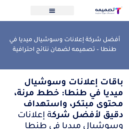
أفضل شركة إعلانات وسوشيال ميديا في
طنطا – تصميمه لضمان نتائج احترافية
باقات إعلانات وسوشيال
ميديا في طنطا: خطط مرنة،
محتوى مبتكر، واستهداف
دقيق لأفضل شرك
ة إعلانات
وسوشيال ميديا في طنطا