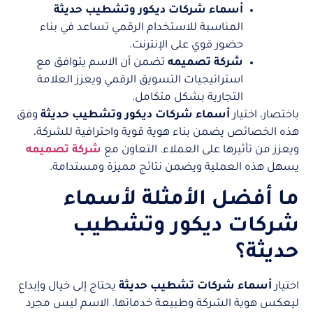
أسماء شركات ديكور وتشطيب حديثة
المناسبة للاستخدام الرقمي تساعد في بناء
حضور قوي على الإنترنت.
شركة تصميمه
تضمن أن الاسم يتوافق مع
استراتيجيات التسويق الرقمي ويعزز العلامة
التجارية بشكل متكامل.
باختصار، اختيار
أسماء شركات ديكور وتشطيب حديثة
وفق
هذه الخصائص يضمن بناء هوية قوية واحترافية للشركة،
ويعزز من تأثيرها على العملاء. التعاون مع
شركة تصميمه
يسهل هذه العملية ويضمن نتائج مميزة ومستدامة.
ما أفضل الأمثلة لأسماء
شركات ديكور وتشطيب
حديثة؟
اختيار
أسماء شركات تشطيب حديثة
يحتاج إلى خيال وإبداع
ليعكس هوية الشركة وطبيعة خدماتها. الاسم ليس مجرد