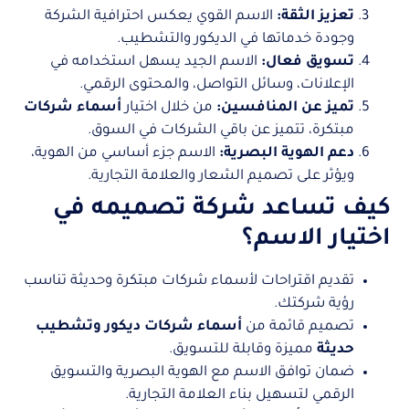
تعزيز الثقة:
الاسم القوي يعكس احترافية الشركة
وجودة خدماتها في الديكور والتشطيب.
تسويق فعال:
الاسم الجيد يسهل استخدامه في
الإعلانات، وسائل التواصل، والمحتوى الرقمي.
تميز عن المنافسين:
من خلال اختيار
أسماء شركات
مبتكرة، تتميز عن باقي الشركات في السوق.
دعم الهوية البصرية:
الاسم جزء أساسي من الهوية،
ويؤثر على تصميم الشعار والعلامة التجارية.
كيف تساعد شركة تصميمه في
اختيار الاسم؟
تقديم اقتراحات لأسماء شركات مبتكرة وحديثة تناسب
رؤية شركتك.
تصميم قائمة من
أسماء شركات ديكور وتشطيب
حديثة
مميزة وقابلة للتسويق.
ضمان توافق الاسم مع الهوية البصرية والتسويق
الرقمي لتسهيل بناء العلامة التجارية.