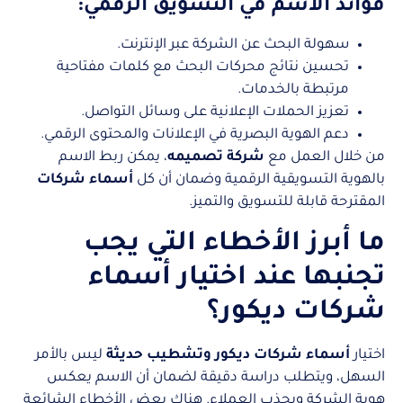
فوائد الاسم في التسويق الرقمي:
سهولة البحث عن الشركة عبر الإنترنت.
تحسين نتائج محركات البحث مع كلمات مفتاحية
مرتبطة بالخدمات.
تعزيز الحملات الإعلانية على وسائل التواصل.
دعم الهوية البصرية في الإعلانات والمحتوى الرقمي.
من خلال العمل مع
شركة تصميمه
، يمكن ربط الاسم
بالهوية التسويقية الرقمية وضمان أن كل
أسماء شركات
المقترحة قابلة للتسويق والتميز.
ما أبرز الأخطاء التي يجب
تجنبها عند اختيار أسماء
شركات ديكور؟
اختيار
أسماء شركات ديكور وتشطيب حديثة
ليس بالأمر
السهل، ويتطلب دراسة دقيقة لضمان أن الاسم يعكس
هوية الشركة ويجذب العملاء. هناك بعض الأخطاء الشائعة