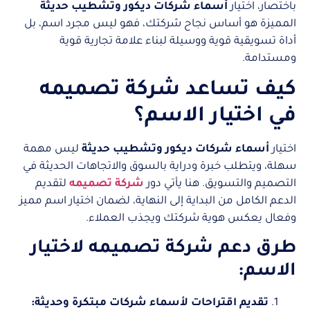
باختصار، اختيار
أسماء شركات ديكور وتشطيب حديثة
المميزة هو أساس نجاح شركتك، فهو ليس مجرد اسم، بل
أداة تسويقية قوية ووسيلة لبناء علامة تجارية قوية
ومستدامة.
كيف تساعد شركة تصميمه
في اختيار الاسم؟
اختيار
أسماء شركات ديكور وتشطيب حديثة
ليس مهمة
سهلة، ويتطلب خبرة ودراية بالسوق والاتجاهات الحديثة في
التصميم والتسويق. هنا يأتي دور
شركة تصميمه
لتقديم
الدعم الكامل من البداية إلى النهاية، لضمان اختيار اسم مميز
وفعال يعكس هوية شركتك ويجذب العملاء.
طرق دعم شركة تصميمه لاختيار
الاسم:
تقديم اقتراحات لأسماء شركات مبتكرة وحديثة: