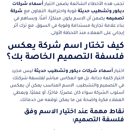
تجنب هذه الأخطاء الشائعة يضمن اختيار
أسماء شركات
ديكور وتشطيب حديثة
قوية واحترافية. التعاون مع
شركة
تصميمه
يضمن أن الاسم يكون مبتكرًا، آمنًا، ويساهم في
بناء علامة تجارية مستدامة وقوية في السوق، مع ترك أثر
إيجابي على العملاء منذ اللحظة الأولى.
كيف تختار اسم شركة يعكس
فلسفة التصميم الخاصة بك؟
اختيار
أسماء شركات ديكور وتشطيب حديثة
ليس مجرد
اختيار كلمة جذابة، بل هو انعكاس مباشر لفلسفة شركتك
في التصميم والتشطيب. الاسم المناسب يمكن أن يعكس
أسلوب الشركة سواء كان عصريًا، فاخرًا، أو عمليًا، ويعطي
العملاء فكرة واضحة عن ما يمكن توقعه من خدماتك.
نقاط مهمة عند اختيار الاسم وفق
فلسفة التصميم: