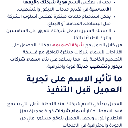
يجب أن يعكس الاسم
هوية شركتك وقيمها
الأساسية
في تقديم خدمات الديكور والتشطيب.
يمكن استخدام كلمات مبتكرة تعكس أسلوب الشركة
مثل البساطة، الفخامة، أو الإبداع.
الأسماء المميزة تجعل شركتك تتفوق على المنافسين
وتترك انطباعًا دائمًا.
من خلال العمل مع
شركة تصميمه
، يمكنك الحصول على
اقتراحات لأسماء شركات مبتكرة تتوافق مع فلسفة
التصميم الخاصة بك، مما يساعد على بناء
أسماء شركات
ديكور وتشطيب حديثة
قوية واحترافية.
ما تأثير الاسم على تجربة
العميل قبل التنفيذ
العميل يبدأ في تقييم شركتك منذ اللحظة الأولى التي يسمع
فيها اسمها. اختيار
أسماء شركات
قوية ومميزة يعزز
الانطباع الأول، ويجعل العميل يتوقع مستوى عالٍ من
الجودة والاحترافية في الخدمات.