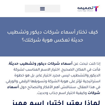
كيف تختار أسماء شركات ديكور وتشطيب
حديثة تعكس هوية شركتك؟
إذا كنت تبحث عن
أسماء شركات ديكور وتشطيب حديثة
،
فأنت في المكان الصحيح. اختيار الاسم المناسب لشركة
الديكور والتشطيب ليس مجرد اختيار عابر، بل هو خطوة
استراتيجية تؤثر على هوية الشركة وتسويقها الرقمي والورقي.
في هذا المقال، سنناقش أهم الأفكار والنصائح حول
أسماء
شركات
وكيفية اختيار اسم جذاب وحديث.
لماذا يعتبر اختيار اسم مميز