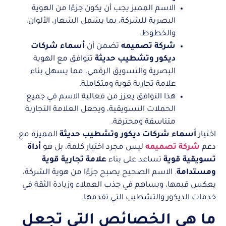
الاسم المميز يجب أن يكون جزءًا من الهوية
البصرية للشركة، بما يشمل الشعار، الألوان،
والخطوط.
شركة تصميمه
تضمن أن
أسماء شركات
ديكور وتشطيب حديثة
تتوافق مع الهوية
البصرية والتسويق الرقمي، مما يسهل بناء
علامة تجارية قوية ومتكاملة.
هذا التوافق يعزز من فعالية الاسم في جميع
الحملات التسويقية، ويجعل العلامة التجارية
متناسقة ومحترفة.
اختيار
أسماء شركات ديكور وتشطيب حديثة
المميزة مع
دعم
شركة تصميمه
ليس مجرد اختيار كلمة، بل هو
أداة
تسويقية قوية
تساعد على بناء
علامة تجارية قوية
ومستدامة
. الاسم الصحيح يصبح جزءًا من هوية الشركة،
يعكس قيمها، ويساهم في جذب العملاء وزيادة الثقة في
خدمات الديكور والتشطيب التي تقدمها.
ما هي الخصائص التي تجعل