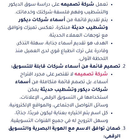
تعمل
شركة تصميمه
على دراسة سوق الديكور
والتشطيب وفهم فلسفة شركتك وخدماتك.
يتم تقديم قائمة من
أسماء شركات ديكور
وتشطيب حديثة
مبتكرة، تعكس تميزك وتوافق
مع توجهات العملاء الحديثة.
الهدف هو تقديم أسماء جذابة، سهلة التذكر،
وقادرة على ترك انطباع قوي لدى العميل منذ
اللحظة الأولى.
تصميم قائمة من أسماء شركات قابلة للتسويق:
شركة تصميمه
لا تقتصر على مجرد اقتراح
أسماء، بل تصمم قائمة متكاملة من
أسماء
شركات ديكور وتشطيب حديثة
يمكن
استخدامها في التسويق الرقمي، الإعلانات،
وسائل التواصل الاجتماعي، والمواقع الإلكترونية.
كل اسم يتم اختياره بعناية ليكون فريدًا، جذابًا،
وسهل الترويج له في جميع القنوات التسويقية.
ضمان توافق الاسم مع الهوية البصرية والتسويق
الرقمي: