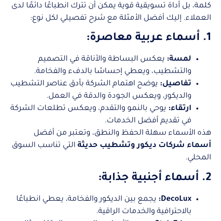
كلمة، بل أداة تسويقية قوية يمكن أن تترك انطباعًا دائمًا لدى
العملاء. إليك أفضل الأمثلة مع شرح تفصيلي لكل نوع:
1. أسماء عربية معاصرة:
لمسة:
يعكس البساطة والأناقة في التصميم
والتشطيب، ويعطي إحساسًا بالدفء والفخامة.
تفاصيل:
يوضح اهتمام الشركة بأدق عناصر التشطيب
والديكور، ويعكس الجودة والدقة في العمل.
ارتقاء:
يوحي بالنمو والتقدم، ويعكس تطلعات الشركة
في تقديم أفضل الخدمات.
هذه الأسماء سهلة الحفظ والنطق، وتعتبر من أفضل
أسماء شركات ديكور وتشطيب حديثة
التي تناسب السوق
المحلي.
2. أسماء أجنبية جذابة:
DecoLux:
يجمع بين الديكور والفخامة، يعطي انطباعًا
بالاحترافية والخدمات الراقية.