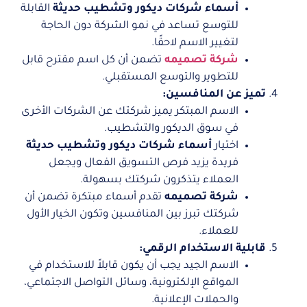
أسماء شركات ديكور وتشطيب حديثة
القابلة
للتوسع تساعد في نمو الشركة دون الحاجة
لتغيير الاسم لاحقًا.
شركة تصميمه
تضمن أن كل اسم مقترح قابل
للتطوير والتوسع المستقبلي.
تميز عن المنافسين:
الاسم المبتكر يميز شركتك عن الشركات الأخرى
في سوق الديكور والتشطيب.
اختيار
أسماء شركات ديكور وتشطيب حديثة
فريدة يزيد فرص التسويق الفعال ويجعل
العملاء يتذكرون شركتك بسهولة.
شركة تصميمه
تقدم أسماء مبتكرة تضمن أن
شركتك تبرز بين المنافسين وتكون الخيار الأول
للعملاء.
قابلية الاستخدام الرقمي:
الاسم الجيد يجب أن يكون قابلاً للاستخدام في
المواقع الإلكترونية، وسائل التواصل الاجتماعي،
والحملات الإعلانية.