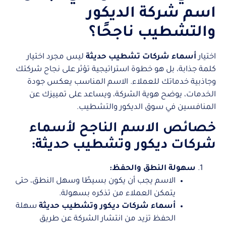
اسم شركة الديكور
والتشطيب ناجحًا؟
اختيار
أسماء شركات تشطيب حديثة
ليس مجرد اختيار
كلمة جذابة، بل هو خطوة استراتيجية تؤثر على نجاح شركتك
وجاذبية خدماتك للعملاء. الاسم المناسب يعكس جودة
الخدمات، يوضح هوية الشركة، ويساعد على تمييزك عن
المنافسين في سوق الديكور والتشطيب.
خصائص الاسم الناجح لأسماء
شركات ديكور وتشطيب حديثة:
سهولة النطق والحفظ:
الاسم يجب أن يكون بسيطًا وسهل النطق، حتى
يتمكن العملاء من تذكره بسهولة.
أسماء شركات ديكور وتشطيب حديثة
سهلة
الحفظ تزيد من انتشار الشركة عن طريق