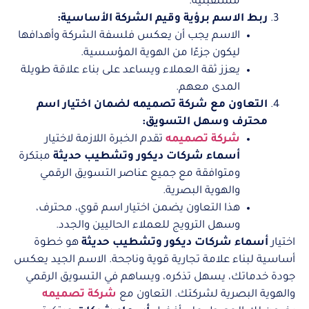
مستقبلية.
ربط الاسم برؤية وقيم الشركة الأساسية:
الاسم يجب أن يعكس فلسفة الشركة وأهدافها
ليكون جزءًا من الهوية المؤسسية.
يعزز ثقة العملاء ويساعد على بناء علاقة طويلة
المدى معهم.
التعاون مع شركة تصميمه لضمان اختيار اسم
محترف وسهل التسويق:
شركة تصميمه
تقدم الخبرة اللازمة لاختيار
أسماء شركات ديكور وتشطيب حديثة
مبتكرة
ومتوافقة مع جميع عناصر التسويق الرقمي
والهوية البصرية.
هذا التعاون يضمن اختيار اسم قوي، محترف،
وسهل الترويج للعملاء الحاليين والجدد.
اختيار
أسماء شركات ديكور وتشطيب حديثة
هو خطوة
أساسية لبناء علامة تجارية قوية وناجحة. الاسم الجيد يعكس
جودة خدماتك، يسهل تذكره، ويساهم في التسويق الرقمي
والهوية البصرية لشركتك. التعاون مع
شركة تصميمه