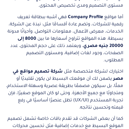
مستوى التصميم ومدى تخصيص المحتوى.
أما مواقع
Company Profile
فهي أشبه ببطاقة تعريف
رقمية للشركات، وتضم عادة أقسامًا مثل: نبذة عن الشركة،
الخدمات، معرض الأعمال، معلومات التواصل، وأحيانًا مدونة
بسيطة. هذه المواقع تتراوح أسعارها ما بين
8000 إلى
20000 جنيه مصري
، ويعتمد ذلك على حجم المحتوى، عدد
الصفحات، وجود لغات إضافية، ومستوى التصميم
المطلوب.
اختيارك لشركة متخصصة مثل
شركة تصميم مواقع في
مصر
يضمن لك أن موقعك البسيط لن يكون تقليديًا أو
مملًا، بل سيكون مصممًا بطريقة عصرية وسهلة الاستخدام،
ومتجاوبًا مع جميع الأجهزة. وحتى لو كان الموقع صغيرًا، فإن
تجربة المستخدم (UX/UI) تظل عنصرًا أساسيًا في رفع
قيمته وتحسين نتائجه.
كما أن بعض الشركات قد تقدم باقات خاصة تشمل تصميم
الموقع البسيط مع خدمات إضافية مثل تحسين محركات