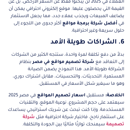
العملاء في 2025 لن يبحثوا فقط عن السعر الأرخص، بل عن
القيمة التي يحصلون عليها. موقع إلكتروني احترافي يمكن أن
يضاعف المبيعات ويجذب عملاء جدد، مما يجعل الاستثمار
في
أفضل شركة برمجة مواقع
أكثر جدوى من اللجوء إلى
حلول سريعة وغير احترافية.
6. الشراكات طويلة الأمد
بدلاً من دفع تكلفة لمرة واحدة، ستتجه الكثير من الشركات
إلى التعاقد مع
شركة تصميم مواقع في مصر
بنظام
الشراكة طويلة الأمد. هذا النموذج يضمن الصيانة
المستمرة، التحديثات، والتحسينات، مقابل اشتراك دوري،
وهو ما سيغير شكل الأسعار في المستقبل.
الخلاصة:
مستقبل
اسعار تصميم المواقع
في مصر 2025
سيعتمد على حجم المشروع، نوعية الموقع، والتقنيات
المستخدمة. وإذا كنت تبحث عن شريك استراتيجي يساعدك
على استثمار ناجح، فاختيار شركة احترافية مثل
شركة
تصميمة
سيمنحك توازنًا مثاليًا بين الجودة والتكلفة.