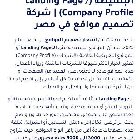
البسيطة (Landing Page /
Company Profile) | شركة
تصميم مواقع في مصر
عندما نتحدث عن
اسعار تصميم المواقع
في مصر لعام
2025، نجد أن المواقع البسيطة مثل
الـ Landing Page
أو
المواقع التعريفية الخاصة بالشركات (Company Profile)
تعتبر الخيار الأكثر شيوعًا للشركات الناشئة ورواد الأعمال.
هذه المواقع عادةً لا تحتوي على العديد من الصفحات أو
التعقيدات التقنية، بل تهدف بشكل أساسي إلى تقديم لمحة
عن الشركة وخدماتها والتواصل مع العملاء.
الـ
Landing Page
مثلًا قد تُستخدم لحملة تسويقية معينة أو
للترويج لمنتج أو خدمة محددة. وتتميز بأنها صفحة واحدة
فقط تحتوي على نصوص مختصرة، صور جذابة، وزر واضح
يحث الزائر على اتخاذ إجراء (مثل التسجيل أو الشراء). تكلفة
هذه الصفحات عادةً أقل من باقي أنواع المواقع، حيث تتراوح
في مصر ما بين
3000 إلى 8000 جنيه مصري
على حسب