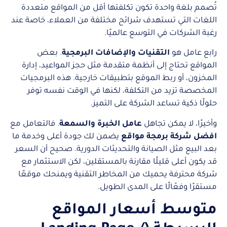
تُصمم بلغة واحدة تكون تكلفتها أقل من المواقع متعددة
اللغات التي تستهدف شرائح مختلفة من العملاء، خاصة عند
رغبة الشركات في التوسع عالميًا.
رابع عامل هو
التقنيات والإضافات البرمجية
. بعض
المواقع تحتاج إلى أنظمة متقدمة مثل حجز المواعيد، إدارة
المخزون، أو ربط الموقع بتطبيقات خارجية. هذه البرمجيات
المخصصة تزيد من التكلفة، لكنها في الوقت نفسه توفر
حلولًا ذكية تساعد الشركة على التميز.
وأخيرًا، لا يمكن تجاهل
عامل الخبرة والسمعة
. فالتعامل مع
افضل شركة برمجة مواقع
يضمن لك جودة أعلى وخدمة ما
بعد البيع مثل الصيانة والتحديثات الدورية. صحيح أن السعر
قد يكون أعلى قليلًا مقارنة بالمستقلين، لكن الاستثمار مع
شركة محترفة يحميك من المخاطر التقنية ويمنحك موقعًا
مستقرًا وفعّالًا على المدى الطويل.
متوسط أسعار المواقع