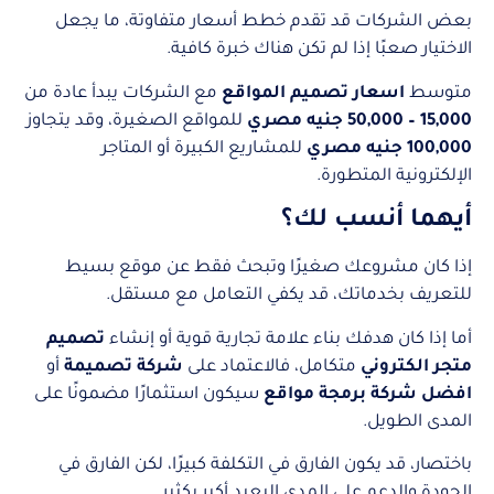
بعض الشركات قد تقدم خطط أسعار متفاوتة، ما يجعل
الاختيار صعبًا إذا لم تكن هناك خبرة كافية.
متوسط
اسعار تصميم المواقع
مع الشركات يبدأ عادة من
15,000 – 50,000 جنيه مصري
للمواقع الصغيرة، وقد يتجاوز
100,000 جنيه مصري
للمشاريع الكبيرة أو المتاجر
الإلكترونية المتطورة.
أيهما أنسب لك؟
إذا كان مشروعك صغيرًا وتبحث فقط عن موقع بسيط
للتعريف بخدماتك، قد يكفي التعامل مع مستقل.
أما إذا كان هدفك بناء علامة تجارية قوية أو إنشاء
تصميم
متجر الكتروني
متكامل، فالاعتماد على
شركة تصميمة
أو
افضل شركة برمجة مواقع
سيكون استثمارًا مضمونًا على
المدى الطويل.
باختصار، قد يكون الفارق في التكلفة كبيرًا، لكن الفارق في
الجودة والدعم على المدى البعيد أكبر بكثير.