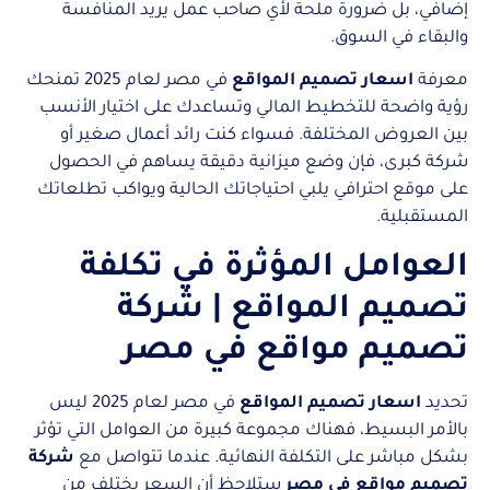
إضافي، بل ضرورة ملحة لأي صاحب عمل يريد المنافسة
والبقاء في السوق.
معرفة
اسعار تصميم المواقع
في مصر لعام 2025 تمنحك
رؤية واضحة للتخطيط المالي وتساعدك على اختيار الأنسب
بين العروض المختلفة. فسواء كنت رائد أعمال صغير أو
شركة كبرى، فإن وضع ميزانية دقيقة يساهم في الحصول
على موقع احترافي يلبي احتياجاتك الحالية ويواكب تطلعاتك
المستقبلية.
العوامل المؤثرة في تكلفة
تصميم المواقع | شركة
تصميم مواقع في مصر
تحديد
اسعار تصميم المواقع
في مصر لعام 2025 ليس
بالأمر البسيط، فهناك مجموعة كبيرة من العوامل التي تؤثر
بشكل مباشر على التكلفة النهائية. عندما تتواصل مع
شركة
تصميم مواقع في مصر
ستلاحظ أن السعر يختلف من