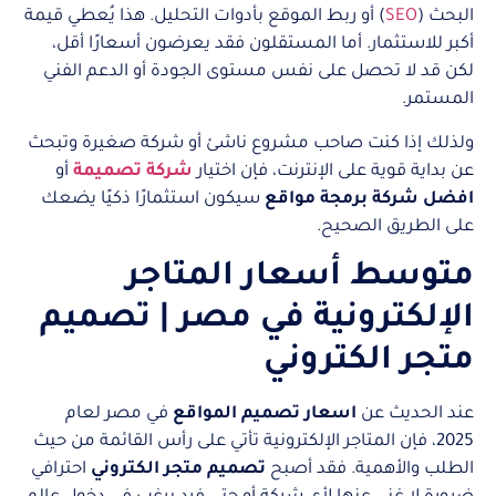
البحث (
SEO
) أو ربط الموقع بأدوات التحليل. هذا يُعطي قيمة
أكبر للاستثمار. أما المستقلون فقد يعرضون أسعارًا أقل،
لكن قد لا تحصل على نفس مستوى الجودة أو الدعم الفني
المستمر.
ولذلك إذا كنت صاحب مشروع ناشئ أو شركة صغيرة وتبحث
عن بداية قوية على الإنترنت، فإن اختيار
شركة تصميمة
أو
افضل شركة برمجة مواقع
سيكون استثمارًا ذكيًا يضعك
على الطريق الصحيح.
متوسط أسعار المتاجر
الإلكترونية في مصر | تصميم
متجر الكتروني
عند الحديث عن
اسعار تصميم المواقع
في مصر لعام
2025، فإن المتاجر الإلكترونية تأتي على رأس القائمة من حيث
الطلب والأهمية. فقد أصبح
تصميم متجر الكتروني
احترافي