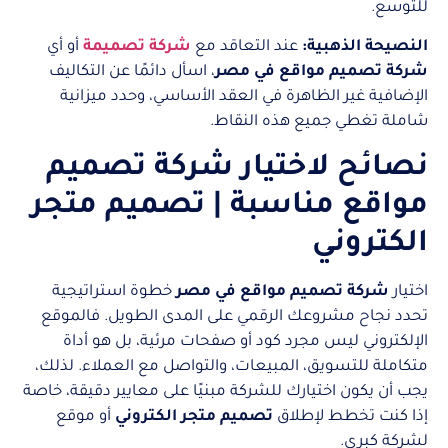
للتوسع.
النصيحة الذهبية:
عند التعاقد مع
شركة تصميمة
أو أي
شركة تصميم مواقع في مصر
، اسأل دائمًا عن التكاليف
الإضافية غير الظاهرة في العقد الأساسي، وحدد ميزانية
شاملة تغطي جميع هذه النقاط.
نصائح لاختيار شركة تصميم
مواقع مناسبة | تصميم متجر
الكتروني
اختيار
شركة تصميم مواقع في مصر
خطوة استراتيجية
تحدد نجاح مشروعك الرقمي على المدى الطويل. فالموقع
الإلكتروني ليس مجرد كود أو صفحات مرئية، بل هو أداة
متكاملة للتسويق، المبيعات، والتواصل مع العملاء. لذلك،
يجب أن يكون اختيارك للشركة مبنيًا على معايير دقيقة، خاصة
إذا كنت تخطط لإطلاق
تصميم متجر الكتروني
أو موقع
لشركة كبرى.