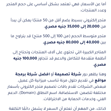
أما عن الأسعار، فهي تعتمد بشكل أساسي على حجم المتجر
وعدد المنتجات:
متجر إلكتروني بسيط يضم أقل من 50 منتجًا يمكن أن يبدأ
من
20,000 إلى 35,000 جنيه مصري
.
متجر متوسط الحجم (من 100 إلى 500 منتج) قد يتراوح ما
بين
40,000 إلى 80,000 جنيه مصري
.
المتاجر الكبيرة التي تحتوي على آلاف المنتجات وتحتاج إلى
أنظمة متقدمة للتكامل والدعم قد تتجاوز
100,000 جنيه
مصري
.
وهنا يظهر دور
شركة تصميمة
أو
افضل شركة برمجة
مواقع
في تقديم حلول مرنة تناسب ميزانية كل عميل.
فبعض الشركات تقدم باقات تصميم متجر الكتروني بأسعار
مختلفة تتضمن: الاستضافة، اسم النطاق (Domain)، الدعم
الفني، وخدمات الحماية من الاختراقات.
كذلك، من المهم أن تعلم أن السعر لا يشمل دائمًا التكلفة