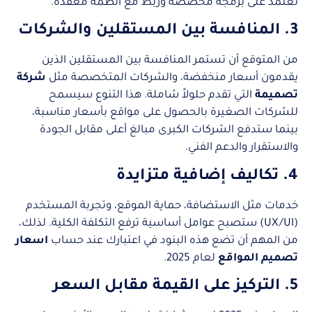
تعتمد على برمجة مخصصة وربط مع أنظمة معقدة.
3. المنافسة بين المستقلين والشركات
من المتوقع أن تستمر المنافسة بين المستقلين الذين
يقدمون أسعار منخفضة، والشركات المتخصصة مثل
شركة
تصميمة
التي تقدم حلولاً شاملة. هذا التنوع سيسمح
للشركات الصغيرة بالحصول على مواقع بأسعار مناسبة،
بينما ستدفع الشركات الكبرى مبالغ أعلى مقابل الجودة
والاستقرار والدعم الفني.
4. تكاليف إضافية متزايدة
خدمات مثل الاستضافة، حماية الموقع، وتجربة المستخدم
(UX/UI) ستصبح عوامل أساسية ترفع التكلفة الكلية. لذلك،
من المهم أن تضع هذه البنود في اعتبارك عند حساب
اسعار
تصميم المواقع
لعام 2025.
5. التركيز على القيمة مقابل السعر